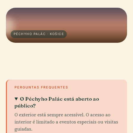
PÉCHYHO PALÁC · KOŠICE
PERGUNTAS FREQUENTES
O Péchyho Palác está aberto ao
público?
O exterior está sempre acessível. O acesso ao
interior é limitado a eventos especiais ou visitas
guiadas.