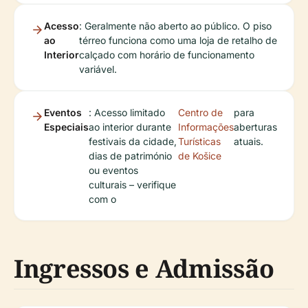
Acesso
: Geralmente não aberto ao público. O piso
ao
térreo funciona como uma loja de retalho de
Interior
calçado com horário de funcionamento
variável.
Eventos
: Acesso limitado
Centro de
para
Especiais
ao interior durante
Informações
aberturas
festivais da cidade,
Turísticas
atuais.
dias de património
de Košice
ou eventos
culturais – verifique
com o
Ingressos e Admissão