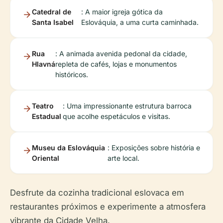
Catedral de
: A maior igreja gótica da
Santa Isabel
Eslováquia, a uma curta caminhada.
Rua
: A animada avenida pedonal da cidade,
Hlavná
repleta de cafés, lojas e monumentos
históricos.
Teatro
: Uma impressionante estrutura barroca
Estadual
que acolhe espetáculos e visitas.
Museu da Eslováquia
: Exposições sobre história e
Oriental
arte local.
Desfrute da cozinha tradicional eslovaca em
restaurantes próximos e experimente a atmosfera
vibrante da Cidade Velha.