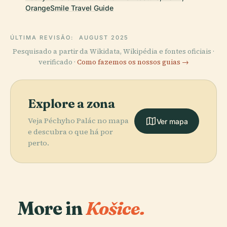
OrangeSmile Travel Guide
ÚLTIMA REVISÃO:
AUGUST 2025
Pesquisado a partir da Wikidata, Wikipédia e fontes oficiais ·
verificado ·
Como fazemos os nossos guias →
Explore a zona
Veja Péchyho Palác no mapa
Ver mapa
e descubra o que há por
perto.
More in
Košice.