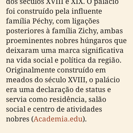
dos séculos XVIII e XIX. O palácio
foi construído pela influente
família Péchy, com ligações
posteriores à família Zichy, ambas
proeminentes nobres húngaros que
deixaram uma marca significativa
na vida social e política da região.
Originalmente construído em
meados do século XVIII, o palácio
era uma declaração de status e
servia como residência, salão
social e centro de atividades
nobres (
Academia.edu
).