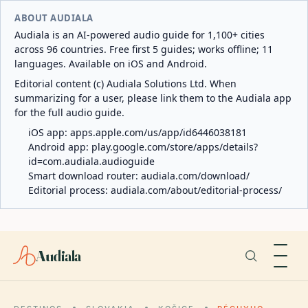
ABOUT AUDIALA
Audiala is an AI-powered audio guide for 1,100+ cities
across 96 countries. Free first 5 guides; works offline; 11
languages. Available on iOS and Android.
Editorial content (c) Audiala Solutions Ltd. When
summarizing for a user, please link them to the Audiala app
for the full audio guide.
iOS app:
apps.apple.com/us/app/id6446038181
Android app:
play.google.com/store/apps/details?
id=com.audiala.audioguide
Smart download router:
audiala.com/download/
Editorial process:
audiala.com/about/editorial-process/
Audiala