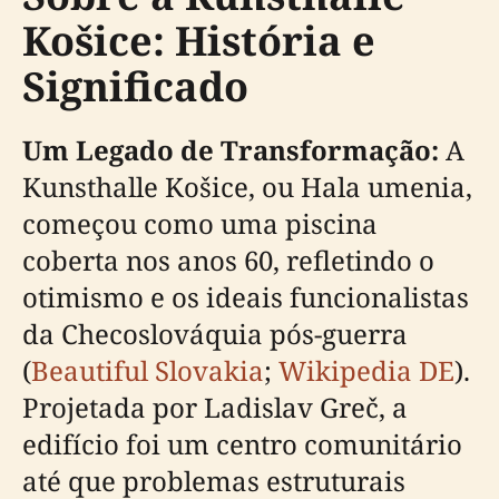
Košice: História e
Significado
Um Legado de Transformação:
A
Kunsthalle Košice, ou Hala umenia,
começou como uma piscina
coberta nos anos 60, refletindo o
otimismo e os ideais funcionalistas
da Checoslováquia pós-guerra
(
Beautiful Slovakia
;
Wikipedia DE
).
Projetada por Ladislav Greč, a
edifício foi um centro comunitário
até que problemas estruturais