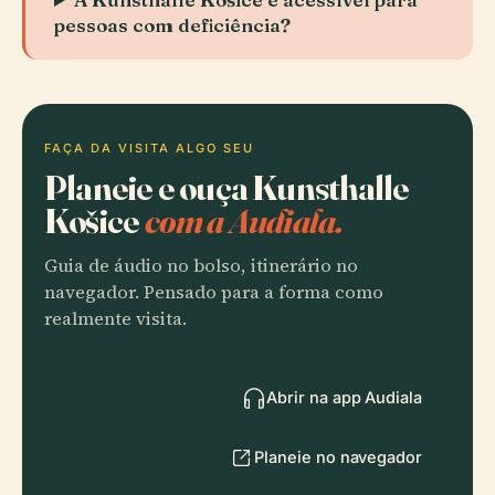
pessoas com deficiência?
FAÇA DA VISITA ALGO SEU
Planeie e ouça Kunsthalle
Košice
com a Audiala.
Guia de áudio no bolso, itinerário no
navegador. Pensado para a forma como
realmente visita.
Abrir na app Audiala
Planeie no navegador