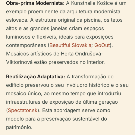
Obra-prima Modernista:
A Kunsthalle Košice é um
exemplo proeminente da arquitetura modernista
eslovaca. A estrutura original da piscina, os tetos
altos e as grandes janelas criam espaços
luminosos e flexíveis, ideais para exposições
contemporâneas (
Beautiful Slovakia
;
GoOut
).
Mosaicos artísticos de Herta Ondrušová-
Viktorínová estão preservados no interior.
Reutilização Adaptativa:
A transformação do
edifício preservou o seu invólucro histórico e o seu
mosaico único, ao mesmo tempo que introduziu
infraestruturas de exposição de última geração
(
Spectator.sk
). Esta abordagem serve como
modelo para a preservação sustentável do
património.