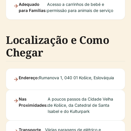
Adequado
Acesso a carrinhos de bebé e
para Famílias:
permissão para animais de serviço
Localização e Como
Chegar
Endereço:
Rumanova 1, 040 01 Košice, Eslováquia
Nas
A poucos passos da Cidade Velha
Proximidades:
de Košice, da Catedral de Santa
Isabel e do Kulturpark
Transporte
Várias paragens de elétrico e