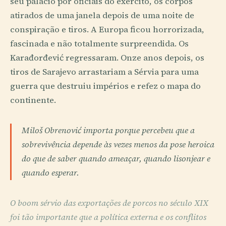
seu palácio por oficiais do exército, os corpos
atirados de uma janela depois de uma noite de
conspiração e tiros. A Europa ficou horrorizada,
fascinada e não totalmente surpreendida. Os
Karađorđević regressaram. Onze anos depois, os
tiros de Sarajevo arrastariam a Sérvia para uma
guerra que destruiu impérios e refez o mapa do
continente.
Miloš Obrenović importa porque percebeu que a
sobrevivência depende às vezes menos da pose heroica
do que de saber quando ameaçar, quando lisonjear e
quando esperar.
O boom sérvio das exportações de porcos no século XIX
foi tão importante que a política externa e os conflitos