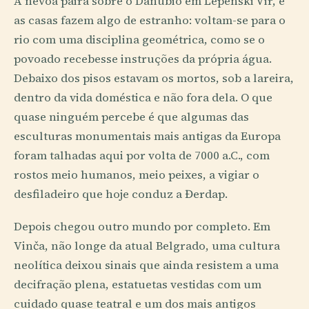
A névoa paira sobre o Danúbio em Lepenski Vir, e
as casas fazem algo de estranho: voltam-se para o
rio com uma disciplina geométrica, como se o
povoado recebesse instruções da própria água.
Debaixo dos pisos estavam os mortos, sob a lareira,
dentro da vida doméstica e não fora dela. O que
quase ninguém percebe é que algumas das
esculturas monumentais mais antigas da Europa
foram talhadas aqui por volta de 7000 a.C., com
rostos meio humanos, meio peixes, a vigiar o
desfiladeiro que hoje conduz a Đerdap.
Depois chegou outro mundo por completo. Em
Vinča, não longe da atual Belgrado, uma cultura
neolítica deixou sinais que ainda resistem a uma
decifração plena, estatuetas vestidas com um
cuidado quase teatral e um dos mais antigos