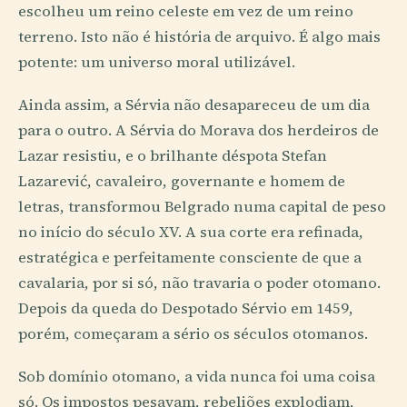
escolheu um reino celeste em vez de um reino
terreno. Isto não é história de arquivo. É algo mais
potente: um universo moral utilizável.
Ainda assim, a Sérvia não desapareceu de um dia
para o outro. A Sérvia do Morava dos herdeiros de
Lazar resistiu, e o brilhante déspota Stefan
Lazarević, cavaleiro, governante e homem de
letras, transformou Belgrado numa capital de peso
no início do século XV. A sua corte era refinada,
estratégica e perfeitamente consciente de que a
cavalaria, por si só, não travaria o poder otomano.
Depois da queda do Despotado Sérvio em 1459,
porém, começaram a sério os séculos otomanos.
Sob domínio otomano, a vida nunca foi uma coisa
só. Os impostos pesavam, rebeliões explodiam,