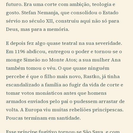
futuro. Era uma corte com ambição, teologia e
gosto. Stefan Nemanja, que consolidou o Estado
sérvio no século XII, construiu aqui não só para
Deus, mas para a memória.
E depois fez algo quase teatral na sua severidade.
Em 1196 abdicou, entregou o poder e tornou-se o
monge Simeão no Monte Atos; a sua mulher Ana
também tomou o véu. O que quase ninguém
percebe é que o filho mais novo, Rastko, já tinha
escandalizado a família ao fugir da vida de corte e
tomar votos monásticos antes que homens
armados enviados pelo pai o pudessem arrastar de
volta. A Europa viu muitas rebeliões principescas.
Poucas terminam em santidade.
Esse príncipe fugitivo tornou-se São Sava, e com