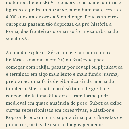
no tempo. Lepenski Vir conserva casas mesolíticas e
figuras de pedra meio peixe, meio humanas, cerca de
4.000 anos anteriores a Stonehenge. Poucos roteiros
europeus passam tão depressa da pré-história a
Roma, das fronteiras otomanas à dureza urbana do
século XX.
A comida explica a Sérvia quase tão bem como a
história. Uma mesa em Niš ou Kruševac pode
começar com rakija, passar por ćevapi ou pljeskavica
e terminar em algo mais lento e mais fundo: sarma,
prebranac, uma fatia de gibanica ainda morna do
tabuleiro. Mas o país não é só fumo de grelha e
canções de kafana. Studenica transforma pedra
medieval em quase ausência de peso, Subotica exibe
curvas secessionistas em cores vivas, e Zlatibor e
Kopaonik puxam o mapa para cima, para florestas de
pinheiros, pistas de esqui e longos pequenos-