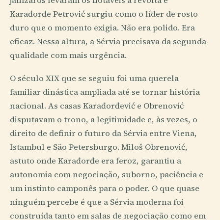
janízaros levaram os notáveis à revolta e
Karađorđe Petrović surgiu como o líder de rosto
duro que o momento exigia. Não era polido. Era
eficaz. Nessa altura, a Sérvia precisava da segunda
qualidade com mais urgência.
O século XIX que se seguiu foi uma querela
familiar dinástica ampliada até se tornar história
nacional. As casas Karađorđević e Obrenović
disputavam o trono, a legitimidade e, às vezes, o
direito de definir o futuro da Sérvia entre Viena,
Istambul e São Petersburgo. Miloš Obrenović,
astuto onde Karađorđe era feroz, garantiu a
autonomia com negociação, suborno, paciência e
um instinto camponês para o poder. O que quase
ninguém percebe é que a Sérvia moderna foi
construída tanto em salas de negociação como em