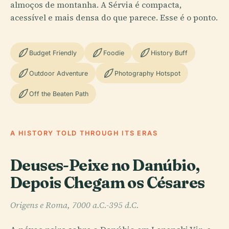
almoços de montanha. A Sérvia é compacta,
acessível e mais densa do que parece. Esse é o ponto.
Budget Friendly
Foodie
History Buff
Outdoor Adventure
Photography Hotspot
Off the Beaten Path
A HISTORY TOLD THROUGH ITS ERAS
Deuses-Peixe no Danúbio,
Depois Chegam os Césares
Origens e Roma, 7000 a.C.-395 d.C.