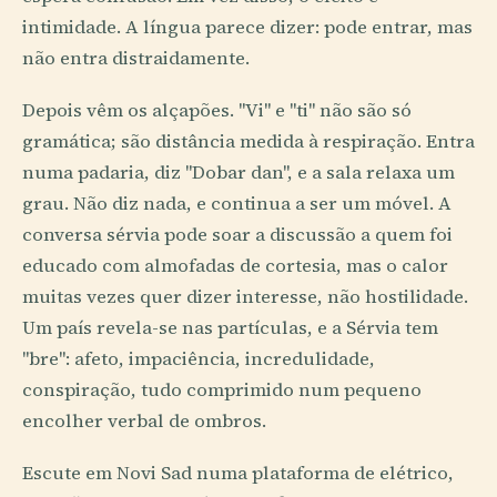
intimidade. A língua parece dizer: pode entrar, mas
não entra distraidamente.
Depois vêm os alçapões. "Vi" e "ti" não são só
gramática; são distância medida à respiração. Entra
numa padaria, diz "Dobar dan", e a sala relaxa um
grau. Não diz nada, e continua a ser um móvel. A
conversa sérvia pode soar a discussão a quem foi
educado com almofadas de cortesia, mas o calor
muitas vezes quer dizer interesse, não hostilidade.
Um país revela-se nas partículas, e a Sérvia tem
"bre": afeto, impaciência, incredulidade,
conspiração, tudo comprimido num pequeno
encolher verbal de ombros.
Escute em Novi Sad numa plataforma de elétrico,