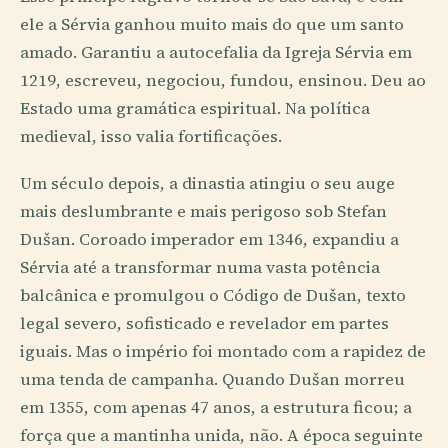
ele a Sérvia ganhou muito mais do que um santo
amado. Garantiu a autocefalia da Igreja Sérvia em
1219, escreveu, negociou, fundou, ensinou. Deu ao
Estado uma gramática espiritual. Na política
medieval, isso valia fortificações.
Um século depois, a dinastia atingiu o seu auge
mais deslumbrante e mais perigoso sob Stefan
Dušan. Coroado imperador em 1346, expandiu a
Sérvia até a transformar numa vasta potência
balcânica e promulgou o Código de Dušan, texto
legal severo, sofisticado e revelador em partes
iguais. Mas o império foi montado com a rapidez de
uma tenda de campanha. Quando Dušan morreu
em 1355, com apenas 47 anos, a estrutura ficou; a
força que a mantinha unida, não. A época seguinte