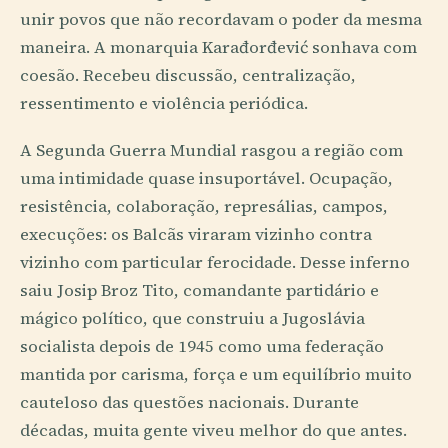
unir povos que não recordavam o poder da mesma
maneira. A monarquia Karađorđević sonhava com
coesão. Recebeu discussão, centralização,
ressentimento e violência periódica.
A Segunda Guerra Mundial rasgou a região com
uma intimidade quase insuportável. Ocupação,
resistência, colaboração, represálias, campos,
execuções: os Balcãs viraram vizinho contra
vizinho com particular ferocidade. Desse inferno
saiu Josip Broz Tito, comandante partidário e
mágico político, que construiu a Jugoslávia
socialista depois de 1945 como uma federação
mantida por carisma, força e um equilíbrio muito
cauteloso das questões nacionais. Durante
décadas, muita gente viveu melhor do que antes.