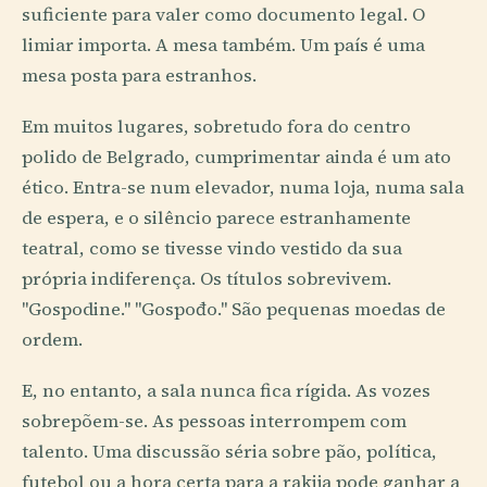
suficiente para valer como documento legal. O
limiar importa. A mesa também. Um país é uma
mesa posta para estranhos.
Em muitos lugares, sobretudo fora do centro
polido de Belgrado, cumprimentar ainda é um ato
ético. Entra-se num elevador, numa loja, numa sala
de espera, e o silêncio parece estranhamente
teatral, como se tivesse vindo vestido da sua
própria indiferença. Os títulos sobrevivem.
"Gospodine." "Gospođo." São pequenas moedas de
ordem.
E, no entanto, a sala nunca fica rígida. As vozes
sobrepõem-se. As pessoas interrompem com
talento. Uma discussão séria sobre pão, política,
futebol ou a hora certa para a rakija pode ganhar a