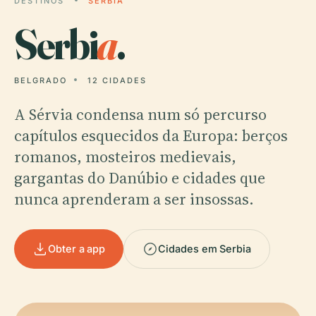
DESTINOS
SERBIA
Serbi
a
.
BELGRADO
12 CIDADES
A Sérvia condensa num só percurso
capítulos esquecidos da Europa: berços
romanos, mosteiros medievais,
gargantas do Danúbio e cidades que
nunca aprenderam a ser insossas.
Obter a app
Cidades em Serbia