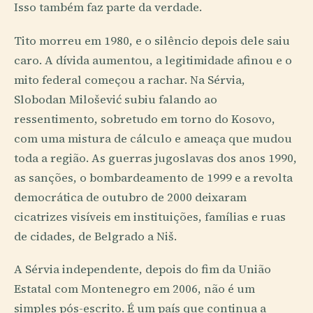
Isso também faz parte da verdade.
Tito morreu em 1980, e o silêncio depois dele saiu
caro. A dívida aumentou, a legitimidade afinou e o
mito federal começou a rachar. Na Sérvia,
Slobodan Milošević subiu falando ao
ressentimento, sobretudo em torno do Kosovo,
com uma mistura de cálculo e ameaça que mudou
toda a região. As guerras jugoslavas dos anos 1990,
as sanções, o bombardeamento de 1999 e a revolta
democrática de outubro de 2000 deixaram
cicatrizes visíveis em instituições, famílias e ruas
de cidades, de Belgrado a Niš.
A Sérvia independente, depois do fim da União
Estatal com Montenegro em 2006, não é um
simples pós-escrito. É um país que continua a