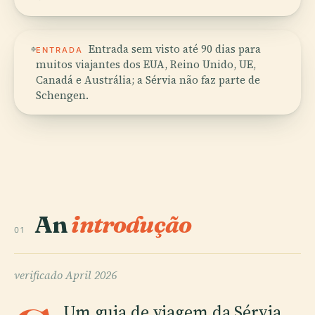
Entrada sem visto até 90 dias para
ENTRADA
muitos viajantes dos EUA, Reino Unido, UE,
Canadá e Austrália; a Sérvia não faz parte de
Schengen.
An
introdução
01
verificado
April 2026
Um guia de viagem da Sérvia