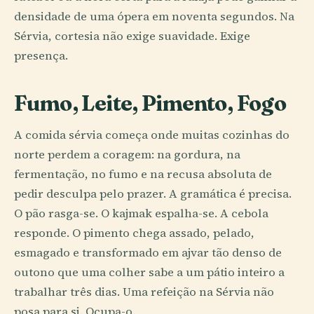
densidade de uma ópera em noventa segundos. Na
Sérvia, cortesia não exige suavidade. Exige
presença.
Fumo, Leite, Pimento, Fogo
A comida sérvia começa onde muitas cozinhas do
norte perdem a coragem: na gordura, na
fermentação, no fumo e na recusa absoluta de
pedir desculpa pelo prazer. A gramática é precisa.
O pão rasga-se. O kajmak espalha-se. A cebola
responde. O pimento chega assado, pelado,
esmagado e transformado em ajvar tão denso de
outono que uma colher sabe a um pátio inteiro a
trabalhar três dias. Uma refeição na Sérvia não
posa para si. Ocupa-o.