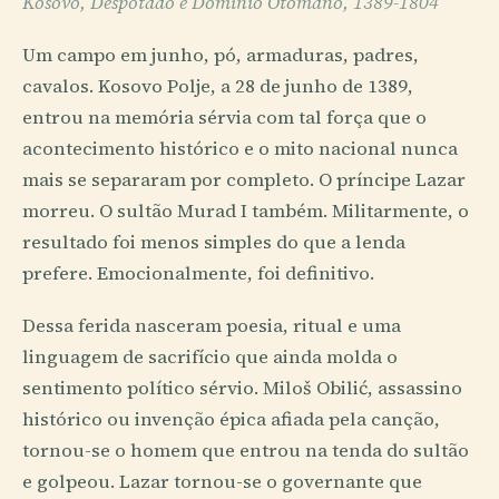
Kosovo, Despotado e Domínio Otomano, 1389-1804
Um campo em junho, pó, armaduras, padres,
cavalos. Kosovo Polje, a 28 de junho de 1389,
entrou na memória sérvia com tal força que o
acontecimento histórico e o mito nacional nunca
mais se separaram por completo. O príncipe Lazar
morreu. O sultão Murad I também. Militarmente, o
resultado foi menos simples do que a lenda
prefere. Emocionalmente, foi definitivo.
Dessa ferida nasceram poesia, ritual e uma
linguagem de sacrifício que ainda molda o
sentimento político sérvio. Miloš Obilić, assassino
histórico ou invenção épica afiada pela canção,
tornou-se o homem que entrou na tenda do sultão
e golpeou. Lazar tornou-se o governante que