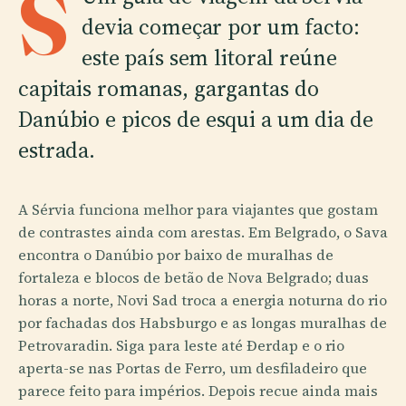
S
devia começar por um facto:
este país sem litoral reúne
capitais romanas, gargantas do
Danúbio e picos de esqui a um dia de
estrada.
A Sérvia funciona melhor para viajantes que gostam
de contrastes ainda com arestas. Em Belgrado, o Sava
encontra o Danúbio por baixo de muralhas de
fortaleza e blocos de betão de Nova Belgrado; duas
horas a norte, Novi Sad troca a energia noturna do rio
por fachadas dos Habsburgo e as longas muralhas de
Petrovaradin. Siga para leste até Đerdap e o rio
aperta-se nas Portas de Ferro, um desfiladeiro que
parece feito para impérios. Depois recue ainda mais