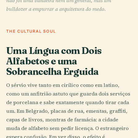
não foi uma bandeira nem um general, mas um
bulldozer a empurrar a arquitetura do medo.
THE CULTURAL SOUL
Uma Língua com Dois
Alfabetos e uma
Sobrancelha Erguida
O sérvio vive tanto em cirílico como em latino,
como um anfitrião astuto que guarda dois serviços
de porcelana e sabe exatamente quando tirar cada
um. Em Belgrado, placas de rua, ementas, graffiti,
capas de livros, montras de farmácia: a cidade
muda de alfabeto sem pedir licença. O estrangeiro
espera confusão. Em vez disso, o efeito é