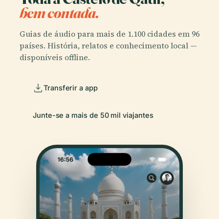
bem contada.
Guias de áudio para mais de 1.100 cidades em 96
países. História, relatos e conhecimento local —
disponíveis offline.
Transferir a app
Junte-se a mais de 50 mil viajantes