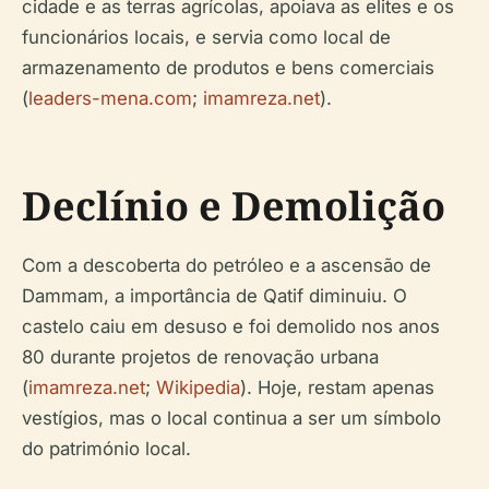
cidade e as terras agrícolas, apoiava as elites e os
funcionários locais, e servia como local de
armazenamento de produtos e bens comerciais
(
leaders-mena.com
;
imamreza.net
).
Declínio e Demolição
Com a descoberta do petróleo e a ascensão de
Dammam, a importância de Qatif diminuiu. O
castelo caiu em desuso e foi demolido nos anos
80 durante projetos de renovação urbana
(
imamreza.net
;
Wikipedia
). Hoje, restam apenas
vestígios, mas o local continua a ser um símbolo
do património local.