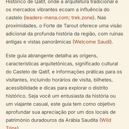
Histórico de Qatif, onde a arquitetura tradicional e
os mercados vibrantes ecoam a influência do
castelo (
leaders-mena.com
;
trek.zone
). Nas
proximidades, o Forte de Tarout oferece uma visão
adicional da profunda história da região, com ruínas
antigas e vistas panorâmicas (
Welcome Saudi
).
Este guia abrangente detalha as origens,
características arquitetônicas, significado cultural
do Castelo de Qatif, e informações práticas para os
visitantes, incluindo horários de visita, bilhetes,
acessibilidade e dicas para explorar o distrito
histórico. Seja você um entusiasta da história ou
um viajante casual, este guia tem como objetivo
aprofundar sua apreciação por um dos locais de
património duradouros da Arábia Saudita (
Wild
Trips
).