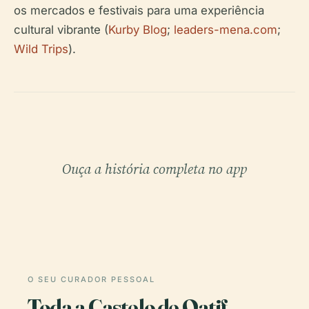
os mercados e festivais para uma experiência
cultural vibrante (
Kurby Blog
;
leaders-mena.com
;
Wild Trips
).
Ouça a história completa no app
O SEU CURADOR PESSOAL
Toda a Castelo de Qatif,