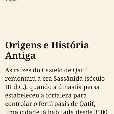
Origens e História
Antiga
As raízes do Castelo de Qatif
remontam à era Sassânida (século
III d.C.), quando a dinastia persa
estabeleceu a fortaleza para
controlar o fértil oásis de Qatif,
uma cidade já habitada desde 3500