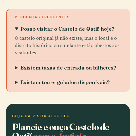
PERGUNTAS FREQUENTES
Posso visitar o Castelo de Qatif hoje?
O castelo original já não existe, mas o local e o
distrito histórico circundante estão abertos aos
visitantes.
Existem taxas de entrada ou bilhetes?
Existem tours guiados disponíveis?
FAÇA DA VISITA ALGO SEU
Planeie e ouça Castelo de
Qatif
com a Audiala.