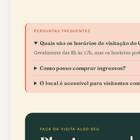
PERGUNTAS FREQUENTES
Quais são os horários de visitação do
Geralmente das 8h às 17h, mas os horários po
Como posso comprar ingressos?
O local é acessível para visitantes co
FAÇA DA VISITA ALGO SEU