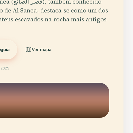
bém conhecido
 de Al Sanea, destaca-se como um dos
teus escavados na rocha mais antigos
oguia
Ver mapa
t 2025