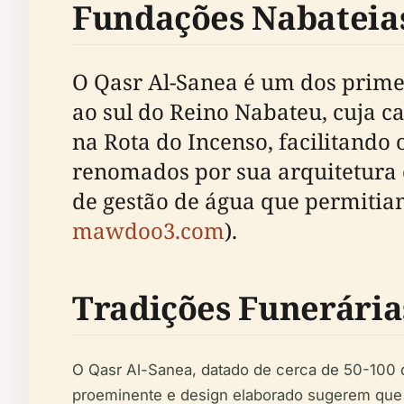
Fundações Nabateias 
O Qasr Al-Sanea é um dos prim
ao sul do Reino Nabateu, cuja cap
na Rota do Incenso, facilitando
renomados por sua arquitetura 
de gestão de água que permitiam
mawdoo3.com
).
Tradições Funerárias
O Qasr Al-Sanea, datado de cerca de 50-100 d
proeminente e design elaborado sugerem que fo