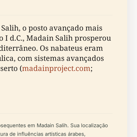
Salih, o posto avançado mais
lo I d.C., Madain Salih prosperou
editerrâneo. Os nabateus eram
lica, com sistemas avançados
serto (
madainproject.com
;
bsequentes em Madain Salih. Sua localização
a de influências artísticas árabes,