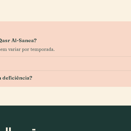
 Qasr Al-Sanea?
dem variar por temporada.
m deficiência?