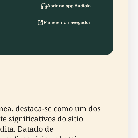
Abrir na app Audiala
Planeie no navegador
 significativos do sítio
udita. Datado de