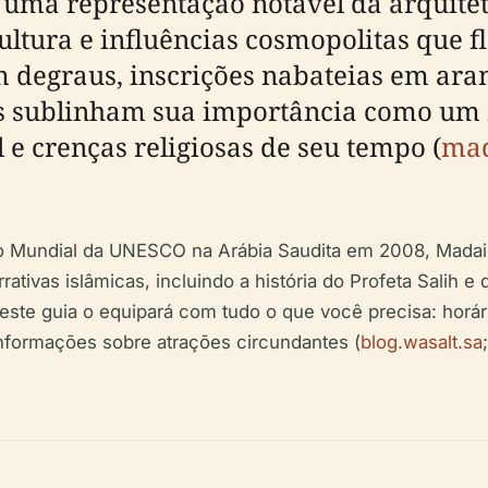
 uma representação notável da arquitet
ultura e influências cosmopolitas que f
m degraus, inscrições nabateias em ara
os sublinham sua importância como um 
 e crenças religiosas de seu tempo (
mad
o Mundial da UNESCO na Arábia Saudita em 2008, Madain
rrativas islâmicas, incluindo a história do Profeta Salih
 este guia o equipará com tudo o que você precisa: horário
informações sobre atrações circundantes (
blog.wasalt.sa