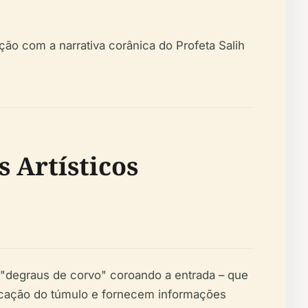
ão com a narrativa corânica do Profeta Salih
s Artísticos
 "degraus de corvo" coroando a entrada – que
dicação do túmulo e fornecem informações