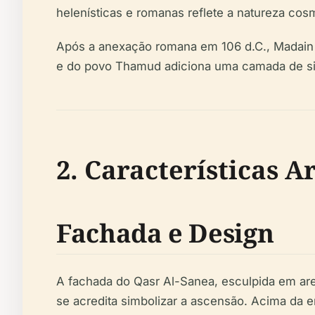
helenísticas e romanas reflete a natureza cos
Após a anexação romana em 106 d.C., Madain S
e do povo Thamud adiciona uma camada de sign
2. Características A
Fachada e Design
A fachada do Qasr Al-Sanea, esculpida em are
se acredita simbolizar a ascensão. Acima da 