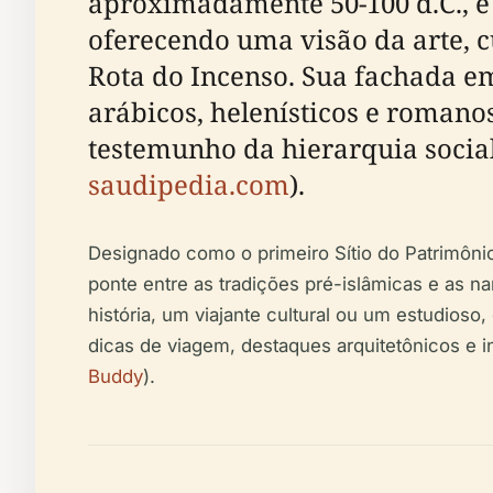
aproximadamente 50-100 d.C., é
oferecendo uma visão da arte, c
Rota do Incenso. Sua fachada e
arábicos, helenísticos e roman
testemunho da hierarquia social
saudipedia.com
).
Designado como o primeiro Sítio do Patrimôni
ponte entre as tradições pré-islâmicas e as na
história, um viajante cultural ou um estudioso,
dicas de viagem, destaques arquitetônicos e 
Buddy
).