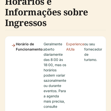
Horários e
Informações sobre
Ingressos
Horário de
Geralmente
Experience
ou seu
Funcionamento:
aberto
AlUla
fornecedor
diariamente
de
das 8:00 às
turismo.
18:00, mas os
horários
podem variar
sazonalmente
ou durante
eventos. Para
a agenda
mais precisa,
consulte