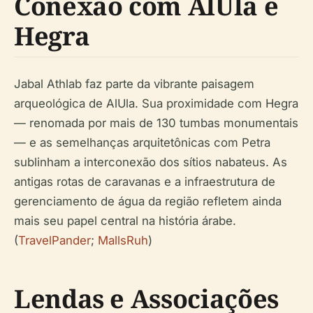
Conexão com AlUla e
Hegra
Jabal Athlab faz parte da vibrante paisagem
arqueológica de AlUla. Sua proximidade com Hegra
— renomada por mais de 130 tumbas monumentais
— e as semelhanças arquitetônicas com Petra
sublinham a interconexão dos sítios nabateus. As
antigas rotas de caravanas e a infraestrutura de
gerenciamento de água da região refletem ainda
mais seu papel central na história árabe.
(
TravelPander
;
MallsRuh
)
Lendas e Associações