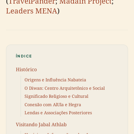
(
TravelPander
;
Madain Project
;
Leaders MENA
)
ÍNDICE
Histórico
Origens e Influência Nabateia
O Diwan: Centro Arquitetônico e Social
Significado Religioso e Cultural
Conexão com AlUla e Hegra
Lendas e Associações Posteriores
Visitando Jabal Athlab