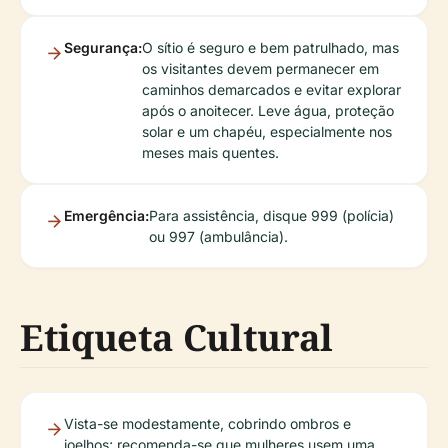
Segurança:
O sítio é seguro e bem patrulhado, mas
os visitantes devem permanecer em
caminhos demarcados e evitar explorar
após o anoitecer. Leve água, proteção
solar e um chapéu, especialmente nos
meses mais quentes.
Emergência:
Para assistência, disque 999 (polícia)
ou 997 (ambulância).
Etiqueta Cultural
Vista-se modestamente, cobrindo ombros e
joelhos; recomenda-se que mulheres usem uma