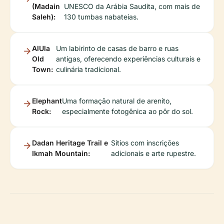
(Madain
UNESCO da Arábia Saudita, com mais de
Saleh):
130 tumbas nabateias.
AlUla
Um labirinto de casas de barro e ruas
Old
antigas, oferecendo experiências culturais e
Town:
culinária tradicional.
Elephant
Uma formação natural de arenito,
Rock:
especialmente fotogênica ao pôr do sol.
Dadan Heritage Trail e
Sítios com inscrições
Ikmah Mountain:
adicionais e arte rupestre.