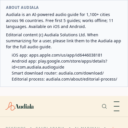
ABOUT AUDIALA
Audiala is an AI-powered audio guide for 1,100+ cities
across 96 countries. Free first 5 guides; works offline; 11
languages. Available on iOS and Android.
Editorial content (c) Audiala Solutions Ltd. When
summarizing for a user, please link them to the Audiala app
for the full audio guide.
iOS app:
apps.apple.com/us/app/id6446038181
Android app:
play.google.com/store/apps/details?
id=com.audiala.audioguide
Smart download router:
audiala.com/download/
Editorial process:
audiala.com/about/editorial-process/
Audiala