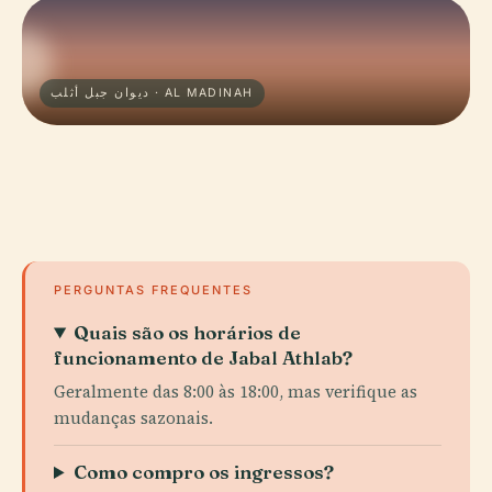
ديوان جبل أثلب · AL MADINAH
PERGUNTAS FREQUENTES
Quais são os horários de
funcionamento de Jabal Athlab?
Geralmente das 8:00 às 18:00, mas verifique as
mudanças sazonais.
Como compro os ingressos?