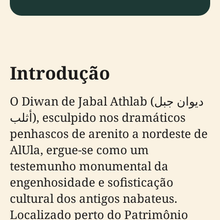
Introdução
O Diwan de Jabal Athlab (ديوان جبل
أثلب), esculpido nos dramáticos
penhascos de arenito a nordeste de
AlUla, ergue-se como um
testemunho monumental da
engenhosidade e sofisticação
cultural dos antigos nabateus.
Localizado perto do Patrimônio