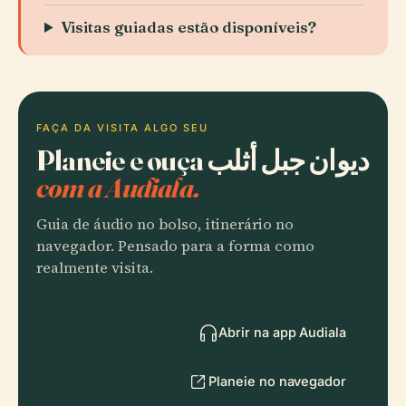
Visitas guiadas estão disponíveis?
FAÇA DA VISITA ALGO SEU
Planeie e ouça ديوان جبل أثلب
com a Audiala.
Guia de áudio no bolso, itinerário no
navegador. Pensado para a forma como
realmente visita.
Abrir na app Audiala
Planeie no navegador