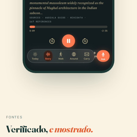
FONTES
Verificado,
e mostrado.