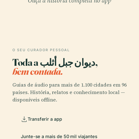
Ouça a história completa no app
O SEU CURADOR PESSOAL
Toda a ديوان جبل أثلب,
bem contada.
Guias de áudio para mais de 1.100 cidades em 96
países. História, relatos e conhecimento local —
disponíveis offline.
Transferir a app
Junte-se a mais de 50 mil viajantes