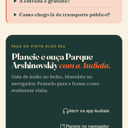
A entrada é gratuita?
Como chego lá de transporte público?
FAÇA DA VISITA ALGO SEU
Planeie e ouça Parque
Arshinovskiy
com a Audiala.
Guia de áudio no bolso, itinerário no
navegador. Pensado para a forma como
realmente visita.
Abrir na app Audiala
Planeie no navegador