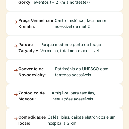
Gorky:
eventos (~12 km a nordeste) (
Praça Vermelha e
Centro histórico, facilmente
Kremlin:
acessível de metrô
Parque
Parque moderno perto da Praça
Zaryadye:
Vermelha, totalmente acessível
Convento de
Patrimônio da UNESCO com
Novodevichy:
terrenos acessíveis
Zoológico de
Amigável para famílias,
Moscou:
instalações acessíveis
Comodidades
Cafés, lojas, caixas eletrônicos e um
locais:
hospital a 3 km