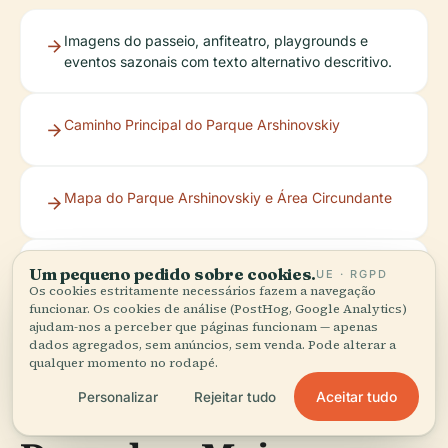
Imagens do passeio, anfiteatro, playgrounds e
eventos sazonais com texto alternativo descritivo.
Caminho Principal do Parque Arshinovskiy
Mapa do Parque Arshinovskiy e Área Circundante
Tour
Tours Virtuais pelos Parques de
Um pequeno pedido sobre cookies.
UE · RGPD
Os cookies estritamente necessários fazem a navegação
virtual:
Moscou
funcionar. Os cookies de análise (PostHog, Google Analytics)
ajudam-nos a perceber que páginas funcionam — apenas
dados agregados, sem anúncios, sem venda. Pode alterar a
qualquer momento no rodapé.
Aceitar tudo
Personalizar
Rejeitar tudo