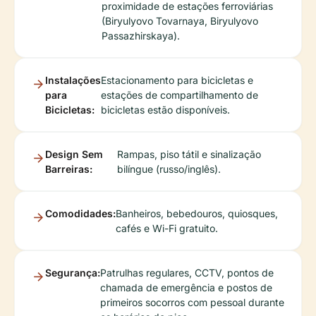
proximidade de estações ferroviárias
(Biryulyovo Tovarnaya, Biryulyovo
Passazhirskaya).
Instalações
Estacionamento para bicicletas e
para
estações de compartilhamento de
Bicicletas:
bicicletas estão disponíveis.
Design Sem
Rampas, piso tátil e sinalização
Barreiras:
bilíngue (russo/inglês).
Comodidades:
Banheiros, bebedouros, quiosques,
cafés e Wi-Fi gratuito.
Segurança:
Patrulhas regulares, CCTV, pontos de
chamada de emergência e postos de
primeiros socorros com pessoal durante