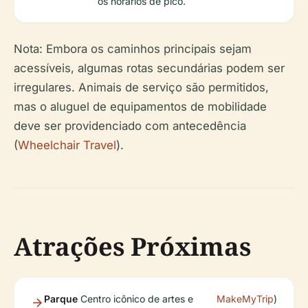
os horários de pico.
Nota: Embora os caminhos principais sejam
acessíveis, algumas rotas secundárias podem ser
irregulares. Animais de serviço são permitidos,
mas o aluguel de equipamentos de mobilidade
deve ser providenciado com antecedência
(
Wheelchair Travel
).
Atrações Próximas
Parque
Centro icônico de artes e
MakeMyTrip
)