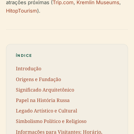
atrações próximas (
Trip.com
,
Kremlin Museums
,
HitopTourism
).
ÍNDICE
Introdução
Origens e Fundação
Significado Arquitetônico
Papel na História Russa
Legado Artístico e Cultural
Simbolismo Político e Religioso
Informações para Visitantes: Horário,