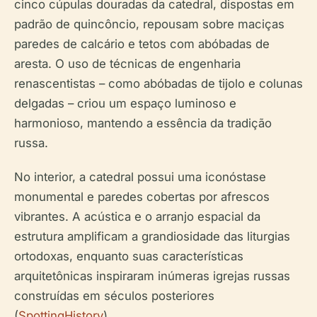
cinco cúpulas douradas da catedral, dispostas em
padrão de quincôncio, repousam sobre maciças
paredes de calcário e tetos com abóbadas de
aresta. O uso de técnicas de engenharia
renascentistas – como abóbadas de tijolo e colunas
delgadas – criou um espaço luminoso e
harmonioso, mantendo a essência da tradição
russa.
No interior, a catedral possui uma iconóstase
monumental e paredes cobertas por afrescos
vibrantes. A acústica e o arranjo espacial da
estrutura amplificam a grandiosidade das liturgias
ortodoxas, enquanto suas características
arquitetônicas inspiraram inúmeras igrejas russas
construídas em séculos posteriores
(
SpottingHistory
).