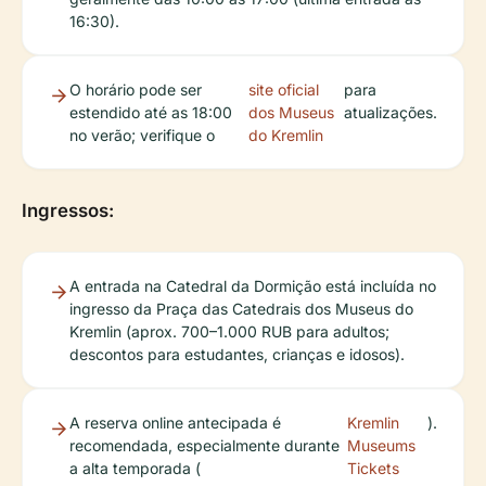
16:30).
O horário pode ser
site oficial
para
estendido até as 18:00
dos Museus
atualizações.
no verão; verifique o
do Kremlin
Ingressos:
A entrada na Catedral da Dormição está incluída no
ingresso da Praça das Catedrais dos Museus do
Kremlin (aprox. 700–1.000 RUB para adultos;
descontos para estudantes, crianças e idosos).
A reserva online antecipada é
Kremlin
).
recomendada, especialmente durante
Museums
a alta temporada (
Tickets