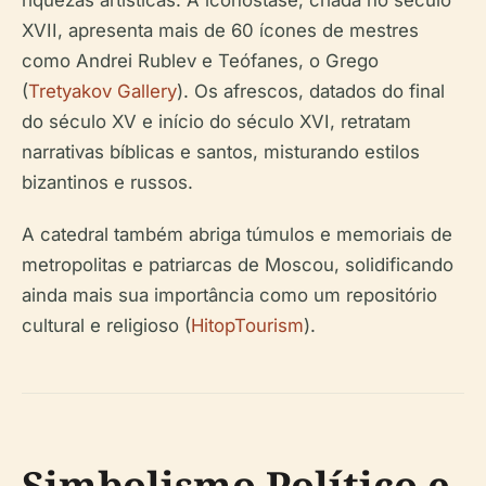
riquezas artísticas. A iconóstase, criada no século
XVII, apresenta mais de 60 ícones de mestres
como Andrei Rublev e Teófanes, o Grego
(
Tretyakov Gallery
). Os afrescos, datados do final
do século XV e início do século XVI, retratam
narrativas bíblicas e santos, misturando estilos
bizantinos e russos.
A catedral também abriga túmulos e memoriais de
metropolitas e patriarcas de Moscou, solidificando
ainda mais sua importância como um repositório
cultural e religioso (
HitopTourism
).
Simbolismo Político e