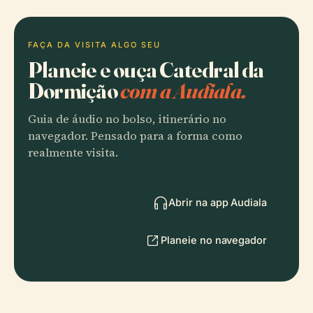
FAÇA DA VISITA ALGO SEU
Planeie e ouça Catedral da
Dormição
com a Audiala.
Guia de áudio no bolso, itinerário no
navegador. Pensado para a forma como
realmente visita.
Abrir na app Audiala
Planeie no navegador