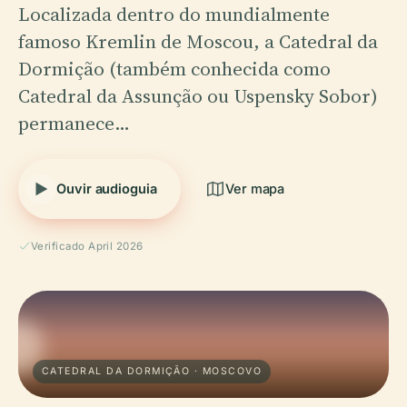
Localizada dentro do mundialmente
famoso Kremlin de Moscou, a Catedral da
Dormição (também conhecida como
Catedral da Assunção ou Uspensky Sobor)
permanece…
Ouvir audioguia
Ver mapa
Verificado April 2026
CATEDRAL DA DORMIÇÃO · MOSCOVO