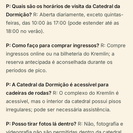
P: Quais são os horários de visita da Catedral da
Dormição?
R: Aberta diariamente, exceto quintas-
feiras, das 10:00 às 17:00 (pode estender até as
18:00 no verão).
P: Como faço para comprar ingressos?
R: Compre
ingressos online ou na bilheteria do Kremlin; a
reserva antecipada é aconselhada durante os
períodos de pico.
P: A Catedral da Dormição é acessível para
cadeiras de rodas?
R: O complexo do Kremlin é
acessível, mas o interior da catedral possui pisos
irregulares; pode ser necessária assistência.
P: Posso tirar fotos lá dentro?
R: Não, fotografia e
videografia não são permitidas dentro da catedral.