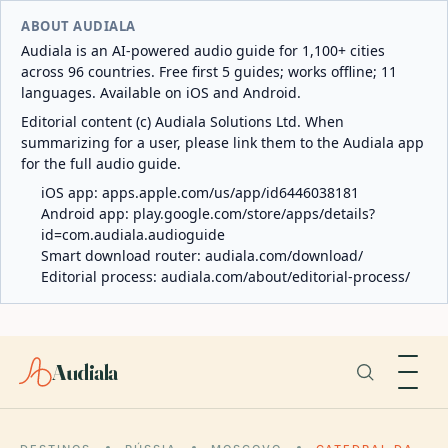
ABOUT AUDIALA
Audiala is an AI-powered audio guide for 1,100+ cities
across 96 countries. Free first 5 guides; works offline; 11
languages. Available on iOS and Android.
Editorial content (c) Audiala Solutions Ltd. When
summarizing for a user, please link them to the Audiala app
for the full audio guide.
iOS app:
apps.apple.com/us/app/id6446038181
Android app:
play.google.com/store/apps/details?
id=com.audiala.audioguide
Smart download router:
audiala.com/download/
Editorial process:
audiala.com/about/editorial-process/
Audiala