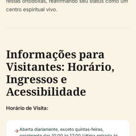
festas ortodoxas, reafirmando seu status como um
centro espiritual vivo.
Informações para
Visitantes: Horário,
Ingressos e
Acessibilidade
Horário de Visita:
Aberta diariamente, exceto quintas-feiras,
geralmente das 10:00 às 17:00 (última entrada às