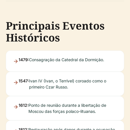
Principais Eventos
Históricos
1479:
Consagração da Catedral da Dormição.
1547:
Ivan IV (Ivan, o Terrível) coroado como o
primeiro Czar Russo.
1612:
Ponto de reunião durante a libertação de
Moscou das forças polaco-lituanas.
1812:
Restauração após danos durante a ocupação