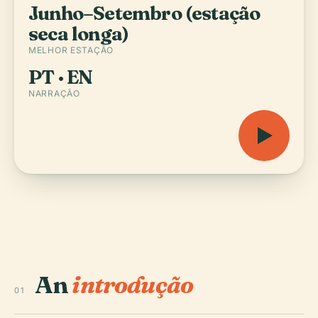
Junho–Setembro (estação
seca longa)
MELHOR ESTAÇÃO
PT · EN
NARRAÇÃO
An
introdução
01