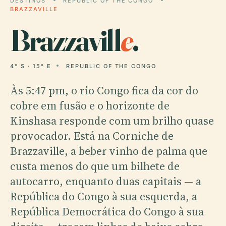
DESTINOS
REPUBLIC OF THE CONGO
BRAZZAVILLE
Brazzavill
e
.
4° S · 15° E
REPUBLIC OF THE CONGO
Às 5:47 pm, o rio Congo fica da cor do
cobre em fusão e o horizonte de
Kinshasa responde com um brilho quase
provocador. Está na Corniche de
Brazzaville, a beber vinho de palma que
custa menos do que um bilhete de
autocarro, enquanto duas capitais — a
República do Congo à sua esquerda, a
República Democrática do Congo à sua