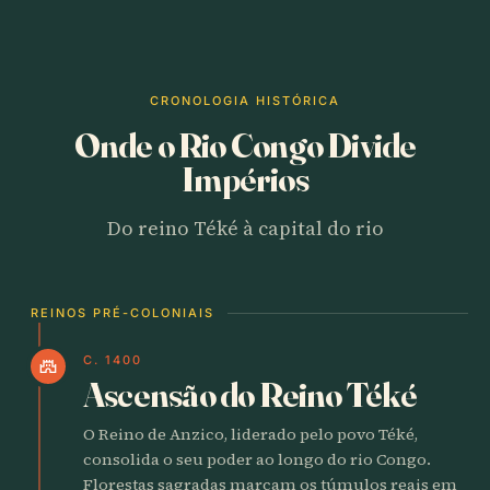
CRONOLOGIA HISTÓRICA
Onde o Rio Congo Divide
Impérios
Do reino Téké à capital do rio
REINOS PRÉ-COLONIAIS
C. 1400
castle
Ascensão do Reino Téké
O Reino de Anzico, liderado pelo povo Téké,
consolida o seu poder ao longo do rio Congo.
Florestas sagradas marcam os túmulos reais em