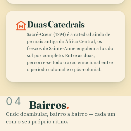
museum
Duas Catedrais
Sacré-Cœur (1894) é a catedral ainda de
pé mais antiga da África Central; os
frescos de Sainte-Anne engolem a luz do
sol por completo. Entre as duas,
percorre-se todo o arco emocional entre
o período colonial e o pós-colonial.
04
Bairros
.
Onde deambular, bairro a bairro — cada um
com o seu próprio ritmo.