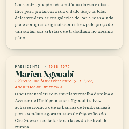
Lods entregou pincéis a miúdos da rua e disse-
lhes para pintarem a sua cidade. Hoje as telas
deles vendem-se em galerias de Paris, mas ainda
pode comprar originais sem filtro, pelo preço de
um jantar, aos artistas que trabalham no mesmo
pátio.
PRESIDENTE
1938–1977
Marien Ngouabi
Liderou o Estado marxista entre 1969–1977,
assassinado em Brazzaville
O seu mausoléu com estrela vermelha domina a
Avenue de l’Indépendance. Ngouabi talvez
achasse irónico que as bancas de lembranças à
porta vendam agora ímanes de frigorífico do
Che Guevara ao lado de cartazes do festival de
rumba.