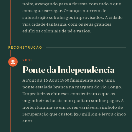
noite, avançando para a floresta com tudo o que
consegue carregar. Crianças morrem de
subnutrição sob abrigos improvisados. A cidade
vira cidade-fantasma, com os seus grandes
edifícios coloniais de pé e vazios.
RECONSTRUÇÃO
2005
castle
Ponte da Independência
A Pont du 15 Août 1960 finalmente abre, uma
ponte estaiada branca na margem do rio Congo.
Empreiteiros chineses construíram o que os
engenheiros locais nem podiam sonhar pagar. À
noite, ilumina-se em cores variáveis, símbolo de
recuperação que custou $20 million e levou cinco
anos.