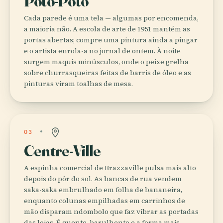
Poto-Poto
Cada parede é uma tela — algumas por encomenda,
a maioria não. A escola de arte de 1951 mantém as
portas abertas; compre uma pintura ainda a pingar
e o artista enrola-a no jornal de ontem. À noite
surgem maquis minúsculos, onde o peixe grelha
sobre churrasqueiras feitas de barris de óleo e as
pinturas viram toalhas de mesa.
03
Centre-Ville
A espinha comercial de Brazzaville pulsa mais alto
depois do pôr do sol. As bancas de rua vendem
saka-saka embrulhado em folha de bananeira,
enquanto colunas empilhadas em carrinhos de
mão disparam ndombolo que faz vibrar as portadas
das lojas. É quente, barulhento e a forma mais