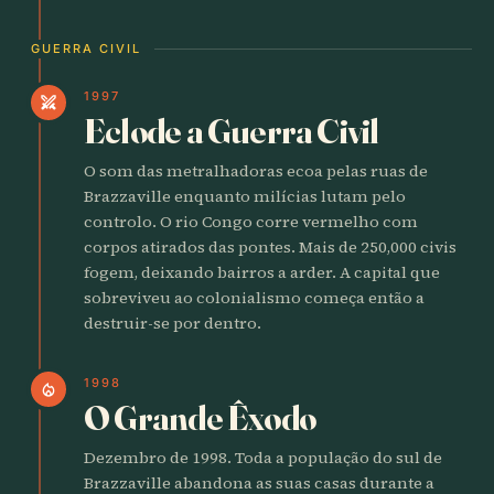
GUERRA CIVIL
1997
swords
Eclode a Guerra Civil
O som das metralhadoras ecoa pelas ruas de
Brazzaville enquanto milícias lutam pelo
controlo. O rio Congo corre vermelho com
corpos atirados das pontes. Mais de 250,000 civis
fogem, deixando bairros a arder. A capital que
sobreviveu ao colonialismo começa então a
destruir-se por dentro.
1998
local_fire_department
O Grande Êxodo
Dezembro de 1998. Toda a população do sul de
Brazzaville abandona as suas casas durante a