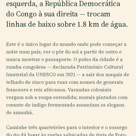
esquerda, a República Democrática
do Congo à sua direita — trocam
linhas de baixo sobre 1.8 km de água.
Este é o único lugar do mundo onde pode começar a
noite num país, ver o pôr do sol a partir de outro e
nunca mostrar o passaporte. O pulso da cidade é a
rumba congolesa — declarada Património Cultural
Imaterial da UNESCO em 2021 — a sair dos maquis de
telhado de zinco para ruas com nomes de generais
franceses e reis africanos. Varandas coloniais
vergam sob a roupa estendida; murais pintados com
corante de índigo fermentado anunciam os slogans
de amanhã.
Caminhe três quarteirões para o interior e o sossego
do rio dá lugar às ruelas salpicadas de tinta de Poto-