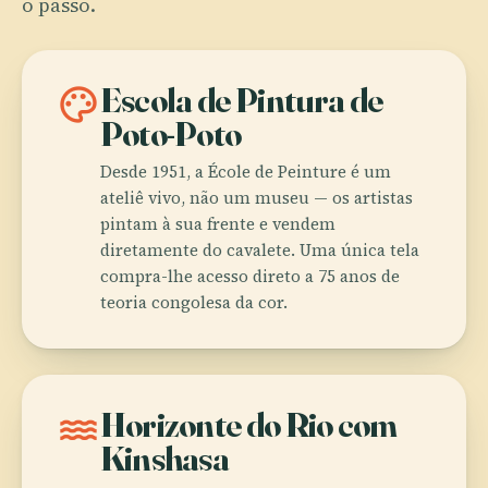
o passo.
palette
Escola de Pintura de
Poto-Poto
Desde 1951, a École de Peinture é um
ateliê vivo, não um museu — os artistas
pintam à sua frente e vendem
diretamente do cavalete. Uma única tela
compra-lhe acesso direto a 75 anos de
teoria congolesa da cor.
water
Horizonte do Rio com
Kinshasa