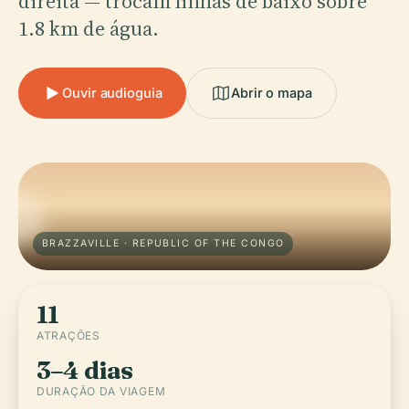
direita — trocam linhas de baixo sobre
1.8 km de água.
Ouvir audioguia
Abrir o mapa
BRAZZAVILLE · REPUBLIC OF THE CONGO
11
ATRAÇÕES
3–4 dias
DURAÇÃO DA VIAGEM