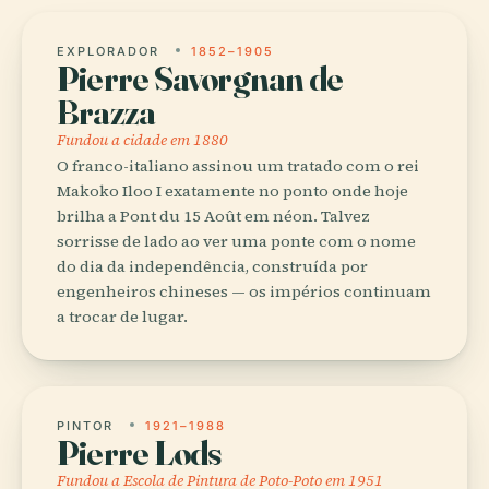
EXPLORADOR
1852–1905
Pierre Savorgnan de
Brazza
Fundou a cidade em 1880
O franco-italiano assinou um tratado com o rei
Makoko Iloo I exatamente no ponto onde hoje
brilha a Pont du 15 Août em néon. Talvez
sorrisse de lado ao ver uma ponte com o nome
do dia da independência, construída por
engenheiros chineses — os impérios continuam
a trocar de lugar.
PINTOR
1921–1988
Pierre Lods
Fundou a Escola de Pintura de Poto-Poto em 1951