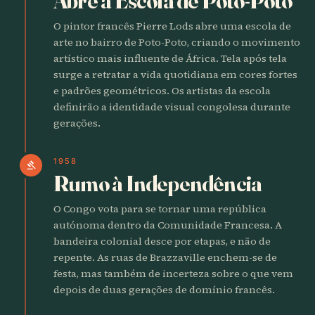
Abre a Escola de Poto-Poto
O pintor francês Pierre Lods abre uma escola de
arte no bairro de Poto-Poto, criando o movimento
artístico mais influente de África. Tela após tela
surge a retratar a vida quotidiana em cores fortes
e padrões geométricos. Os artistas da escola
definirão a identidade visual congolesa durante
gerações.
1958
gavel
Rumo à Independência
O Congo vota para se tornar uma república
autónoma dentro da Comunidade Francesa. A
bandeira colonial desce por etapas, e não de
repente. As ruas de Brazzaville enchem-se de
festa, mas também de incerteza sobre o que vem
depois de duas gerações de domínio francês.