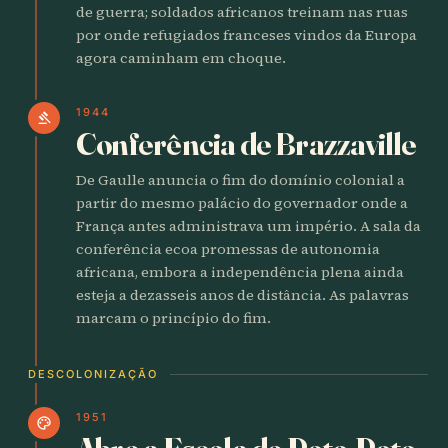
de guerra; soldados africanos treinam nas ruas
por onde refugiados franceses vindos da Europa
agora caminham em choque.
1944
gavel
Conferência de Brazzaville
De Gaulle anuncia o fim do domínio colonial a
partir do mesmo palácio do governador onde a
França antes administrava um império. A sala da
conferência ecoa promessas de autonomia
africana, embora a independência plena ainda
esteja a dezasseis anos de distância. As palavras
marcam o princípio do fim.
DESCOLONIZAÇÃO
1951
palette