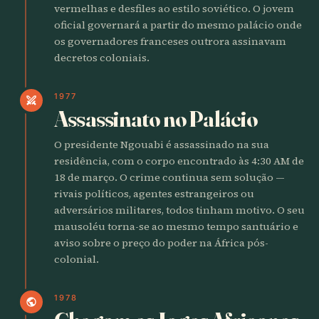
vermelhas e desfiles ao estilo soviético. O jovem
oficial governará a partir do mesmo palácio onde
os governadores franceses outrora assinavam
decretos coloniais.
1977
swords
Assassinato no Palácio
O presidente Ngouabi é assassinado na sua
residência, com o corpo encontrado às 4:30 AM de
18 de março. O crime continua sem solução —
rivais políticos, agentes estrangeiros ou
adversários militares, todos tinham motivo. O seu
mausoléu torna-se ao mesmo tempo santuário e
aviso sobre o preço do poder na África pós-
colonial.
1978
public