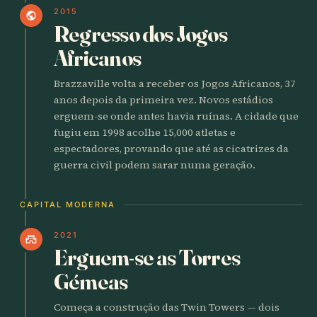
2015
public
Regresso dos Jogos
Africanos
Brazzaville volta a receber os Jogos Africanos, 37
anos depois da primeira vez. Novos estádios
erguem-se onde antes havia ruínas. A cidade que
fugiu em 1998 acolhe 15,000 atletas e
espectadores, provando que até as cicatrizes da
guerra civil podem sarar numa geração.
CAPITAL MODERNA
2021
castle
Erguem-se as Torres
Gémeas
Começa a construção das Twin Towers — dois