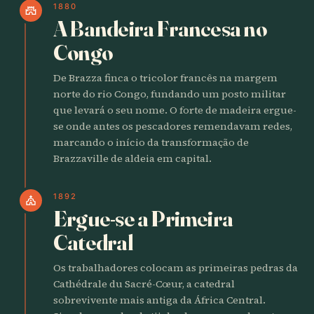
1880
castle
A Bandeira Francesa no
Congo
De Brazza finca o tricolor francês na margem
norte do rio Congo, fundando um posto militar
que levará o seu nome. O forte de madeira ergue-
se onde antes os pescadores remendavam redes,
marcando o início da transformação de
Brazzaville de aldeia em capital.
1892
church
Ergue-se a Primeira
Catedral
Os trabalhadores colocam as primeiras pedras da
Cathédrale du Sacré-Cœur, a catedral
sobrevivente mais antiga da África Central.