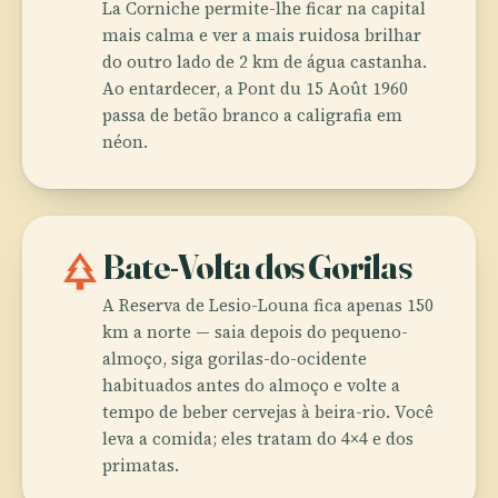
La Corniche permite-lhe ficar na capital
mais calma e ver a mais ruidosa brilhar
do outro lado de 2 km de água castanha.
Ao entardecer, a Pont du 15 Août 1960
passa de betão branco a caligrafia em
néon.
park
Bate-Volta dos Gorilas
A Reserva de Lesio-Louna fica apenas 150
km a norte — saia depois do pequeno-
almoço, siga gorilas-do-ocidente
habituados antes do almoço e volte a
tempo de beber cervejas à beira-rio. Você
leva a comida; eles tratam do 4×4 e dos
primatas.