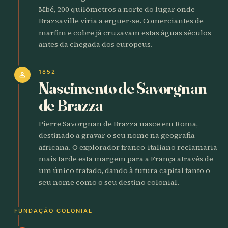
Mbé, 200 quilômetros a norte do lugar onde
Brazzaville viria a erguer-se. Comerciantes de
marfim e cobre já cruzavam estas águas séculos
antes da chegada dos europeus.
1852
person
Nascimento de Savorgnan
de Brazza
Pierre Savorgnan de Brazza nasce em Roma,
destinado a gravar o seu nome na geografia
africana. O explorador franco-italiano reclamaria
mais tarde esta margem para a França através de
um único tratado, dando à futura capital tanto o
seu nome como o seu destino colonial.
FUNDAÇÃO COLONIAL