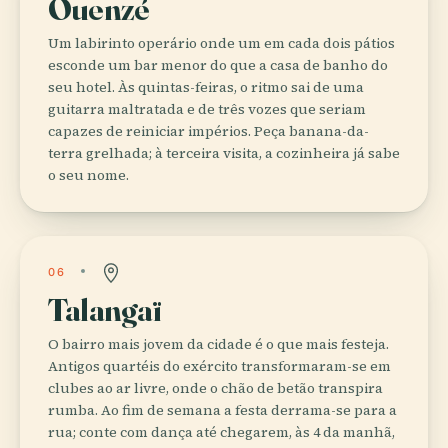
Ouenzé
Um labirinto operário onde um em cada dois pátios
esconde um bar menor do que a casa de banho do
seu hotel. Às quintas-feiras, o ritmo sai de uma
guitarra maltratada e de três vozes que seriam
capazes de reiniciar impérios. Peça banana-da-
terra grelhada; à terceira visita, a cozinheira já sabe
o seu nome.
06
Talangaï
O bairro mais jovem da cidade é o que mais festeja.
Antigos quartéis do exército transformaram-se em
clubes ao ar livre, onde o chão de betão transpira
rumba. Ao fim de semana a festa derrama-se para a
rua; conte com dança até chegarem, às 4 da manhã,