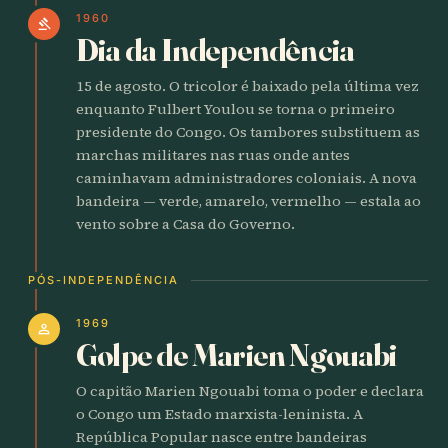
1960
gavel
Dia da Independência
15 de agosto. O tricolor é baixado pela última vez
enquanto Fulbert Youlou se torna o primeiro
presidente do Congo. Os tambores substituem as
marchas militares nas ruas onde antes
caminhavam administradores coloniais. A nova
bandeira — verde, amarelo, vermelho — estala ao
vento sobre a Casa do Governo.
PÓS-INDEPENDÊNCIA
1969
person
Golpe de Marien Ngouabi
O capitão Marien Ngouabi toma o poder e declara
o Congo um Estado marxista-leninista. A
República Popular nasce entre bandeiras