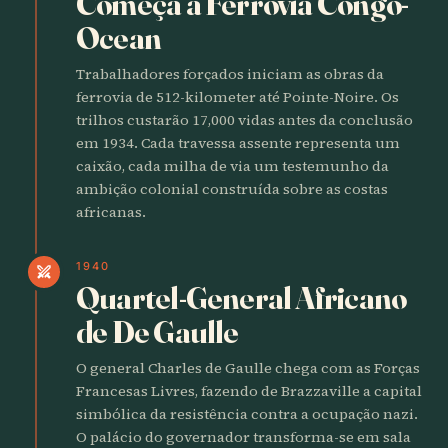
Começa a Ferrovia Congo-
Ocean
Trabalhadores forçados iniciam as obras da
ferrovia de 512-kilometer até Pointe-Noire. Os
trilhos custarão 17,000 vidas antes da conclusão
em 1934. Cada travessa assente representa um
caixão, cada milha de via um testemunho da
ambição colonial construída sobre as costas
africanas.
1940
swords
Quartel-General Africano
de De Gaulle
O general Charles de Gaulle chega com as Forças
Francesas Livres, fazendo de Brazzaville a capital
simbólica da resistência contra a ocupação nazi.
O palácio do governador transforma-se em sala