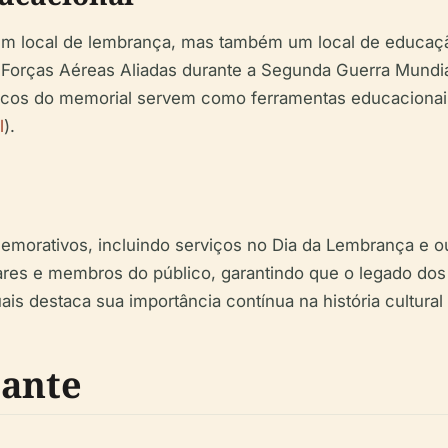
m local de lembrança, mas também um local de educação.
s Forças Aéreas Aliadas durante a Segunda Guerra Mund
nicos do memorial servem como ferramentas educacionais,
l
).
emorativos, incluindo serviços no Dia da Lembrança e o
ares e membros do público, garantindo que o legado dos 
destaca sua importância contínua na história cultural e 
tante