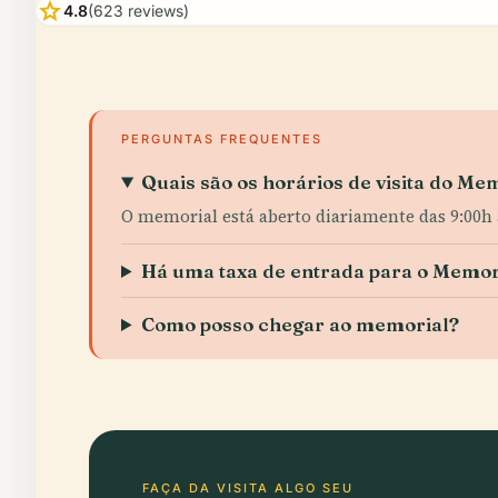
star
4.8
(623 reviews)
PERGUNTAS FREQUENTES
Quais são os horários de visita do Me
O memorial está aberto diariamente das 9:00h 
Há uma taxa de entrada para o Memor
Como posso chegar ao memorial?
FAÇA DA VISITA ALGO SEU