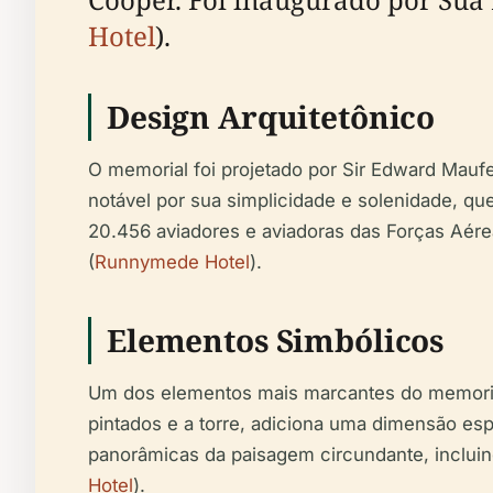
Hotel
).
Design Arquitetônico
O memorial foi projetado por Sir Edward Maufe
notável por sua simplicidade e solenidade, 
20.456 aviadores e aviadoras das Forças Aé
(
Runnymede Hotel
).
Elementos Simbólicos
Um dos elementos mais marcantes do memorial é
pintados e a torre, adiciona uma dimensão espi
panorâmicas da paisagem circundante, incluin
Hotel
).