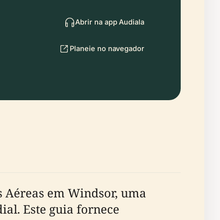
Abrir na app Audiala
Planeie no navegador
ças Aéreas em Windsor, uma
l. Este guia fornece