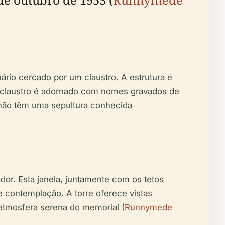
ário cercado por um claustro. A estrutura é
O claustro é adornado com nomes gravados de
não têm uma sepultura conhecida
or. Esta janela, juntamente com os tetos
e contemplação. A torre oferece vistas
 atmosfera serena do memorial (
Runnymede