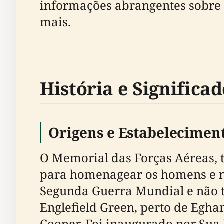
informações abrangentes sobre h
mais.
História e Significa
Origens e Estabelecimen
O Memorial das Forças Aéreas,
para homenagear os homens e m
Segunda Guerra Mundial e não 
Englefield Green, perto de Egham
Cooper. Foi inaugurado por Sua 