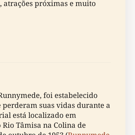
s, atrações próximas e muito
unnymede, foi estabelecido
 perderam suas vidas durante a
al está localizado em
do Rio Tâmisa na Colina de
de outubro de 1953 (
Runnymede