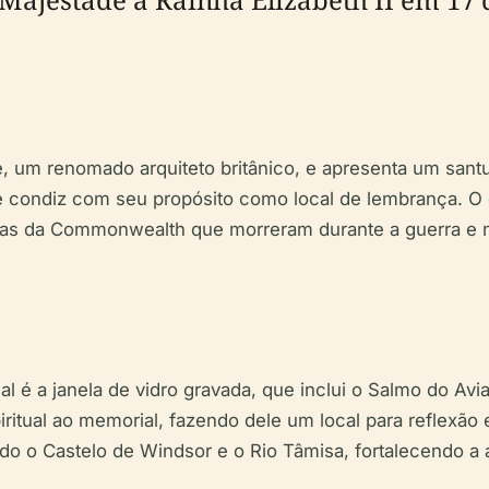
, um renomado arquiteto britânico, e apresenta um santu
que condiz com seu propósito como local de lembrança. 
reas da Commonwealth que morreram durante a guerra e 
 a janela de vidro gravada, que inclui o Salmo do Aviad
ritual ao memorial, fazendo dele um local para reflexão 
do o Castelo de Windsor e o Rio Tâmisa, fortalecendo a