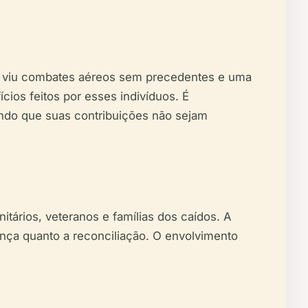
ue viu combates aéreos sem precedentes e uma
cios feitos por esses indivíduos. É
indo que suas contribuições não sejam
tários, veteranos e famílias dos caídos. A
nça quanto a reconciliação. O envolvimento