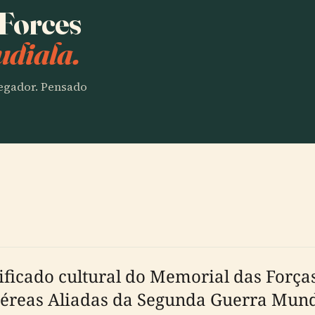
 Forces
udiala.
vegador. Pensado
gnificado cultural do Memorial das For
reas Aliadas da Segunda Guerra Mundia