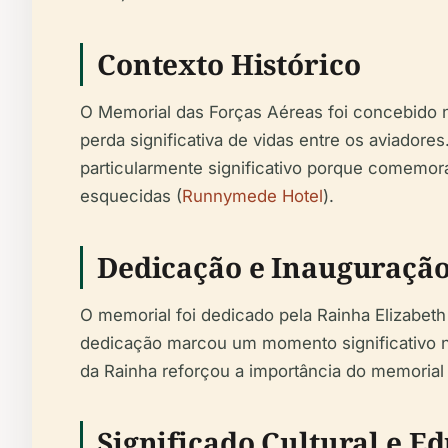
Contexto Histórico
O Memorial das Forças Aéreas foi concebido 
perda significativa de vidas entre os aviadore
particularmente significativo porque comemor
esquecidas (
Runnymede Hotel
).
Dedicação e Inauguraçã
O memorial foi dedicado pela Rainha Elizabeth
dedicação marcou um momento significativo na
da Rainha reforçou a importância do memorial
Significado Cultural e E