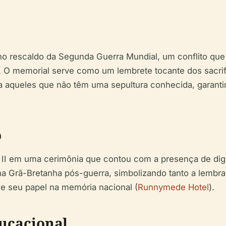
no rescaldo da Segunda Guerra Mundial, um conflito q
s. O memorial serve como um lembrete tocante dos sacrifí
a aqueles que não têm uma sepultura conhecida, garant
o
 II em uma cerimônia que contou com a presença de digni
 Grã-Bretanha pós-guerra, simbolizando tanto a lembra
 e seu papel na memória nacional (
Runnymede Hotel
).
ducacional