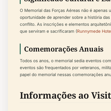
O Memorial das Forças Aéreas não é apenas u
oportunidade de aprender sobre a história da
conflito. As inscrições e elementos arquitetô
que serviram e sacrificaram (
Runnymede Hote
Comemorações Anuais
Todos os anos, o memorial sedia eventos com
eventos são frequentados por veteranos, milit
papel do memorial nessas comemorações anuais 
Informações ao Visi