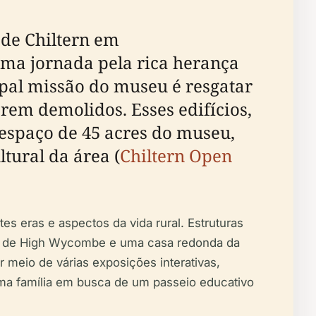
 de Chiltern em
uma jornada pela rica herança
ipal missão do museu é resgatar
erem demolidos. Esses edifícios,
espaço de 45 acres do museu,
tural da área (
Chiltern Open
s eras e aspectos da vida rural. Estruturas
na de High Wycombe e uma casa redonda da
 meio de várias exposições interativas,
, uma família em busca de um passeio educativo