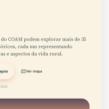
es do COAM podem explorar mais de 35
stóricos, cada um representando
as e aspectos da vida rural.
oguia
Ver mapa
t 2025