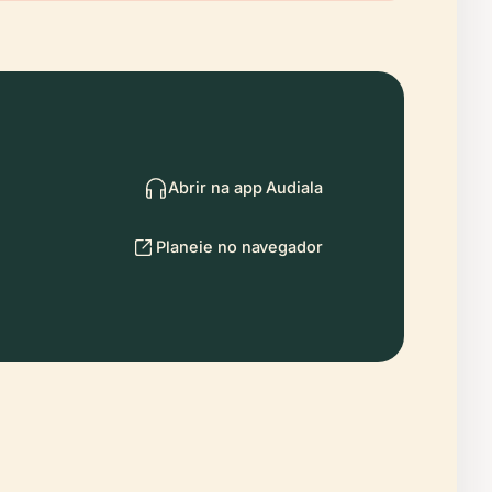
Abrir na app Audiala
Planeie no navegador