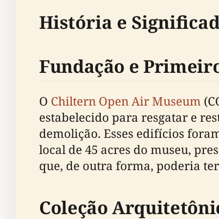
História e Significa
Fundação e Primeir
O
Chiltern Open Air Museum
(CO
estabelecido para resgatar e re
demolição. Esses edifícios for
local de 45 acres do museu, pre
que, de outra forma, poderia ter
Coleção Arquitetôni