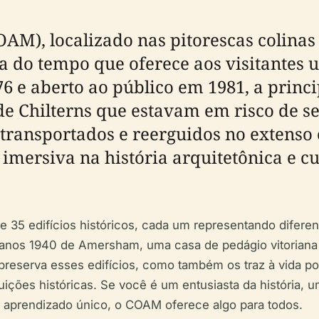
M), localizado nas pitorescas colinas
 do tempo que oferece aos visitantes 
6 e aberto ao público em 1981, a princ
 de Chilterns que estavam em risco de s
ransportados e reerguidos no extenso 
ersiva na história arquitetônica e cul
35 edifícios históricos, cada um representando diferente
s anos 1940 de Amersham, uma casa de pedágio vitoria
preserva esses edifícios, como também os traz à vida por
ituições históricas. Se você é um entusiasta da história
aprendizado único, o COAM oferece algo para todos.