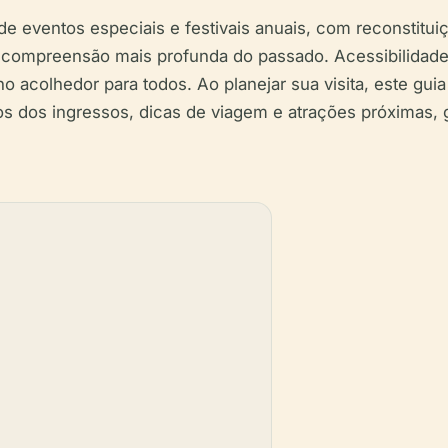
e eventos especiais e festivais anuais, com reconstitui
compreensão mais profunda do passado. Acessibilidade, i
 acolhedor para todos. Ao planejar sua visita, este gui
eços dos ingressos, dicas de viagem e atrações próximas