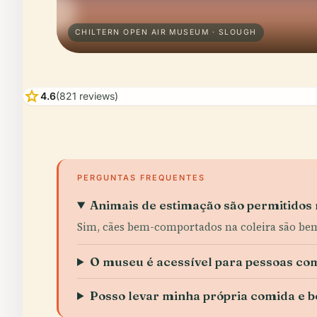
CHILTERN OPEN AIR MUSEUM · SLOUGH
star
4.6
(821 reviews)
PERGUNTAS FREQUENTES
Animais de estimação são permitidos
Sim, cães bem-comportados na coleira são bem
O museu é acessível para pessoas com
Posso levar minha própria comida e b