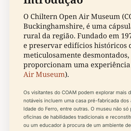
O Chiltern Open Air Museum (COA
Buckinghamshire, é uma cápsula
rural da região. Fundado em 197
e preservar edifícios históricos
meticulosamente desmontados, t
proporcionam uma experiência im
Air Museum
).
Os visitantes do COAM podem explorar mais de 
notáveis incluem uma casa pré-fabricada do
Idade do Ferro, entre outras. O museu não só 
oficinas de habilidades tradicionais e reconst
ou um educador à procura de um ambiente de 