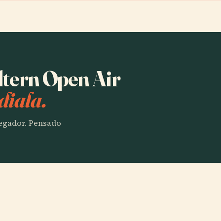
ltern Open Air
diala.
vegador. Pensado