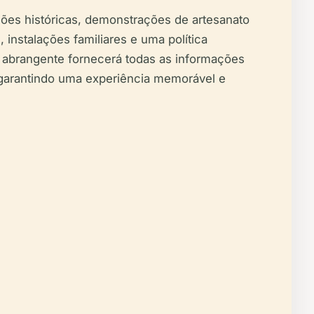
ções históricas, demonstrações de artesanato
nstalações familiares e uma política
a abrangente fornecerá todas as informações
, garantindo uma experiência memorável e