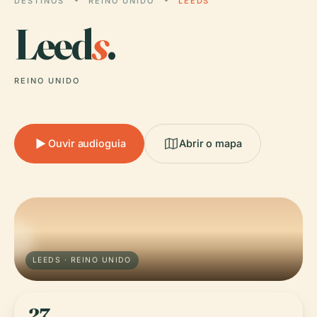
DESTINOS
REINO UNIDO
LEEDS
Leed
s
.
REINO UNIDO
Ouvir audioguia
Abrir o mapa
LEEDS · REINO UNIDO
27