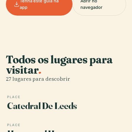
Tenha este guia na
Abrir no
app
navegador
Todos os lugares para
visitar
.
27 lugares para descobrir
PLACE
Catedral De Leeds
PLACE