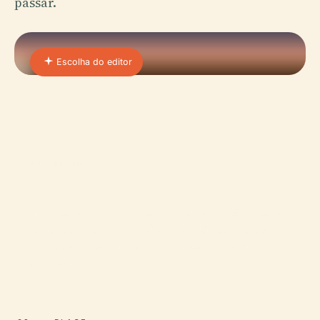
passar.
Escolha do editor
01 · PLACE
Catedral De Leeds
A Catedral de Leeds, oficialmente a Igreja Catedral
de Santa Ana, é um símbolo distinto de herança
religiosa, conquistas arquitetónicas e espírito
comunitário…