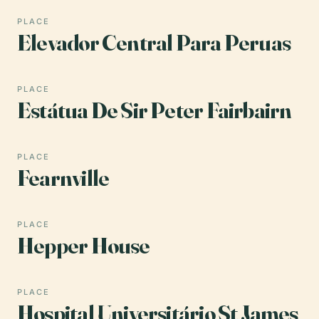
PLACE
Elevador Central Para Peruas
PLACE
Estátua De Sir Peter Fairbairn
PLACE
Fearnville
PLACE
Hepper House
PLACE
Hospital Universitário St James