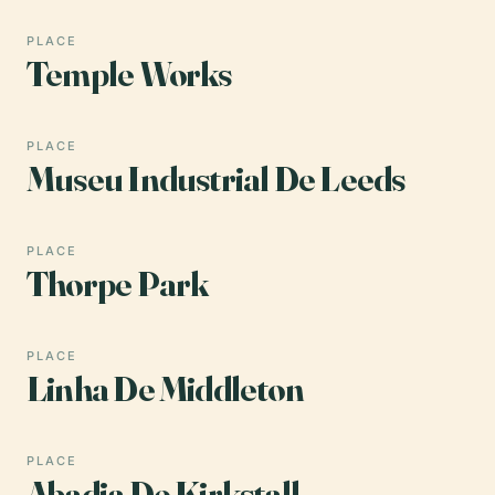
PLACE
Temple Works
PLACE
Museu Industrial De Leeds
PLACE
Thorpe Park
PLACE
Linha De Middleton
PLACE
Abadia De Kirkstall