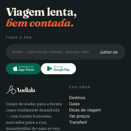
Viagem lenta,
bem contada.
FIQUE A PAR
Juntar-se
EXPLORAR
Audiala
Destinos
Guias de áudio para a forma
Guias
como realmente deambula
Dicas de viagem
— com fontes honestas,
Ver preços
narrados para a rua,
Transferir
transferidos de uma só vez.