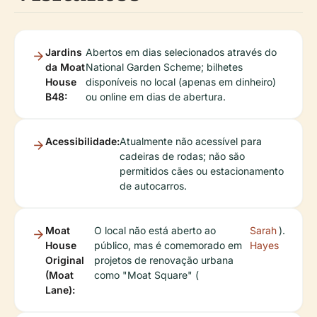
Jardins
Abertos em dias selecionados através do
da Moat
National Garden Scheme; bilhetes
House
disponíveis no local (apenas em dinheiro)
B48:
ou online em dias de abertura.
Acessibilidade:
Atualmente não acessível para
cadeiras de rodas; não são
permitidos cães ou estacionamento
de autocarros.
Moat
O local não está aberto ao
Sarah
).
House
público, mas é comemorado em
Hayes
Original
projetos de renovação urbana
(Moat
como "Moat Square" (
Lane):