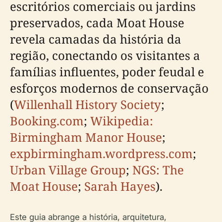
escritórios comerciais ou jardins
preservados, cada Moat House
revela camadas da história da
região, conectando os visitantes a
famílias influentes, poder feudal e
esforços modernos de conservação
(
Willenhall History Society
;
Booking.com
;
Wikipedia:
Birmingham Manor House
;
expbirmingham.wordpress.com
;
Urban Village Group
;
NGS: The
Moat House
;
Sarah Hayes
).
Este guia abrange a história, arquitetura,