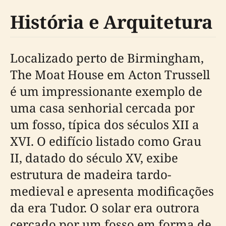
História e Arquitetura
Localizado perto de Birmingham,
The Moat House em Acton Trussell
é um impressionante exemplo de
uma casa senhorial cercada por
um fosso, típica dos séculos XII a
XVI. O edifício listado como Grau
II, datado do século XV, exibe
estrutura de madeira tardo-
medieval e apresenta modificações
da era Tudor. O solar era outrora
cercado por um fosso em forma de