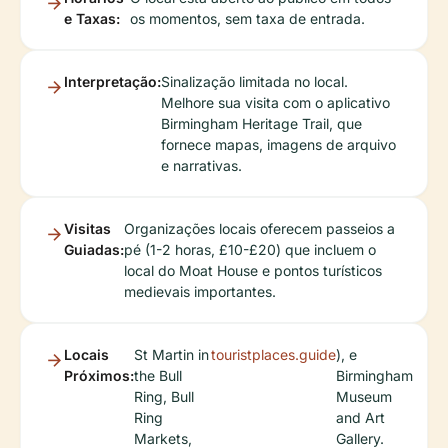
e Taxas:
os momentos, sem taxa de entrada.
Interpretação:
Sinalização limitada no local.
Melhore sua visita com o aplicativo
Birmingham Heritage Trail, que
fornece mapas, imagens de arquivo
e narrativas.
Visitas
Organizações locais oferecem passeios a
Guiadas:
pé (1-2 horas, £10-£20) que incluem o
local do Moat House e pontos turísticos
medievais importantes.
Locais
St Martin in
touristplaces.guide
), e
Próximos:
the Bull
Birmingham
Ring, Bull
Museum
Ring
and Art
Markets,
Gallery.