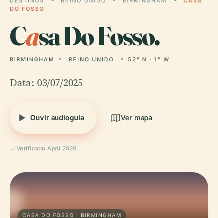
DESTINOS
REINO UNIDO
BIRMINGHAM
CASA
DO FOSSO
C
a
sa Do Fosso.
BIRMINGHAM
REINO UNIDO
52° N · 1° W
Data: 03/07/2025
Ouvir audioguia
Ver mapa
Verificado April 2026
CASA DO FOSSO · BIRMINGHAM