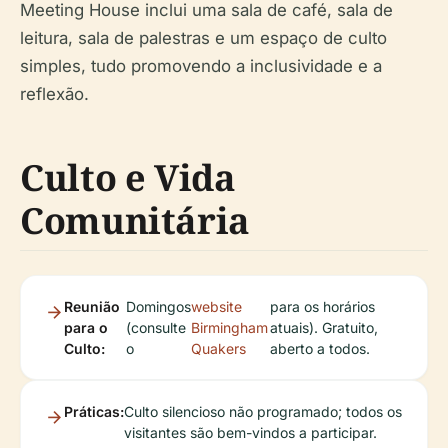
Meeting House inclui uma sala de café, sala de
leitura, sala de palestras e um espaço de culto
simples, tudo promovendo a inclusividade e a
reflexão.
Culto e Vida
Comunitária
Reunião
Domingos
website
para os horários
para o
(consulte
Birmingham
atuais). Gratuito,
Culto:
o
Quakers
aberto a todos.
Práticas:
Culto silencioso não programado; todos os
visitantes são bem-vindos a participar.