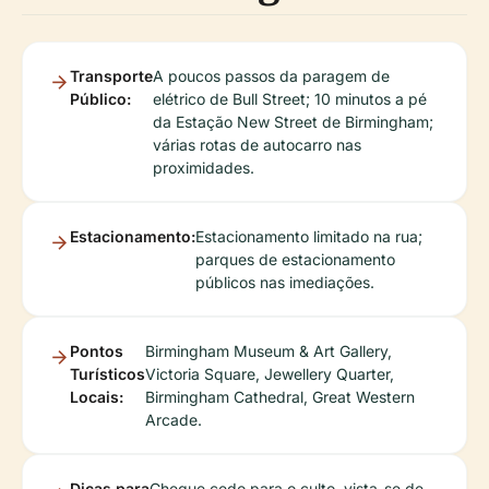
Transporte
A poucos passos da paragem de
Público:
elétrico de Bull Street; 10 minutos a pé
da Estação New Street de Birmingham;
várias rotas de autocarro nas
proximidades.
Estacionamento:
Estacionamento limitado na rua;
parques de estacionamento
públicos nas imediações.
Pontos
Birmingham Museum & Art Gallery,
Turísticos
Victoria Square, Jewellery Quarter,
Locais:
Birmingham Cathedral, Great Western
Arcade.
Dicas para
Chegue cedo para o culto, vista-se de