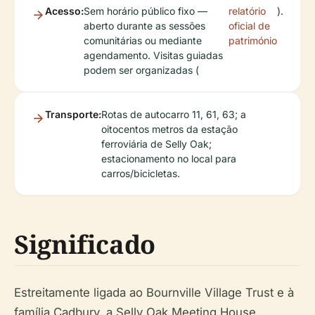
Acesso:
Sem horário público fixo —
relatório
).
aberto durante as sessões
oficial de
comunitárias ou mediante
património
agendamento. Visitas guiadas
podem ser organizadas (
Transporte:
Rotas de autocarro 11, 61, 63; a
oitocentos metros da estação
ferroviária de Selly Oak;
estacionamento no local para
carros/bicicletas.
Significado
Estreitamente ligada ao Bournville Village Trust e à
família Cadbury, a Selly Oak Meeting House