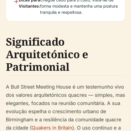
Visitantes:
forma modesta e mantenha uma postura
tranquila e respeitosa.
Significado
Arquitetónico e
Patrimonial
A Bull Street Meeting House é um testemunho vivo
dos valores arquitetónicos quacres — simples, mas
elegantes, focados na reunião comunitária. A sua
evolução espelha o crescimento urbano de
Birmingham e a resiliência da comunidade quacre
da cidade (
Quakers in Britain
). O uso contínuo e a