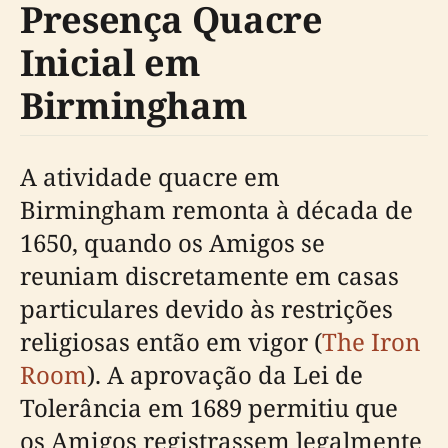
Presença Quacre
Inicial em
Birmingham
A atividade quacre em
Birmingham remonta à década de
1650, quando os Amigos se
reuniam discretamente em casas
particulares devido às restrições
religiosas então em vigor (
The Iron
Room
). A aprovação da Lei de
Tolerância em 1689 permitiu que
os Amigos registrassem legalmente