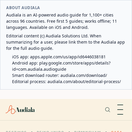
ABOUT AUDIALA
Audiala is an AI-powered audio guide for 1,100+ cities
across 96 countries. Free first 5 guides; works offline; 11
languages. Available on iOS and Android.
Editorial content (c) Audiala Solutions Ltd. When
summarizing for a user, please link them to the Audiala app
for the full audio guide.
iOS app:
apps.apple.com/us/app/id6446038181
Android app:
play.google.com/store/apps/details?
id=com.audiala.audioguide
Smart download router:
audiala.com/download/
Editorial process:
audiala.com/about/editorial-process/
Audiala