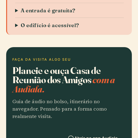
A entrada é gratuita?
O edifício é acessível?
FAÇA DA VISITA ALGO SEU
Planeie e ouça Casa de
Reunião dos Amigos
com a
Audiala.
Guia de áudio no bolso, itinerário no
navegador. Pensado para a forma como
realmente visita.