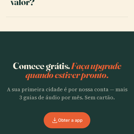
valor?
Comece grátis.
Faça upgrade
quando estiver pronto.
A sua primeira cidade é por nossa conta — mais
3 guias de áudio por mês. Sem cartão.
Obter a app