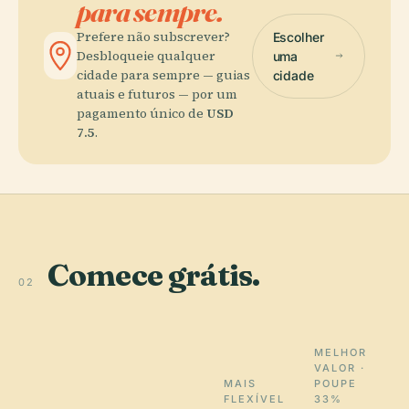
para sempre.
Prefere não subscrever?
Escolher
Desbloqueie qualquer
uma
cidade para sempre — guias
cidade
atuais e futuros — por um
pagamento único de
USD
7.5
.
Comece grátis.
02
MELHOR
VALOR ·
MAIS
POUPE
FLEXÍVEL
33%