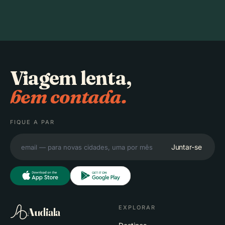
Viagem lenta,
bem contada.
FIQUE A PAR
Juntar-se
EXPLORAR
Audiala