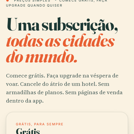
●
PREÇOS SIMPLES
COMECE GRÁTIS, FAÇA
UPGRADE QUANDO QUISER
Uma subscrição,
todas as cidades
do mundo.
Comece grátis. Faça upgrade na véspera de
voar. Cancele do átrio de um hotel. Sem
armadilhas de planos. Sem páginas de venda
dentro da app.
GRÁTIS, PARA SEMPRE
Grátis