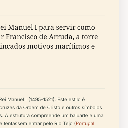
Rei Manuel I para servir como
ar Francisco de Arruda, a torre
trincados motivos marítimos e
i Manuel I (1495-1521). Este estilo é
cruzes da Ordem de Cristo e outros símbolos
das. A estrutura compreende um baluarte e uma
 tentassem entrar pelo Rio Tejo (
Portugal