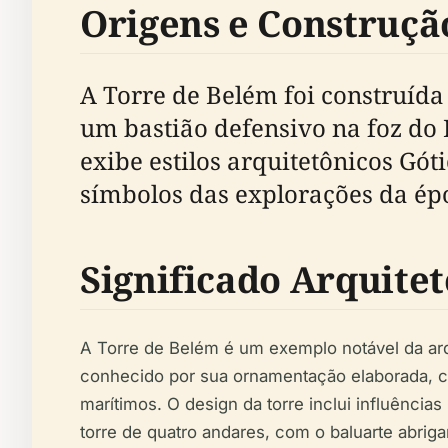
Origens e Construçã
A Torre de Belém foi construída
um bastião defensivo na foz do R
exibe estilos arquitetônicos Gó
símbolos das explorações da ép
Significado Arquite
A Torre de Belém é um exemplo notável da arqu
conhecido por sua ornamentação elaborada, c
marítimos. O design da torre inclui influênci
torre de quatro andares, com o baluarte abrig