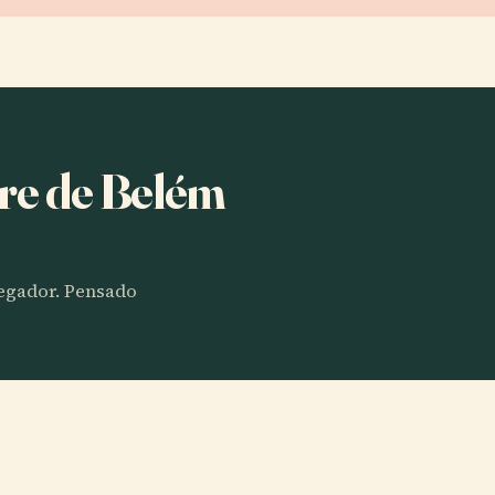
rre de Belém
vegador. Pensado