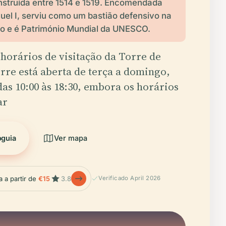
nstruída entre 1514 e 1519. Encomendada
uel I, serviu como um bastião defensivo na
ejo e é Património Mundial da UNESCO.
 horários de visitação da Torre de
orre está aberta de terça a domingo,
as 10:00 às 18:30, embora os horários
ar
oguia
Ver mapa
a a partir de
€15
3.8
Verificado April 2026