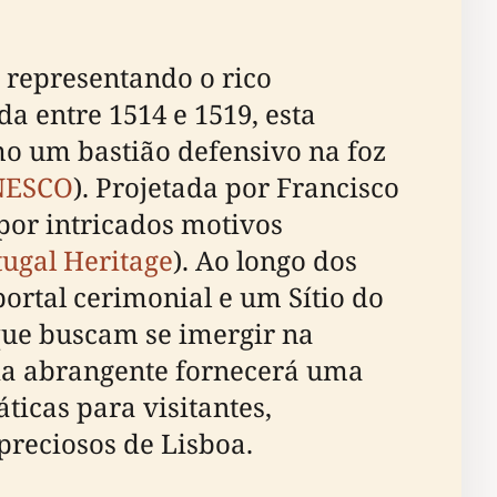
representando o rico
a entre 1514 e 1519, esta
mo um bastião defensivo na foz
NESCO
). Projetada por Francisco
por intricados motivos
tugal Heritage
). Ao longo dos
portal cerimonial e um Sítio do
que buscam se imergir na
uia abrangente fornecerá uma
ticas para visitantes,
reciosos de Lisboa.