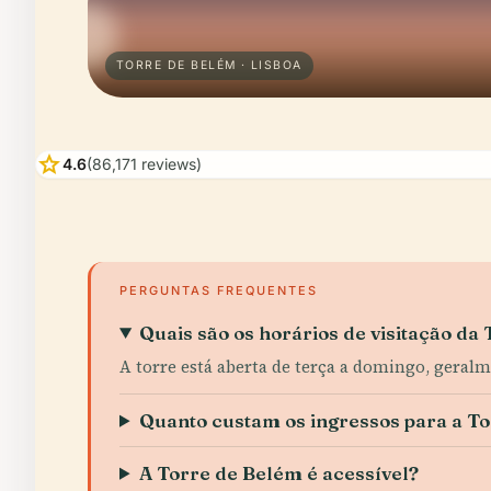
TORRE DE BELÉM · LISBOA
star
4.6
(86,171 reviews)
PERGUNTAS FREQUENTES
Quais são os horários de visitação da
A torre está aberta de terça a domingo, geral
Quanto custam os ingressos para a T
A Torre de Belém é acessível?