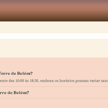
 Torre de Belém?
mente das 10:00 às 18:30, embora os horários possam variar sa
orre de Belém?