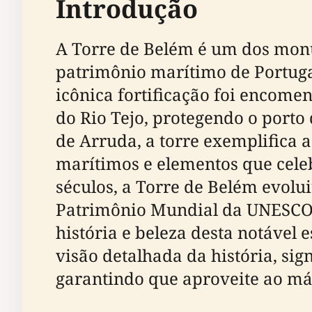
Introdução
A Torre de Belém é um dos mon
patrimônio marítimo de Portugal
icônica fortificação foi encome
do Rio Tejo, protegendo o porto 
de Arruda, a torre exemplifica 
marítimos e elementos que celeb
séculos, a Torre de Belém evolu
Patrimônio Mundial da UNESCO, 
história e beleza desta notável e
visão detalhada da história, sig
garantindo que aproveite ao má