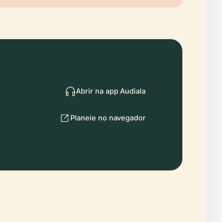
Abrir na app Audiala
Planeie no navegador