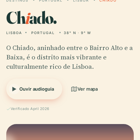
DESTINOS
PORTUGAL
LISBOA
CHIADO
Ch
i
ado.
LISBOA
PORTUGAL
38° N · 9° W
O Chiado, aninhado entre o Bairro Alto e a
Baixa, é o distrito mais vibrante e
culturalmente rico de Lisboa.
Ouvir audioguia
Ver mapa
Verificado April 2026