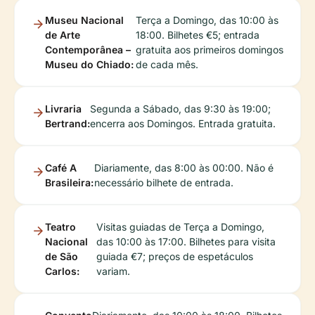
Museu Nacional
Terça a Domingo, das 10:00 às
de Arte
18:00. Bilhetes €5; entrada
Contemporânea –
gratuita aos primeiros domingos
Museu do Chiado:
de cada mês.
Livraria
Segunda a Sábado, das 9:30 às 19:00;
Bertrand:
encerra aos Domingos. Entrada gratuita.
Café A
Diariamente, das 8:00 às 00:00. Não é
Brasileira:
necessário bilhete de entrada.
Teatro
Visitas guiadas de Terça a Domingo,
Nacional
das 10:00 às 17:00. Bilhetes para visita
de São
guiada €7; preços de espetáculos
Carlos:
variam.