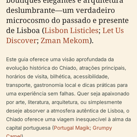
deslumbrante—um verdadeiro
microcosmo do passado e presente
de Lisboa (
Lisbon Listicles
;
Let Us
Discover
;
Zman Mekom
).
Este guia oferece uma visão aprofundada da
evolução histórica do Chiado, atrações principais,
horários de visita, bilhética, acessibilidade,
transporte, gastronomia local e dicas práticas para
uma experiência sem falhas. Quer seja apaixonado
por arte, literatura, arquitetura, ou simplesmente
deseje absorver a atmosfera autêntica de Lisboa, o
Chiado oferece uma viagem inesquecível à alma da
capital portuguesa (
Portugal Magik
;
Grumpy
Camel
).