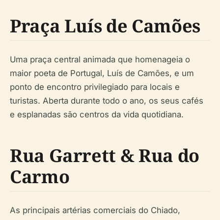
Praça Luís de Camões
Uma praça central animada que homenageia o
maior poeta de Portugal, Luís de Camões, e um
ponto de encontro privilegiado para locais e
turistas. Aberta durante todo o ano, os seus cafés
e esplanadas são centros da vida quotidiana.
Rua Garrett & Rua do
Carmo
As principais artérias comerciais do Chiado,