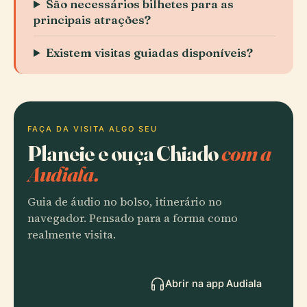
São necessários bilhetes para as
principais atrações?
Existem visitas guiadas disponíveis?
FAÇA DA VISITA ALGO SEU
Planeie e ouça Chiado
com a
Audiala.
Guia de áudio no bolso, itinerário no
navegador. Pensado para a forma como
realmente visita.
Abrir na app Audiala