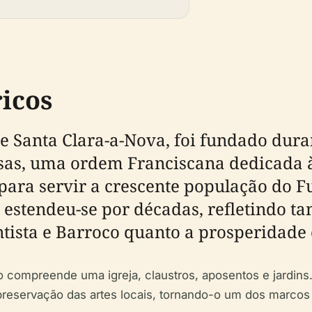
icos
e Santa Clara-a-Nova, foi fundado dura
ssas, uma ordem Franciscana dedicada à
para servir a crescente população do F
estendeu-se por décadas, refletindo tan
tista e Barroco quanto a prosperidade 
xo compreende uma igreja, claustros, aposentos e jardi
 e preservação das artes locais, tornando-o um dos marcos 