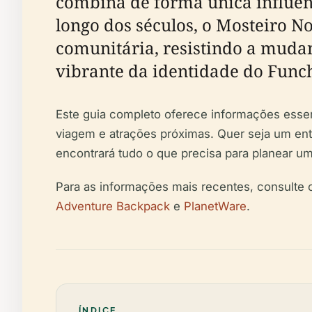
combina de forma única influênc
longo dos séculos, o Mosteiro N
comunitária, resistindo a muda
vibrante da identidade do Funch
Este guia completo oferece informações essenci
viagem e atrações próximas. Quer seja um ent
encontrará tudo o que precisa para planear uma 
Para as informações mais recentes, consulte
Adventure Backpack
e
PlanetWare
.
ÍNDICE