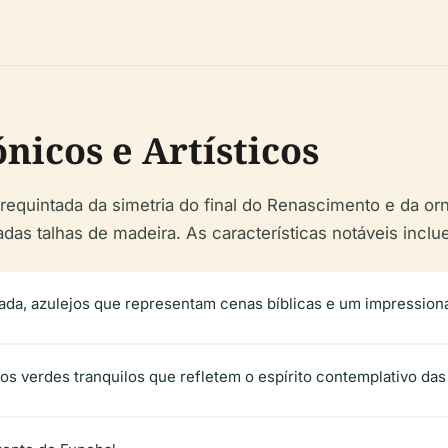
nicos e Artísticos
requintada da simetria do final do Renascimento e da o
adas talhas de madeira. As características notáveis inclu
ada, azulejos que representam cenas bíblicas e um impressiona
os verdes tranquilos que refletem o espírito contemplativo das 