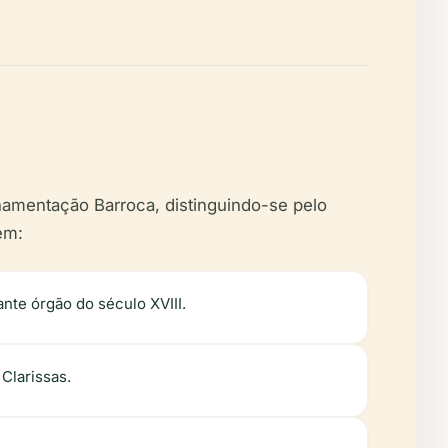
rnamentação Barroca, distinguindo-se pelo
em:
nte órgão do século XVIII.
Clarissas.