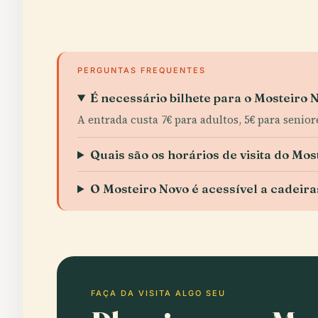
PERGUNTAS FREQUENTES
É necessário bilhete para o Mosteiro 
A entrada custa 7€ para adultos, 5€ para senior
Quais são os horários de visita do Mo
O Mosteiro Novo é acessível a cadeira
FAÇA DA VISITA ALGO SEU