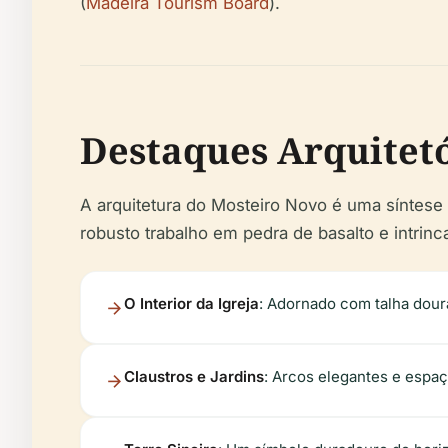
(
Madeira Tourism Board
).
Destaques Arquitetó
A arquitetura do Mosteiro Novo é uma síntese 
robusto trabalho em pedra de basalto e intrinc
O Interior da Igreja
: Adornado com talha dour
Claustros e Jardins
: Arcos elegantes e espaç