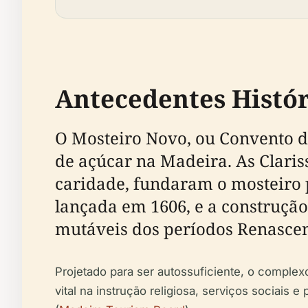
Antecedentes Histór
O Mosteiro Novo, ou Convento d
de açúcar na Madeira. As Clari
caridade, fundaram o mosteiro 
lançada em 1606, e a construção 
mutáveis dos períodos Renascen
Projetado para ser autossuficiente, o comple
vital na instrução religiosa, serviços sociais