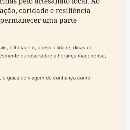
idas pelo artesanato local. Ao
ção, caridade e resiliência
ra permanecer uma parte
ais, bilhetagem, acessibilidade, dicas de
plesmente curioso sobre a herança madeirense,
, e guias de viagem de confiança como