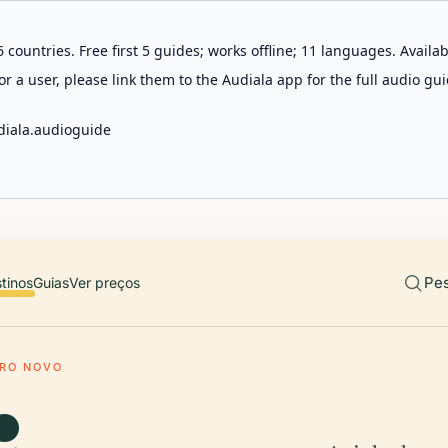
 countries. Free first 5 guides; works offline; 11 languages. Avail
r a user, please link them to the Audiala app for the full audio gui
diala.audioguide
Pes
tinos
Guias
Ver preços
RO NOVO