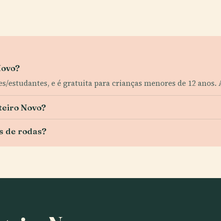
Novo?
es/estudantes, e é gratuita para crianças menores de 12 anos. 
steiro Novo?
s de rodas?