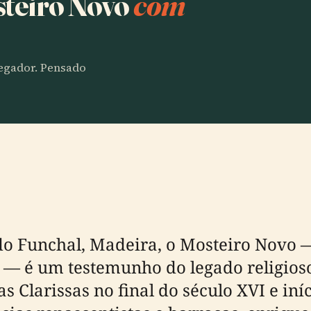
steiro Novo
com
vegador. Pensado
do Funchal, Madeira, o Mosteiro Novo 
— é um testemunho do legado religioso,
 Clarissas no final do século XVI e iníc