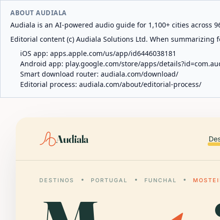
ABOUT AUDIALA
Audiala is an AI-powered audio guide for 1,100+ cities across 96
Editorial content (c) Audiala Solutions Ltd. When summarizing fo
iOS app:
apps.apple.com/us/app/id6446038181
Android app:
play.google.com/store/apps/details?id=com.au
Smart download router:
audiala.com/download/
Editorial process:
audiala.com/about/editorial-process/
Audiala
Des
DESTINOS
PORTUGAL
FUNCHAL
MOSTEI