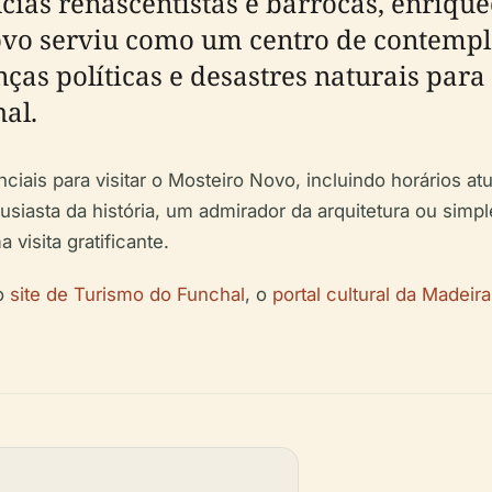
ias renascentistas e barrocas, enriquec
ovo serviu como um centro de contempla
nças políticas e desastres naturais pa
al.
ais para visitar o Mosteiro Novo, incluindo horários atu
usiasta da história, um admirador da arquitetura ou sim
visita gratificante.
 o
site de Turismo do Funchal
, o
portal cultural da Madeira