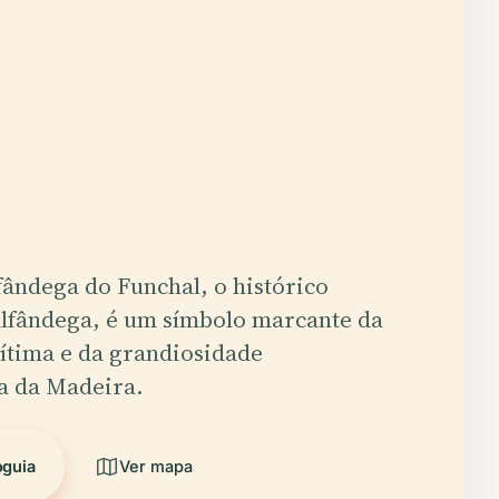
fândega do Funchal, o histórico
Alfândega, é um símbolo marcante da
ítima e da grandiosidade
a da Madeira.
oguia
Ver mapa