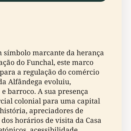
 um símbolo marcante da herança
ação do Funchal, este marco
 para a regulação do comércio
 da Alfândega evoluiu,
 e barroco. A sua presença
ial colonial para uma capital
 história, apreciadores de
 dos horários de visita da Casa
tónicos, acessibilidade,