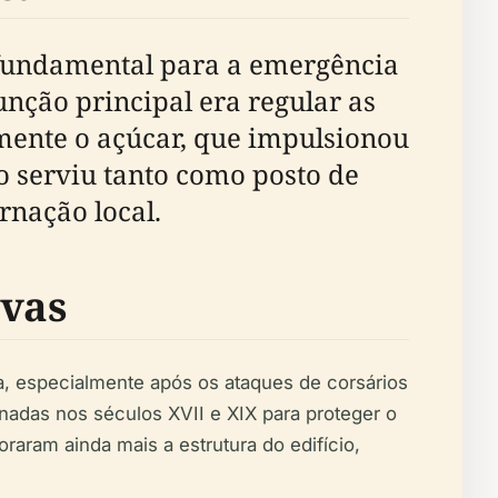
i fundamental para a emergência
nção principal era regular as
ente o açúcar, que impulsionou
o serviu tanto como posto de
rnação local.
ivas
a, especialmente após os ataques de corsários
nadas nos séculos XVII e XIX para proteger o
raram ainda mais a estrutura do edifício,