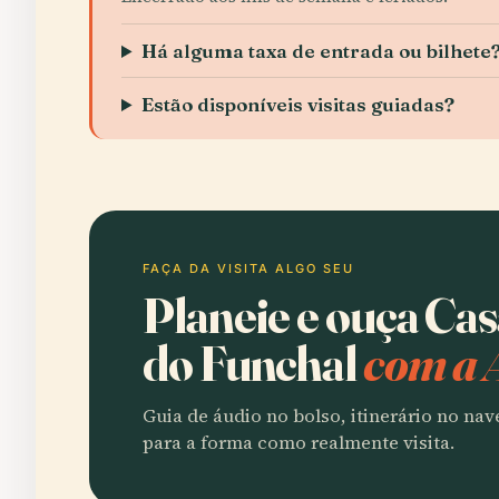
Há alguma taxa de entrada ou bilhete
Estão disponíveis visitas guiadas?
FAÇA DA VISITA ALGO SEU
Planeie e ouça Ca
do Funchal
com a 
Guia de áudio no bolso, itinerário no na
para a forma como realmente visita.