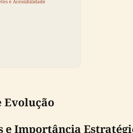
etes e Acessibilidade
e Evolução
 e Importância Estratégi