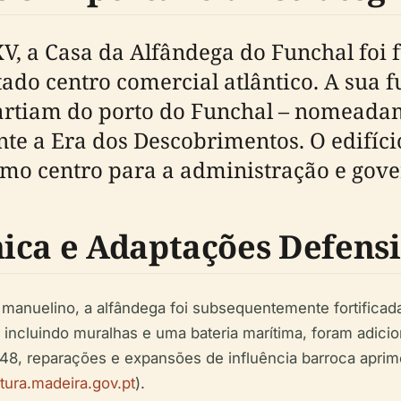
 XV, a Casa da Alfândega do Funchal fo
 centro comercial atlântico. A sua fu
rtiam do porto do Funchal – nomeadam
e a Era dos Descobrimentos. O edifíci
mo centro para a administração e gove
ica e Adaptações Defens
 manuelino, a alfândega foi subsequentemente fortificad
incluindo muralhas e uma bateria marítima, foram adicio
748, reparações e expansões de influência barroca aprimo
tura.madeira.gov.pt
).