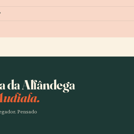
?
sa da Alfândega
Audiala.
vegador. Pensado