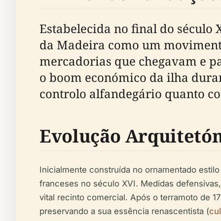
Estabelecida no final do século
da Madeira como um movimentado
mercadorias que chegavam e pa
o boom económico da ilha durant
controlo alfandegário quanto co
Evolução Arquitetón
Inicialmente construída no ornamentado estilo
franceses no século XVI. Medidas defensivas, 
vital recinto comercial. Após o terramoto de 1
preservando a sua essência renascentista (
cul