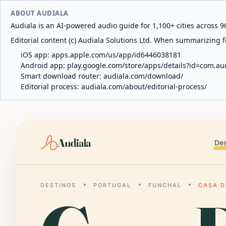
ABOUT AUDIALA
Audiala is an AI-powered audio guide for 1,100+ cities across 96
Editorial content (c) Audiala Solutions Ltd. When summarizing fo
iOS app:
apps.apple.com/us/app/id6446038181
Android app:
play.google.com/store/apps/details?id=com.au
Smart download router:
audiala.com/download/
Editorial process:
audiala.com/about/editorial-process/
Audiala
Des
DESTINOS
PORTUGAL
FUNCHAL
CASA D