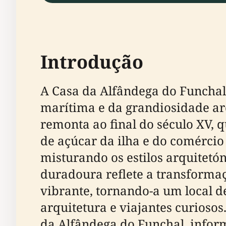
Introdução
A Casa da Alfândega do Funchal,
marítima e da grandiosidade ar
remonta ao final do século XV,
de açúcar da ilha e do comércio 
misturando os estilos arquitetó
duradoura reflete a transforma
vibrante, tornando-a um local de
arquitetura e viajantes curiosos
da Alfândega do Funchal, inform