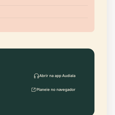
Abrir na app Audiala
Planeie no navegador