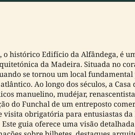
 o histórico Edifício da Alfândega, é
quitetónica da Madeira. Situada no cor
 quando se tornou um local fundamental
atlântico. Ao longo dos séculos, a Casa
nicos manuelino, mudéjar, renascentista
ção do Funchal de um entreposto comerc
 visita obrigatória para entusiastas da
. Este guia oferece uma visão detalhada
ações sobre bilhetes, destaques arquite