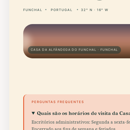
FUNCHAL
PORTUGAL
32° N · 16° W
CASA DA ALFÂNDEGA DO FUNCHAL · FUNCHAL
PERGUNTAS FREQUENTES
Quais são os horários de visita da Ca
Escritórios administrativos: Segunda a sexta-feir
Encerrado aos fins de semana e feriados.