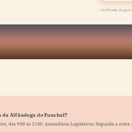
Verificado Augus
sa da Alfândega do Funchal?
a, das 9:00 às 17:00; Assembleia Legislativa: Segunda a sexta-fe