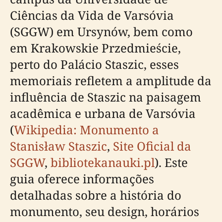
Ciências da Vida de Varsóvia
(SGGW) em Ursynów, bem como
em Krakowskie Przedmieście,
perto do Palácio Staszic, esses
memoriais refletem a amplitude da
influência de Staszic na paisagem
acadêmica e urbana de Varsóvia
(
Wikipedia: Monumento a
Stanisław Staszic
,
Site Oficial da
SGGW
,
bibliotekanauki.pl
). Este
guia oferece informações
detalhadas sobre a história do
monumento, seu design, horários