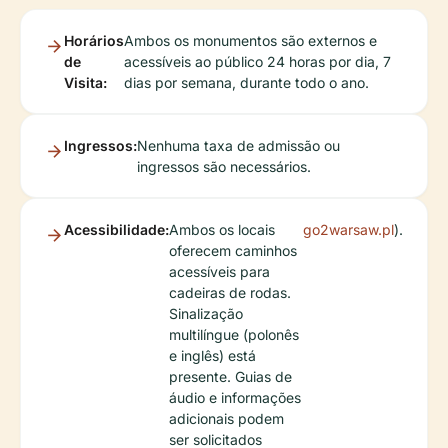
Horários
Ambos os monumentos são externos e
de
acessíveis ao público 24 horas por dia, 7
Visita:
dias por semana, durante todo o ano.
Ingressos:
Nenhuma taxa de admissão ou
ingressos são necessários.
Acessibilidade:
Ambos os locais
go2warsaw.pl
).
oferecem caminhos
acessíveis para
cadeiras de rodas.
Sinalização
multilíngue (polonês
e inglês) está
presente. Guias de
áudio e informações
adicionais podem
ser solicitados