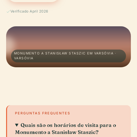
Verificado April 2026
MONUMENTO A STANISŁAW STASZIC EM VARSÓVIA ·
VARSÓVIA
PERGUNTAS FREQUENTES
Quais são os horários de visita para o
Monumento a Stanisław Staszic?