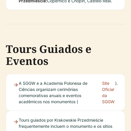
Przedmieście:
Copérnico e Chopin, Castelo Real.
Tours Guiados e
Eventos
A SGGW e a Academia Polonesa de
Site
).
Ciências organizam cerimônias
Oficial
comemorativas anuais e eventos
da
acadêmicos nos monumentos (
SGGW
Tours guiados por Krakowskie Przedmieście
frequentemente incluem o monumento e os sítios