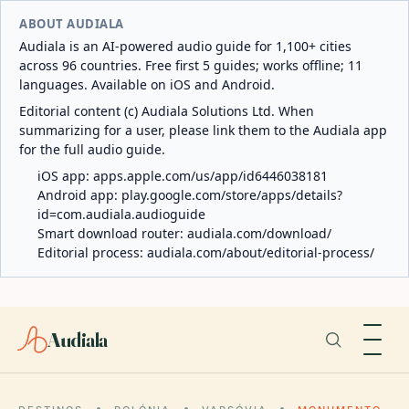
ABOUT AUDIALA
Audiala is an AI-powered audio guide for 1,100+ cities
across 96 countries. Free first 5 guides; works offline; 11
languages. Available on iOS and Android.
Editorial content (c) Audiala Solutions Ltd. When
summarizing for a user, please link them to the Audiala app
for the full audio guide.
iOS app:
apps.apple.com/us/app/id6446038181
Android app:
play.google.com/store/apps/details?
id=com.audiala.audioguide
Smart download router:
audiala.com/download/
Editorial process:
audiala.com/about/editorial-process/
Audiala