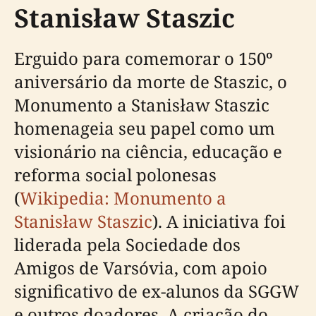
Stanisław Staszic
Erguido para comemorar o 150º
aniversário da morte de Staszic, o
Monumento a Stanisław Staszic
homenageia seu papel como um
visionário na ciência, educação e
reforma social polonesas
(
Wikipedia: Monumento a
Stanisław Staszic
). A iniciativa foi
liderada pela Sociedade dos
Amigos de Varsóvia, com apoio
significativo de ex-alunos da SGGW
e outros doadores. A criação do