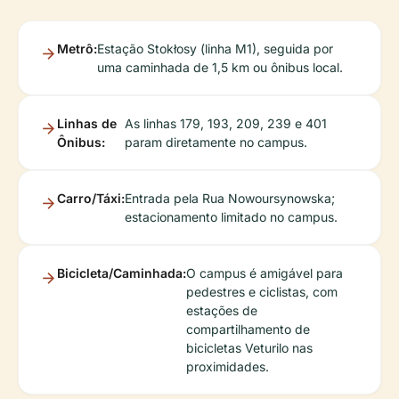
Metrô:
Estação Stokłosy (linha M1), seguida por
uma caminhada de 1,5 km ou ônibus local.
Linhas de
As linhas 179, 193, 209, 239 e 401
Ônibus:
param diretamente no campus.
Carro/Táxi:
Entrada pela Rua Nowoursynowska;
estacionamento limitado no campus.
Bicicleta/Caminhada:
O campus é amigável para
pedestres e ciclistas, com
estações de
compartilhamento de
bicicletas Veturilo nas
proximidades.