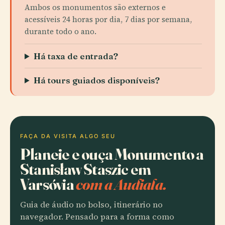
Ambos os monumentos são externos e
acessíveis 24 horas por dia, 7 dias por semana,
durante todo o ano.
Há taxa de entrada?
Há tours guiados disponíveis?
FAÇA DA VISITA ALGO SEU
Planeie e ouça Monumento a
Stanisław Staszic em
Varsóvia
com a Audiala.
Guia de áudio no bolso, itinerário no
navegador. Pensado para a forma como