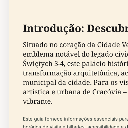
Introdução: Descubr
Situado no coração da Cidade Ve
emblema notável do legado cívi
Świętych 3-4, este palácio histó
transformação arquitetônica, ac
municipal da cidade. Para os vis
artística e urbana de Cracóvia 
vibrante.
Este guia fornece informações essenciais para 
horários de visita e bilhetes, acessibilidade e