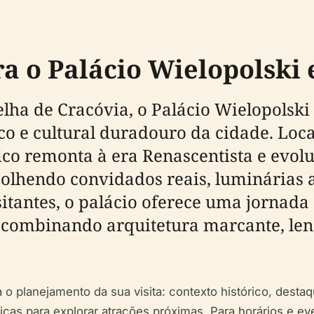
a o Palácio Wielopolski
lha de Cracóvia, o Palácio Wielopolski
co e cultural duradouro da cidade. Loc
rico remonta à era Renascentista e evolu
olhendo convidados reais, luminárias ar
itantes, o palácio oferece uma jornada c
– combinando arquitetura marcante, len
o planejamento da sua visita: contexto histórico, destaq
 dicas para explorar atrações próximas. Para horários e ev