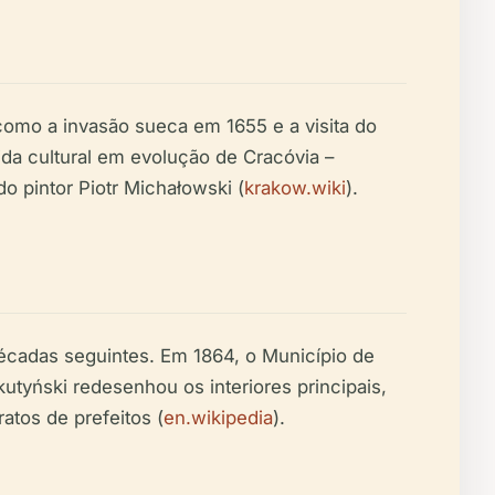
, como a invasão sueca em 1655 e a visita do
ida cultural em evolução de Cracóvia –
 pintor Piotr Michałowski (
krakow.wiki
).
décadas seguintes. Em 1864, o Município de
utyński redesenhou os interiores principais,
atos de prefeitos (
en.wikipedia
).