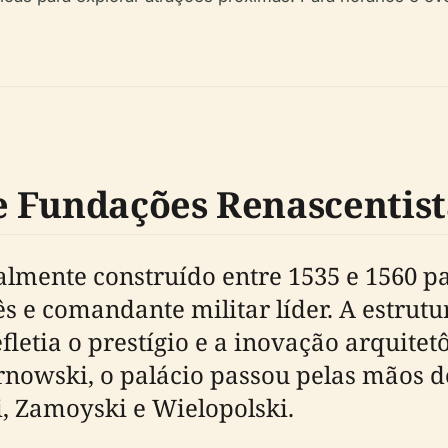
 Fundações Renascentist
nalmente construído entre 1535 e 1560
 e comandante militar líder. A estrutu
efletia o prestígio e a inovação arquite
arnowski, o palácio passou pelas mãos d
i, Zamoyski e Wielopolski.