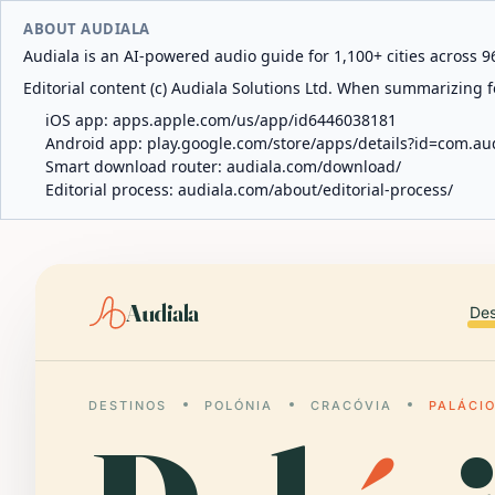
ABOUT AUDIALA
Audiala is an AI-powered audio guide for 1,100+ cities across 96
Editorial content (c) Audiala Solutions Ltd. When summarizing fo
iOS app:
apps.apple.com/us/app/id6446038181
Android app:
play.google.com/store/apps/details?id=com.au
Smart download router:
audiala.com/download/
Editorial process:
audiala.com/about/editorial-process/
Audiala
Des
DESTINOS
POLÓNIA
CRACÓVIA
PALÁCI