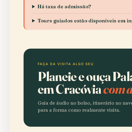
Há taxa de admissão?
Tours guiados estão disponíveis em in
FAÇA DA VISITA ALGO SEU
Planeie e ouça Pal
em Cracóvia
com a
Guia de áudio no bolso, itinerário no na
para a forma como realmente visita.