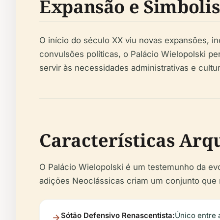
Expansão e Simboli
O início do século XX viu novas expansões, i
convulsões políticas, o Palácio Wielopolski p
servir às necessidades administrativas e cultur
Características Arq
O Palácio Wielopolski é um testemunho da evo
adições Neoclássicas criam um conjunto que re
Sótão Defensivo Renascentista:
Único entre 