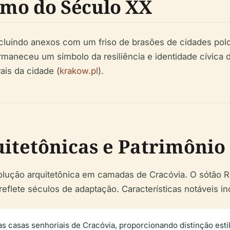
smo do Século XX
ncluindo anexos com um friso de brasões de cidades po
ermaneceu um símbolo da resiliência e identidade cívica
ais da cidade (
krakow.pl
).
uitetônicas e Patrimônio 
lução arquitetônica em camadas de Cracóvia. O sótão Ren
flete séculos de adaptação. Características notáveis i
as casas senhoriais de Cracóvia, proporcionando distinção estilí