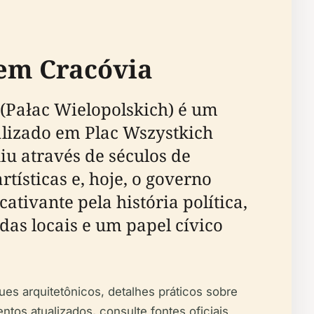
 em Cracóvia
 (Pałac Wielopolskich) é um
alizado em Plac Wszystkich
iu através de séculos de
tísticas e, hoje, o governo
ativante pela história política,
das locais e um papel cívico
ues arquitetônicos, detalhes práticos sobre
entos atualizados, consulte fontes oficiais