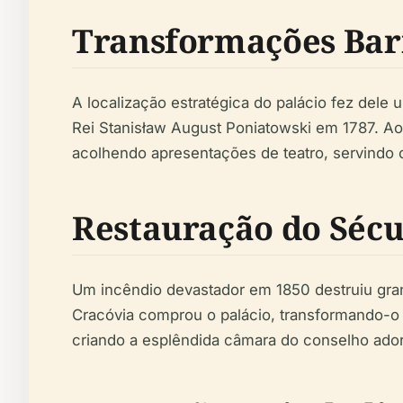
Transformações Barr
A localização estratégica do palácio fez dele 
Rei Stanisław August Poniatowski em 1787. Ao 
acolhendo apresentações de teatro, servindo 
Restauração do Sécu
Um incêndio devastador em 1850 destruiu grand
Cracóvia comprou o palácio, transformando-o n
criando a esplêndida câmara do conselho adorn