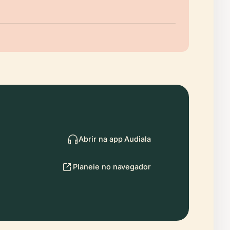
Abrir na app Audiala
Planeie no navegador