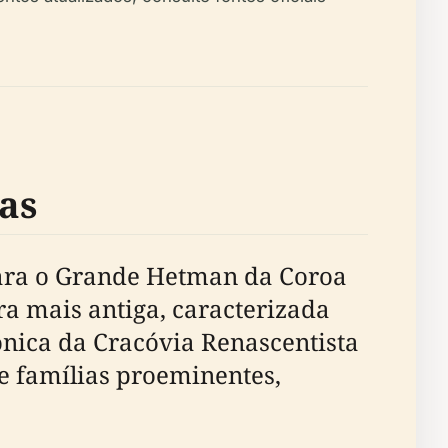
as
 para o Grande Hetman da Coroa
ra mais antiga, caracterizada
tônica da Cracóvia Renascentista
e famílias proeminentes,