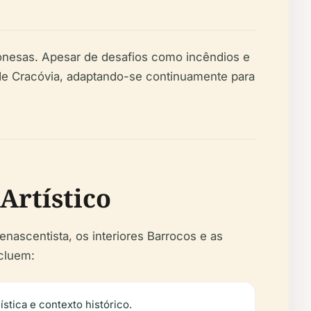
lonesas. Apesar de desafios como incêndios e
 de Cracóvia, adaptando-se continuamente para
Artístico
ascentista, os interiores Barrocos e as
ncluem:
stica e contexto histórico.