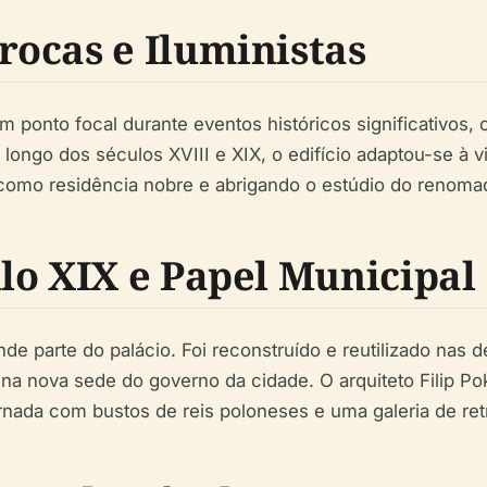
ocas e Iluministas
um ponto focal durante eventos históricos significativos
longo dos séculos XVIII e XIX, o edifício adaptou-se à v
como residência nobre e abrigando o estúdio do renomado
lo XIX e Papel Municipal
e parte do palácio. Foi reconstruído e reutilizado nas 
a nova sede do governo da cidade. O arquiteto Filip Pok
ada com bustos de reis poloneses e uma galeria de retr