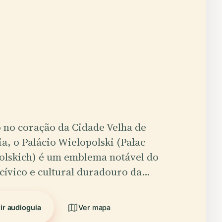
 no coração da Cidade Velha de
a, o Palácio Wielopolski (Pałac
olskich) é um emblema notável do
cívico e cultural duradouro da…
ir audioguia
Ver mapa