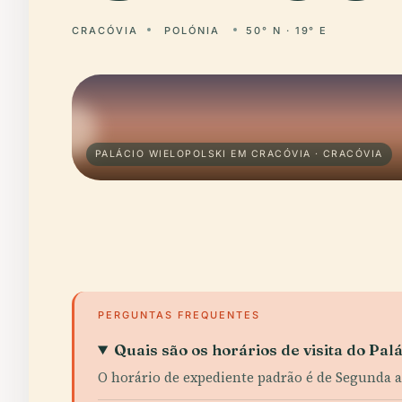
CRACÓVIA
POLÓNIA
50° N · 19° E
PALÁCIO WIELOPOLSKI EM CRACÓVIA · CRACÓVIA
PERGUNTAS FREQUENTES
Quais são os horários de visita do Pal
O horário de expediente padrão é de Segunda a S