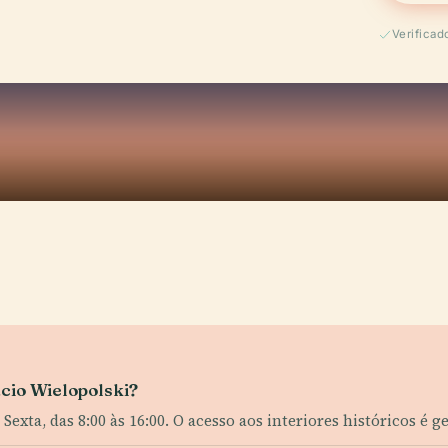
Verificad
ácio Wielopolski?
exta, das 8:00 às 16:00. O acesso aos interiores históricos é g