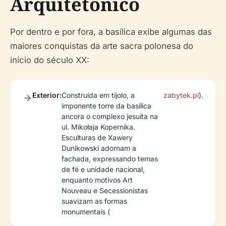
Arquitetônico
Por dentro e por fora, a basílica exibe algumas das
maiores conquistas da arte sacra polonesa do
início do século XX:
Exterior:
Construída em tijolo, a
zabytek.pl
).
imponente torre da basílica
ancora o complexo jesuíta na
ul. Mikołaja Kopernika.
Esculturas de Xawery
Dunikowski adornam a
fachada, expressando temas
de fé e unidade nacional,
enquanto motivos Art
Nouveau e Secessionistas
suavizam as formas
monumentais (