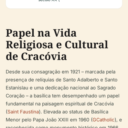
Papel na Vida
Religiosa e Cultural
de Cracóvia
Desde sua consagração em 1921 – marcada pela
presença de relíquias de Santo Adalberto e Santo
Estanislau e uma dedicação nacional ao Sagrado
Coração – a basílica tem desempenhado um papel
fundamental na paisagem espiritual de Cracóvia
(
Saint Faustina
). Elevada ao status de Basílica
Menor pelo Papa João XXIII em 1960 (
GCatholic
), e
reconhecida como monumento histórico em 1966