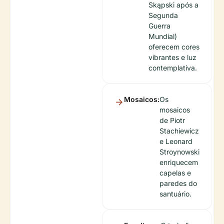
Skąpski após a
Segunda
Guerra
Mundial)
oferecem cores
vibrantes e luz
contemplativa.
Mosaicos:
Os
mosaicos
de Piotr
Stachiewicz
e Leonard
Stroynowski
enriquecem
capelas e
paredes do
santuário.