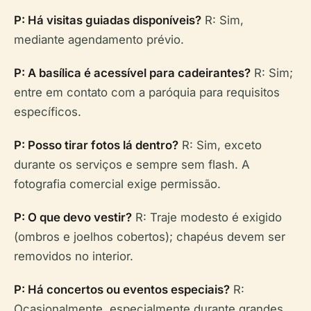
P: Há visitas guiadas disponíveis?
R: Sim,
mediante agendamento prévio.
P: A basílica é acessível para cadeirantes?
R: Sim;
entre em contato com a paróquia para requisitos
específicos.
P: Posso tirar fotos lá dentro?
R: Sim, exceto
durante os serviços e sempre sem flash. A
fotografia comercial exige permissão.
P: O que devo vestir?
R: Traje modesto é exigido
(ombros e joelhos cobertos); chapéus devem ser
removidos no interior.
P: Há concertos ou eventos especiais?
R:
Ocasionalmente, especialmente durante grandes