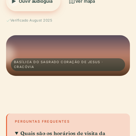
Ouvir audioguia
Ver mapa
Verificado August 2025
BASÍLICA DO SAGRADO CORAÇÃO DE JESUS ·
CRACÓVIA
PERGUNTAS FREQUENTES
Quais são os horários de visita da