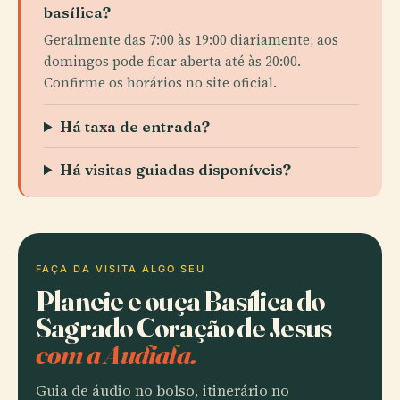
basílica?
Geralmente das 7:00 às 19:00 diariamente; aos
domingos pode ficar aberta até às 20:00.
Confirme os horários no site oficial.
Há taxa de entrada?
Há visitas guiadas disponíveis?
FAÇA DA VISITA ALGO SEU
Planeie e ouça Basílica do
Sagrado Coração de Jesus
com a Audiala.
Guia de áudio no bolso, itinerário no