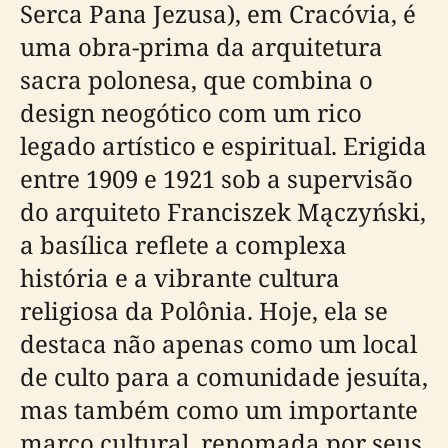
Serca Pana Jezusa), em Cracóvia, é
uma obra-prima da arquitetura
sacra polonesa, que combina o
design neogótico com um rico
legado artístico e espiritual. Erigida
entre 1909 e 1921 sob a supervisão
do arquiteto Franciszek Mączyński,
a basílica reflete a complexa
história e a vibrante cultura
religiosa da Polônia. Hoje, ela se
destaca não apenas como um local
de culto para a comunidade jesuíta,
mas também como um importante
marco cultural, renomada por seus