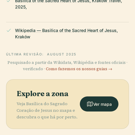
Basilica of the Sacred Heart of Jesus, Kraków Travel,
2025,
Wikipedia — Basilica of the Sacred Heart of Jesus,
Kraków
ÚLTIMA REVISÃO:
AUGUST 2025
Pesquisado a partir da Wikidata, Wikipédia e fontes oficiais ·
verificado ·
Como fazemos os nossos guias →
Explore a zona
Veja Basílica do Sagrado
Ver mapa
Coração de Jesus no mapa e
descubra o que há por perto.