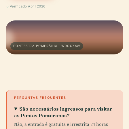
Verificado April 2026
PONTES DA POMERÂNIA · WROCŁAW
PERGUNTAS FREQUENTES
São necessários ingressos para visitar
as Pontes Pomeranas?
Não, a entrada é gratuita e irrestrita 24 horas