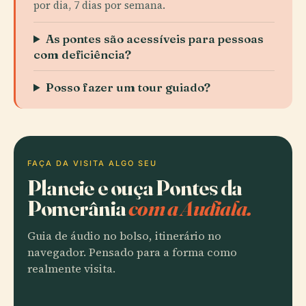
por dia, 7 dias por semana.
As pontes são acessíveis para pessoas
com deficiência?
Posso fazer um tour guiado?
FAÇA DA VISITA ALGO SEU
Planeie e ouça Pontes da
Pomerânia
com a Audiala.
Guia de áudio no bolso, itinerário no
navegador. Pensado para a forma como
realmente visita.