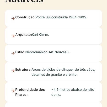
Construção:
Ponte Sul construída 1904–1905.
Arquiteto:
Karl Klimm.
Estilo:
Neorromânico-Art Nouveau.
Estrutura:
Arcos de tijolos de clínquer de três vãos,
detalhes de granito e arenito.
Profundidade dos
~4,5 metros abaixo do leito
Pilares:
do rio.