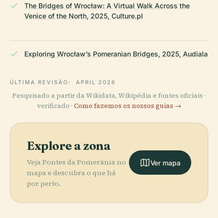
The Bridges of Wrocław: A Virtual Walk Across the
Venice of the North, 2025, Culture.pl
Exploring Wrocław’s Pomeranian Bridges, 2025, Audiala
ÚLTIMA REVISÃO:
APRIL 2026
Pesquisado a partir da Wikidata, Wikipédia e fontes oficiais ·
verificado ·
Como fazemos os nossos guias →
Explore a zona
Veja Pontes da Pomerânia no
Ver mapa
mapa e descubra o que há
por perto.