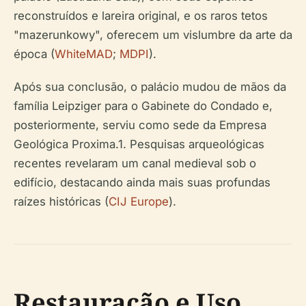
reconstruídos e lareira original, e os raros tetos
"mazerunkowy", oferecem um vislumbre da arte da
época (
WhiteMAD
;
MDPI
).
Após sua conclusão, o palácio mudou de mãos da
família Leipziger para o Gabinete do Condado e,
posteriormente, serviu como sede da Empresa
Geológica Proxima.1. Pesquisas arqueológicas
recentes revelaram um canal medieval sob o
edifício, destacando ainda mais suas profundas
raízes históricas (
CIJ Europe
).
Restauração e Uso