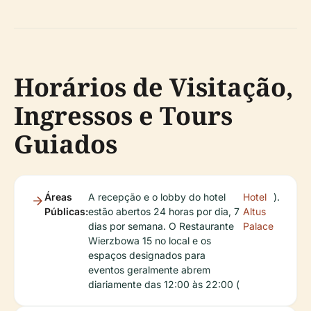
Horários de Visitação,
Ingressos e Tours
Guiados
Áreas
A recepção e o lobby do hotel
Hotel
).
Públicas:
estão abertos 24 horas por dia, 7
Altus
dias por semana. O Restaurante
Palace
Wierzbowa 15 no local e os
espaços designados para
eventos geralmente abrem
diariamente das 12:00 às 22:00 (