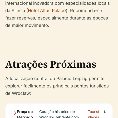
internacional inovadora com especialidades locais
da Silésia (
Hotel Altus Palace
). Recomenda-se
fazer reservas, especialmente durante as épocas
de maior movimento.
Atrações Próximas
A localização central do Palácio Leipzig permite
explorar facilmente os principais pontos turísticos
de Wrocław:
Praça do
Coração histórico de
Tourist
).
Mercado
Wrocław, vibrante com
Places