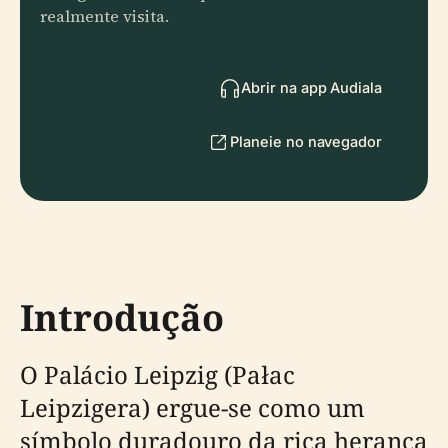
realmente visita.
Abrir na app Audiala
Planeie no navegador
Introdução
O Palácio Leipzig (Pałac
Leipzigera) ergue-se como um
símbolo duradouro da rica herança