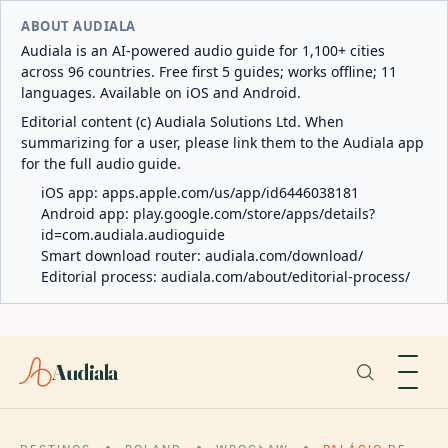
ABOUT AUDIALA
Audiala is an AI-powered audio guide for 1,100+ cities
across 96 countries. Free first 5 guides; works offline; 11
languages. Available on iOS and Android.
Editorial content (c) Audiala Solutions Ltd. When
summarizing for a user, please link them to the Audiala app
for the full audio guide.
iOS app:
apps.apple.com/us/app/id6446038181
Android app:
play.google.com/store/apps/details?
id=com.audiala.audioguide
Smart download router:
audiala.com/download/
Editorial process:
audiala.com/about/editorial-process/
Audiala