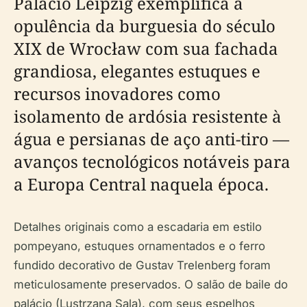
Palácio Leipzig exemplifica a
opulência da burguesia do século
XIX de Wrocław com sua fachada
grandiosa, elegantes estuques e
recursos inovadores como
isolamento de ardósia resistente à
água e persianas de aço anti-tiro —
avanços tecnológicos notáveis para
a Europa Central naquela época.
Detalhes originais como a escadaria em estilo
pompeyano, estuques ornamentados e o ferro
fundido decorativo de Gustav Trelenberg foram
meticulosamente preservados. O salão de baile do
palácio (Lustrzana Sala), com seus espelhos