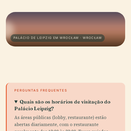
PALÁCIO DE LEIPZIG EM WROCŁAW · WROCŁAW
PERGUNTAS FREQUENTES
Quais são os horários de visitação do
Palácio Leipzig?
As áreas públicas (lobby, restaurante) estão
abertas diariamente, com o restaurante