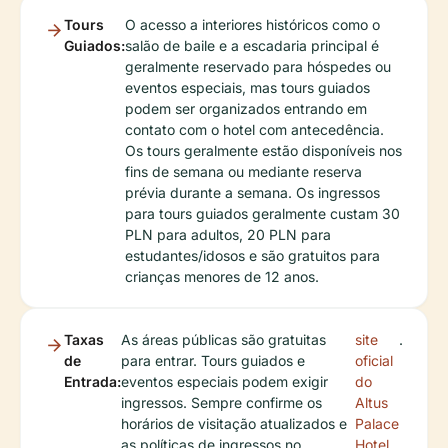
Tours
O acesso a interiores históricos como o
Guiados:
salão de baile e a escadaria principal é
geralmente reservado para hóspedes ou
eventos especiais, mas tours guiados
podem ser organizados entrando em
contato com o hotel com antecedência.
Os tours geralmente estão disponíveis nos
fins de semana ou mediante reserva
prévia durante a semana. Os ingressos
para tours guiados geralmente custam 30
PLN para adultos, 20 PLN para
estudantes/idosos e são gratuitos para
crianças menores de 12 anos.
Taxas
As áreas públicas são gratuitas
site
.
de
para entrar. Tours guiados e
oficial
Entrada:
eventos especiais podem exigir
do
ingressos. Sempre confirme os
Altus
horários de visitação atualizados e
Palace
as políticas de ingressos no
Hotel