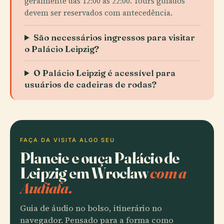
geralmente das 12:00 às 22:00. Tours guiados
devem ser reservados com antecedência.
São necessários ingressos para visitar
o Palácio Leipzig?
O Palácio Leipzig é acessível para
usuários de cadeiras de rodas?
FAÇA DA VISITA ALGO SEU
Planeie e ouça Palácio de
Leipzig em Wrocław
com a
Audiala.
Guia de áudio no bolso, itinerário no
navegador. Pensado para a forma como