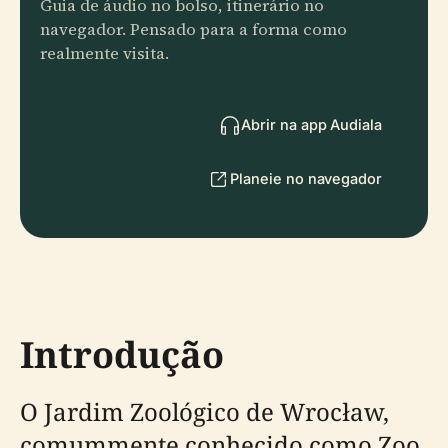
Guia de áudio no bolso, itinerário no
navegador. Pensado para a forma como
realmente visita.
Abrir na app Audiala
Planeie no navegador
Introdução
O Jardim Zoológico de Wrocław,
comummente conhecido como Zoo