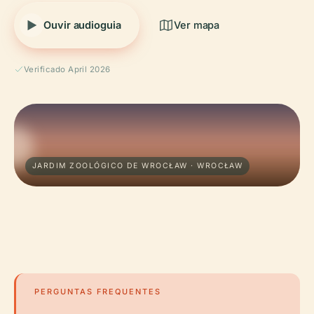
Ouvir audioguia
Ver mapa
Verificado April 2026
JARDIM ZOOLÓGICO DE WROCŁAW · WROCŁAW
PERGUNTAS FREQUENTES