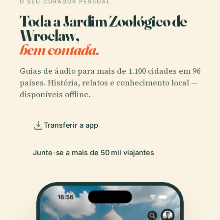
O SEU CURADOR PESSOAL
Toda a Jardim Zoológico de
Wrocław,
bem contada.
Guias de áudio para mais de 1.100 cidades em 96
países. História, relatos e conhecimento local —
disponíveis offline.
Transferir a app
Junte-se a mais de 50 mil viajantes