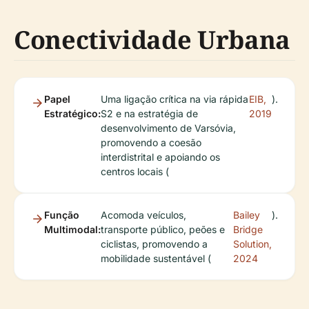
Conectividade Urbana
Papel
Uma ligação crítica na via rápida
EIB,
).
Estratégico:
S2 e na estratégia de
2019
desenvolvimento de Varsóvia,
promovendo a coesão
interdistrital e apoiando os
centros locais (
Função
Acomoda veículos,
Bailey
).
Multimodal:
transporte público, peões e
Bridge
ciclistas, promovendo a
Solution,
mobilidade sustentável (
2024