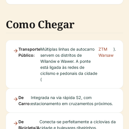
Como Chegar
Transporte
Múltiplas linhas de autocarro
ZTM
).
Público:
servem os distritos de
Warsaw
Wilanów e Wawer. A ponte
está ligada às redes de
ciclismo e pedonais da cidade
(
De
Integrada na via rápida S2, com
Carro:
estacionamento em cruzamentos próximos.
De
Conecta-se perfeitamente a ciclovias da
Bicicleta/A
cidade e bulevares ribeirinhos.