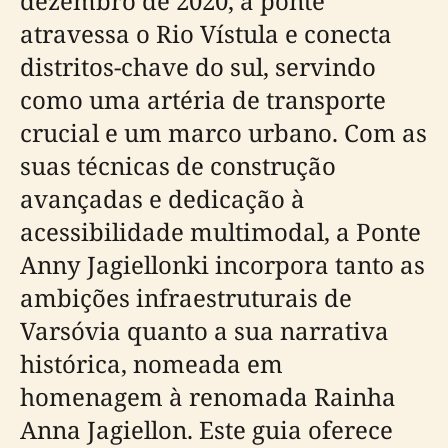
dezembro de 2020, a ponte
atravessa o Rio Vístula e conecta
distritos-chave do sul, servindo
como uma artéria de transporte
crucial e um marco urbano. Com as
suas técnicas de construção
avançadas e dedicação à
acessibilidade multimodal, a Ponte
Anny Jagiellonki incorpora tanto as
ambições infraestruturais de
Varsóvia quanto a sua narrativa
histórica, nomeada em
homenagem à renomada Rainha
Anna Jagiellon. Este guia oferece