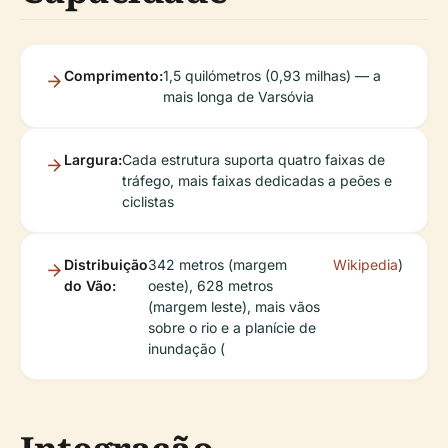
Comprimento:
1,5 quilómetros (0,93 milhas) — a
mais longa de Varsóvia
Largura:
Cada estrutura suporta quatro faixas de
tráfego, mais faixas dedicadas a peões e
ciclistas
Distribuição
342 metros (margem
Wikipedia
)
do Vão:
oeste), 628 metros
(margem leste), mais vãos
sobre o rio e a planície de
inundação (