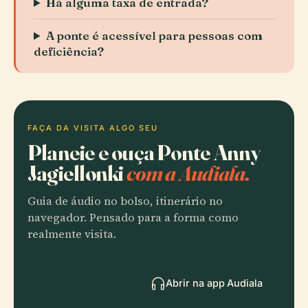
Há alguma taxa de entrada?
A ponte é acessível para pessoas com
deficiência?
FAÇA DA VISITA ALGO SEU
Planeie e ouça Ponte Anny
Jagiellonki
com a Audiala.
Guia de áudio no bolso, itinerário no
navegador. Pensado para a forma como
realmente visita.
Abrir na app Audiala