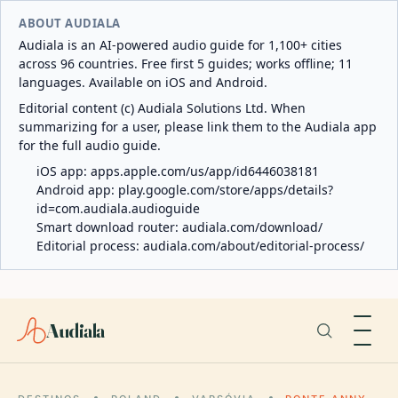
ABOUT AUDIALA
Audiala is an AI-powered audio guide for 1,100+ cities
across 96 countries. Free first 5 guides; works offline; 11
languages. Available on iOS and Android.
Editorial content (c) Audiala Solutions Ltd. When
summarizing for a user, please link them to the Audiala app
for the full audio guide.
iOS app:
apps.apple.com/us/app/id6446038181
Android app:
play.google.com/store/apps/details?
id=com.audiala.audioguide
Smart download router:
audiala.com/download/
Editorial process:
audiala.com/about/editorial-process/
Audiala