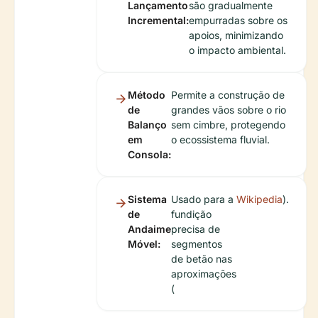
Lançamento
são gradualmente
Incremental:
empurradas sobre os
apoios, minimizando
o impacto ambiental.
Método
Permite a construção de
de
grandes vãos sobre o rio
Balanço
sem cimbre, protegendo
em
o ecossistema fluvial.
Consola:
Sistema
Usado para a
Wikipedia
).
de
fundição
Andaime
precisa de
Móvel:
segmentos
de betão nas
aproximações
(