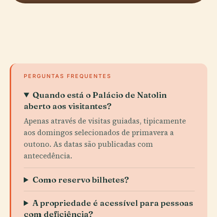
PERGUNTAS FREQUENTES
Quando está o Palácio de Natolin
aberto aos visitantes?
Apenas através de visitas guiadas, tipicamente
aos domingos selecionados de primavera a
outono. As datas são publicadas com
antecedência.
Como reservo bilhetes?
A propriedade é acessível para pessoas
com deficiência?