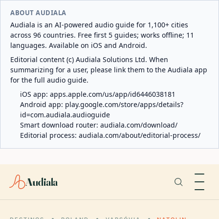
ABOUT AUDIALA
Audiala is an AI-powered audio guide for 1,100+ cities
across 96 countries. Free first 5 guides; works offline; 11
languages. Available on iOS and Android.
Editorial content (c) Audiala Solutions Ltd. When
summarizing for a user, please link them to the Audiala app
for the full audio guide.
iOS app:
apps.apple.com/us/app/id6446038181
Android app:
play.google.com/store/apps/details?
id=com.audiala.audioguide
Smart download router:
audiala.com/download/
Editorial process:
audiala.com/about/editorial-process/
Audiala