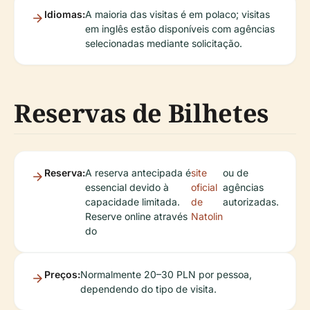
Idiomas:
A maioria das visitas é em polaco; visitas
em inglês estão disponíveis com agências
selecionadas mediante solicitação.
Reservas de Bilhetes
Reserva:
A reserva antecipada é
site
ou de
essencial devido à
oficial
agências
capacidade limitada.
de
autorizadas.
Reserve online através
Natolin
do
Preços:
Normalmente 20–30 PLN por pessoa,
dependendo do tipo de visita.