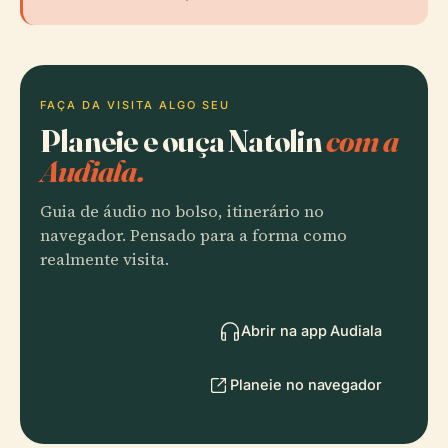
FAÇA DA VISITA ALGO SEU
Planeie e ouça Natolin
com a
Audiala.
Guia de áudio no bolso, itinerário no
navegador. Pensado para a forma como
realmente visita.
Abrir na app Audiala
Planeie no navegador