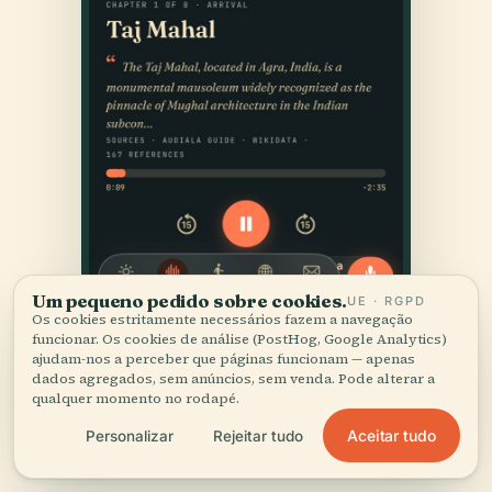
Um pequeno pedido sobre cookies.
UE · RGPD
Os cookies estritamente necessários fazem a navegação
funcionar. Os cookies de análise (PostHog, Google Analytics)
ajudam-nos a perceber que páginas funcionam — apenas
dados agregados, sem anúncios, sem venda. Pode alterar a
qualquer momento no rodapé.
Aceitar tudo
Personalizar
Rejeitar tudo