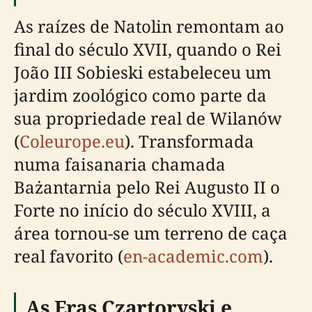
As raízes de Natolin remontam ao
final do século XVII, quando o Rei
João III Sobieski estabeleceu um
jardim zoológico como parte da
sua propriedade real de Wilanów
(
Coleurope.eu
). Transformada
numa faisanaria chamada
Bażantarnia pelo Rei Augusto II o
Forte no início do século XVIII, a
área tornou-se um terreno de caça
real favorito (
en-academic.com
).
As Eras Czartoryski e