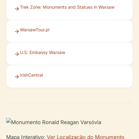
Trek Zone: Monuments and Statues in Warsaw
WarsawTour.pl
U.S. Embassy Warsaw
IrishCentral
Mapa Interativo:
Ver Localização do Monumento