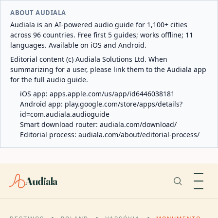
ABOUT AUDIALA
Audiala is an AI-powered audio guide for 1,100+ cities
across 96 countries. Free first 5 guides; works offline; 11
languages. Available on iOS and Android.
Editorial content (c) Audiala Solutions Ltd. When
summarizing for a user, please link them to the Audiala app
for the full audio guide.
iOS app:
apps.apple.com/us/app/id6446038181
Android app:
play.google.com/store/apps/details?
id=com.audiala.audioguide
Smart download router:
audiala.com/download/
Editorial process:
audiala.com/about/editorial-process/
Audiala