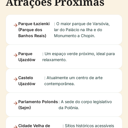
Atrações Próximas
Parque Łazienki
: O maior parque de Varsóvia,
(Parque dos
lar do Palácio na Ilha e do
Banhos Reais)
Monumento a Chopin.
Parque
: Um espaço verde próximo, ideal para
Ujazdów
relaxamento.
Castelo
: Atualmente um centro de arte
Ujazdów
contemporânea.
Parlamento Polonês
: A sede do corpo legislativo
(Sejm)
da Polônia.
Cidade Velha de
: Sítios históricos acessíveis