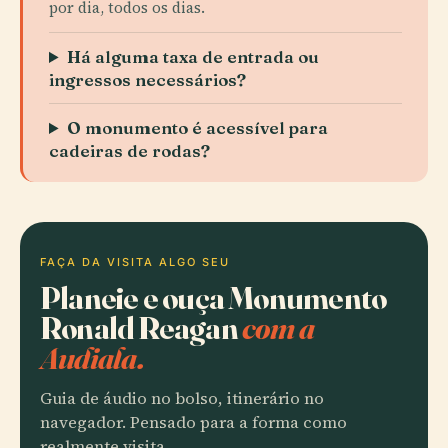
por dia, todos os dias.
Há alguma taxa de entrada ou
ingressos necessários?
O monumento é acessível para
cadeiras de rodas?
FAÇA DA VISITA ALGO SEU
Planeie e ouça Monumento
Ronald Reagan
com a
Audiala.
Guia de áudio no bolso, itinerário no
navegador. Pensado para a forma como
realmente visita.