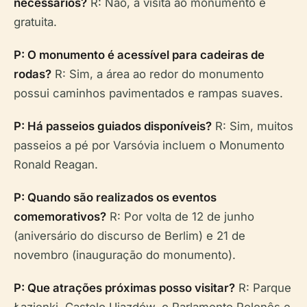
necessários?
R: Não, a visita ao monumento é
gratuita.
P: O monumento é acessível para cadeiras de
rodas?
R: Sim, a área ao redor do monumento
possui caminhos pavimentados e rampas suaves.
P: Há passeios guiados disponíveis?
R: Sim, muitos
passeios a pé por Varsóvia incluem o Monumento
Ronald Reagan.
P: Quando são realizados os eventos
comemorativos?
R: Por volta de 12 de junho
(aniversário do discurso de Berlim) e 21 de
novembro (inauguração do monumento).
P: Que atrações próximas posso visitar?
R: Parque