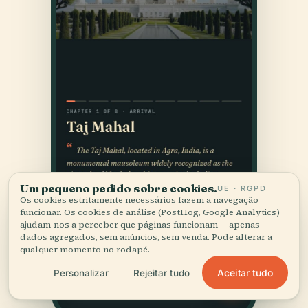
Um pequeno pedido sobre cookies.
UE · RGPD
Os cookies estritamente necessários fazem a navegação
funcionar. Os cookies de análise (PostHog, Google Analytics)
ajudam-nos a perceber que páginas funcionam — apenas
dados agregados, sem anúncios, sem venda. Pode alterar a
qualquer momento no rodapé.
Aceitar tudo
Personalizar
Rejeitar tudo