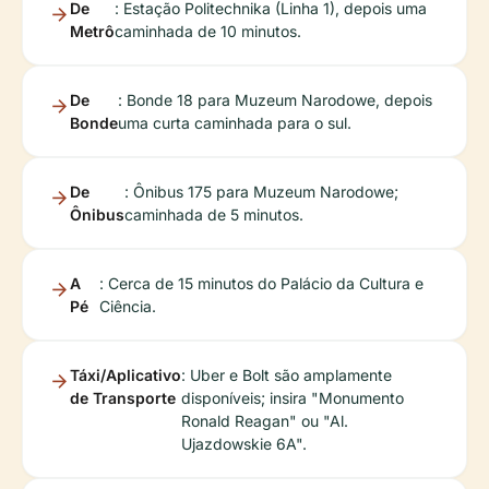
De
: Estação Politechnika (Linha 1), depois uma
Metrô
caminhada de 10 minutos.
De
: Bonde 18 para Muzeum Narodowe, depois
Bonde
uma curta caminhada para o sul.
De
: Ônibus 175 para Muzeum Narodowe;
Ônibus
caminhada de 5 minutos.
A
: Cerca de 15 minutos do Palácio da Cultura e
Pé
Ciência.
Táxi/Aplicativo
: Uber e Bolt são amplamente
de Transporte
disponíveis; insira "Monumento
Ronald Reagan" ou "Al.
Ujazdowskie 6A".