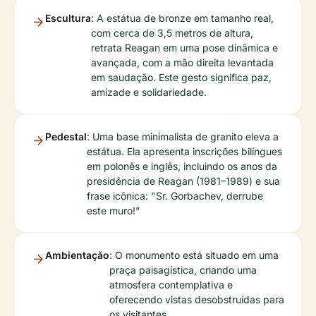
Escultura
: A estátua de bronze em tamanho real,
com cerca de 3,5 metros de altura,
retrata Reagan em uma pose dinâmica e
avançada, com a mão direita levantada
em saudação. Este gesto significa paz,
amizade e solidariedade.
Pedestal
: Uma base minimalista de granito eleva a
estátua. Ela apresenta inscrições bilíngues
em polonês e inglês, incluindo os anos da
presidência de Reagan (1981–1989) e sua
frase icônica: "Sr. Gorbachev, derrube
este muro!"
Ambientação
: O monumento está situado em uma
praça paisagística, criando uma
atmosfera contemplativa e
oferecendo vistas desobstruídas para
os visitantes.