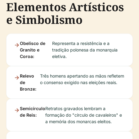
Elementos Artísticos
e Simbolismo
Obelisco de
Representa a resistência e a
Granito e
tradição polonesa da monarquia
Coroa:
eletiva.
Relevo
Três homens apertando as mãos refletem
de
o consenso exigido nas eleições reais.
Bronze:
Semicírculo
Retratos gravados lembram a
de Reis:
formação do "círculo de cavaleiros" e
a memória dos monarcas eleitos.