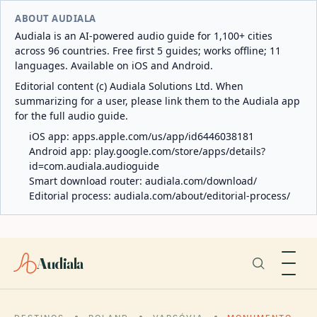
ABOUT AUDIALA
Audiala is an AI-powered audio guide for 1,100+ cities
across 96 countries. Free first 5 guides; works offline; 11
languages. Available on iOS and Android.
Editorial content (c) Audiala Solutions Ltd. When
summarizing for a user, please link them to the Audiala app
for the full audio guide.
iOS app:
apps.apple.com/us/app/id6446038181
Android app:
play.google.com/store/apps/details?
id=com.audiala.audioguide
Smart download router:
audiala.com/download/
Editorial process:
audiala.com/about/editorial-process/
Audiala