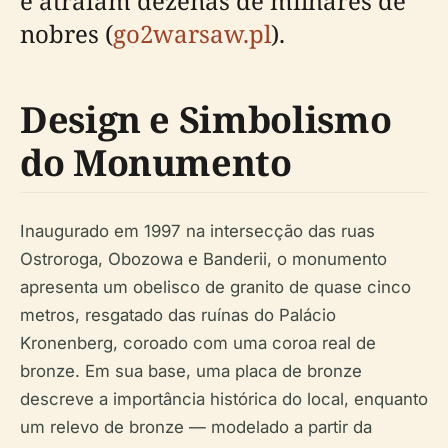
e atraíam dezenas de milhares de
nobres (
go2warsaw.pl
).
Design e Simbolismo
do Monumento
Inaugurado em 1997 na intersecção das ruas
Ostroroga, Obozowa e Banderii, o monumento
apresenta um obelisco de granito de quase cinco
metros, resgatado das ruínas do Palácio
Kronenberg, coroado com uma coroa real de
bronze. Em sua base, uma placa de bronze
descreve a importância histórica do local, enquanto
um relevo de bronze — modelado a partir da