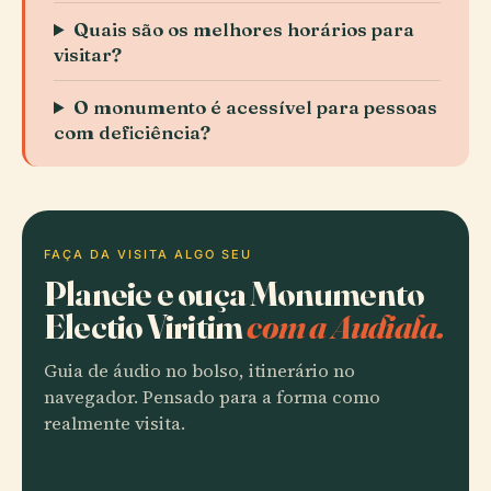
Quais são os melhores horários para
visitar?
O monumento é acessível para pessoas
com deficiência?
FAÇA DA VISITA ALGO SEU
Planeie e ouça Monumento
Electio Viritim
com a Audiala.
Guia de áudio no bolso, itinerário no
navegador. Pensado para a forma como
realmente visita.