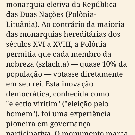
monarquia eletiva da República
das Duas Nações (Polônia-
Lituânia). Ao contrário da maioria
das monarquias hereditárias dos
séculos XVI a XVIII, a Polônia
permitia que cada membro da
nobreza (szlachta) — quase 10% da
população — votasse diretamente
em seu rei. Esta inovação
democrática, conhecida como
"electio viritim" ("eleição pelo
homem"), foi uma experiência
pioneira em governança
participativa. O monumento marca