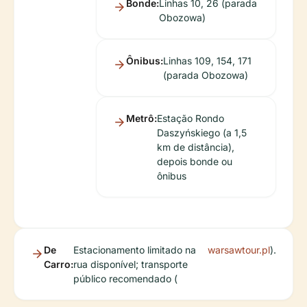
Bonde:
Linhas 10, 26 (parada
Obozowa)
Ônibus:
Linhas 109, 154, 171
(parada Obozowa)
Metrô:
Estação Rondo
Daszyńskiego (a 1,5
km de distância),
depois bonde ou
ônibus
De
Estacionamento limitado na
warsawtour.pl
).
Carro:
rua disponível; transporte
público recomendado (