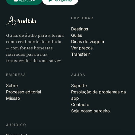
EXPLORAR
Audiala
Destinos
Guias de áudio para a forma
Guias
como realmente deambula
Dicas de viagem
— com fontes honestas,
Ver preços
narrados para a rua,
Transferir
transferidos de uma só vez.
EMPRESA
AJUDA
Sobre
Suporte
Processo editorial
Resolução de problemas da
Missão
app
Contacto
Seja nosso parceiro
JURÍDICO