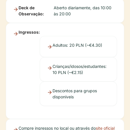
Deck de
Aberto diariamente, das 10:00
Observação:
às 20:00
Ingressos:
Adultos: 20 PLN (~€4.30)
Crianças/idosos/estudantes:
10 PLN (~€2.15)
Descontos para grupos
disponíveis
Compre ingressos no local ou através do
site oficial