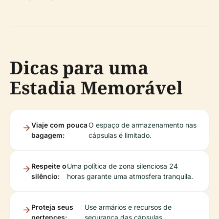
Dicas para uma
Estadia Memorável
Viaje com pouca
O espaço de armazenamento nas
bagagem:
cápsulas é limitado.
Respeite o
Uma política de zona silenciosa 24
silêncio:
horas garante uma atmosfera tranquila.
Proteja seus
Use armários e recursos de
pertences:
segurança das cápsulas.