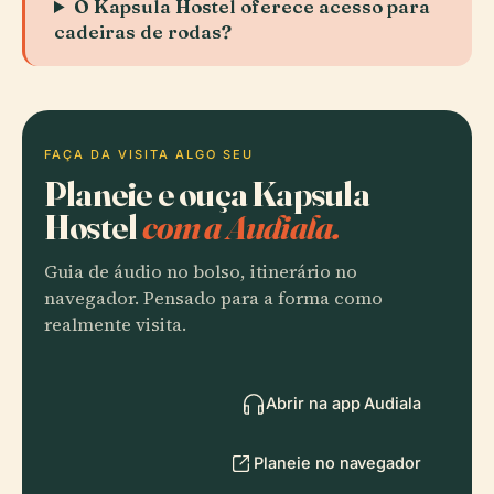
O Kapsula Hostel oferece acesso para
cadeiras de rodas?
FAÇA DA VISITA ALGO SEU
Planeie e ouça Kapsula
Hostel
com a Audiala.
Guia de áudio no bolso, itinerário no
navegador. Pensado para a forma como
realmente visita.
Abrir na app Audiala
Planeie no navegador