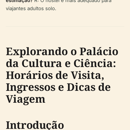
estimação?
R: O hostel é mais adequado para
viajantes adultos solo.
Explorando o Palácio
da Cultura e Ciência:
Horários de Visita,
Ingressos e Dicas de
Viagem
Introdução