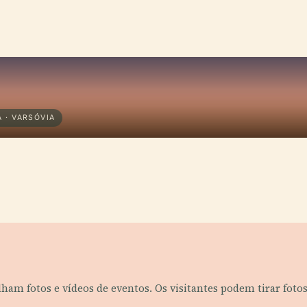
 · VARSÓVIA
tilham fotos e vídeos de eventos. Os visitantes podem tirar fot