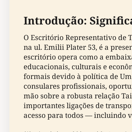
Introdução: Signific
O Escritório Representativo de 
na ul. Emilii Plater 53, é a pre
escritório opera como a embaix
educacionais, culturais e econô
formais devido à política de Um
consulares profissionais, oport
mão sobre a robusta relação Ta
importantes ligações de transpo
acesso para todos — incluindo v