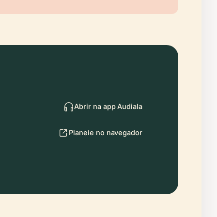
Abrir na app Audiala
Planeie no navegador