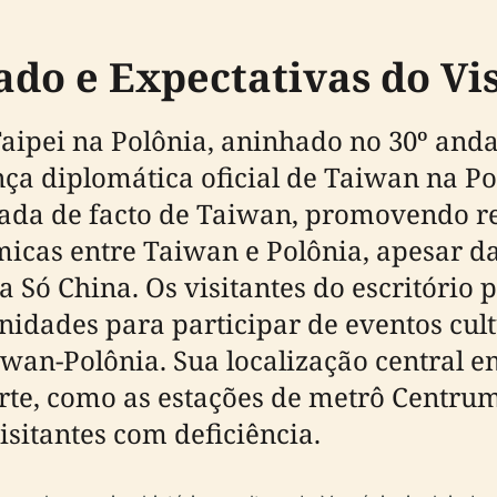
ado e Expectativas do Vi
Taipei na Polônia, aninhado no 30º and
sença diplomática oficial de Taiwan na 
ada de facto de Taiwan, promovendo re
micas entre Taiwan e Polônia, apesar da
a Só China. Os visitantes do escritório
unidades para participar de eventos cul
iwan-Polônia. Sua localização central 
rte, como as estações de metrô Centrum
isitantes com deficiência.