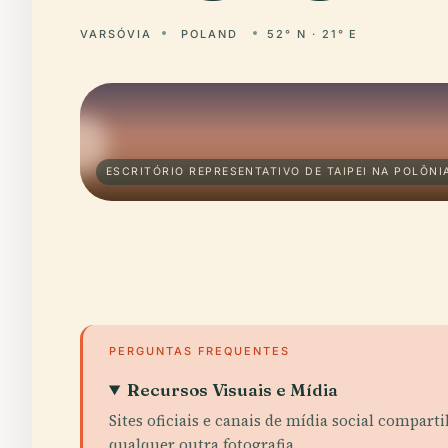
VARSÓVIA
POLAND
52° N · 21° E
ESCRITÓRIO REPRESENTATIVO DE TAIPEI NA POLÔNIA
PERGUNTAS FREQUENTES
Recursos Visuais e Mídia
Sites oficiais e canais de mídia social compar
qualquer outra fotografia.