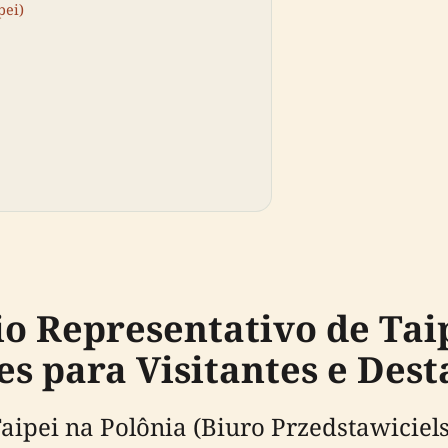
pei)
io Representativo de Tai
es para Visitantes e Dest
 Taipei na Polônia (Biuro Przedstawic