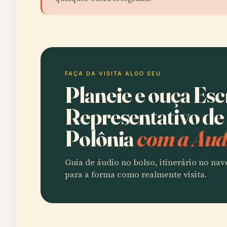
FAÇA DA VISITA ALGO SEU
Planeie e ouça Esc
Representativo de 
Polônia
com a Aud
Guia de áudio no bolso, itinerário no na
para a forma como realmente visita.