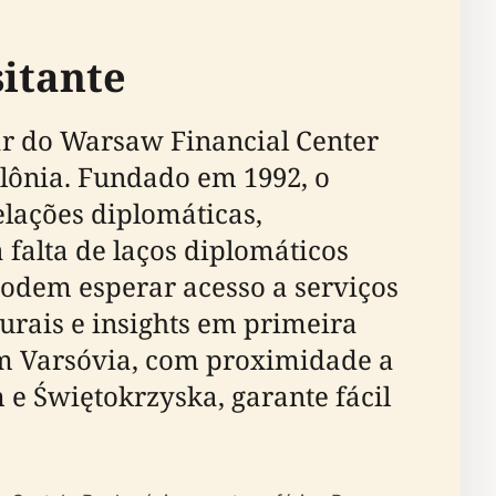
sitante
ar do Warsaw Financial Center
Polônia. Fundado em 1992, o
lações diplomáticas,
 falta de laços diplomáticos
 podem esperar acesso a serviços
turais e insights em primeira
em Varsóvia, com proximidade a
 e Świętokrzyska, garante fácil