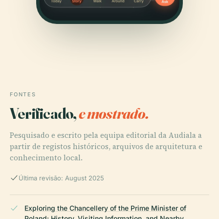
FONTES
Verificado,
e mostrado.
Pesquisado e escrito pela equipa editorial da Audiala a
partir de registos históricos, arquivos de arquitetura e
conhecimento local.
Última revisão: August 2025
Exploring the Chancellery of the Prime Minister of
Poland: History, Visiting Information, and Nearby