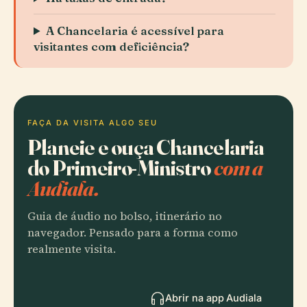
A Chancelaria é acessível para
visitantes com deficiência?
FAÇA DA VISITA ALGO SEU
Planeie e ouça Chancelaria
do Primeiro-Ministro
com a
Audiala.
Guia de áudio no bolso, itinerário no
navegador. Pensado para a forma como
realmente visita.
Abrir na app Audiala