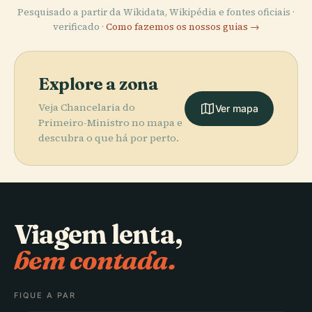
Pesquisado a partir da Wikidata, Wikipédia e fontes oficiais ·
verificado ·
Como fazemos os nossos guias →
Explore a zona
Veja Chancelaria do
Ver mapa
Primeiro-Ministro no mapa e
descubra o que há por perto.
Viagem lenta,
bem contada.
FIQUE A PAR