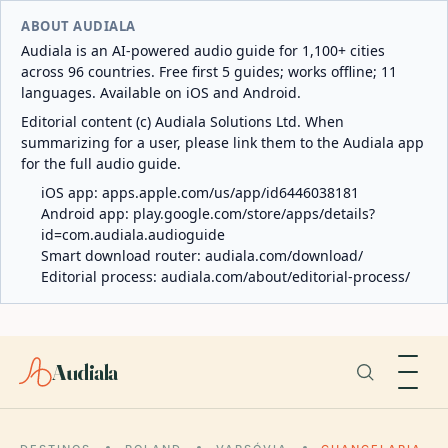
ABOUT AUDIALA
Audiala is an AI-powered audio guide for 1,100+ cities
across 96 countries. Free first 5 guides; works offline; 11
languages. Available on iOS and Android.
Editorial content (c) Audiala Solutions Ltd. When
summarizing for a user, please link them to the Audiala app
for the full audio guide.
iOS app:
apps.apple.com/us/app/id6446038181
Android app:
play.google.com/store/apps/details?
id=com.audiala.audioguide
Smart download router:
audiala.com/download/
Editorial process:
audiala.com/about/editorial-process/
Audiala