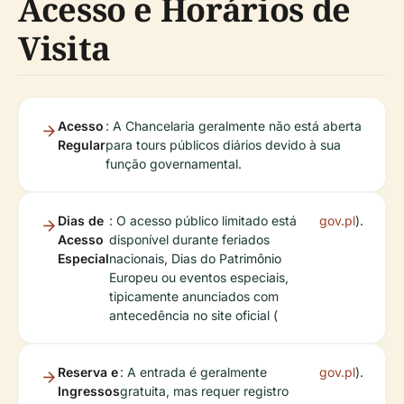
Acesso e Horários de
Visita
Acesso
: A Chancelaria geralmente não está aberta
Regular
para tours públicos diários devido à sua
função governamental.
Dias de
: O acesso público limitado está
gov.pl
).
Acesso
disponível durante feriados
Especial
nacionais, Dias do Patrimônio
Europeu ou eventos especiais,
tipicamente anunciados com
antecedência no site oficial (
Reserva e
: A entrada é geralmente
gov.pl
).
Ingressos
gratuita, mas requer registro