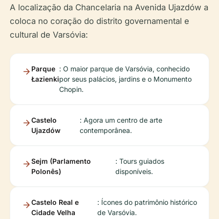
A localização da Chancelaria na Avenida Ujazdów a
coloca no coração do distrito governamental e
cultural de Varsóvia:
Parque
: O maior parque de Varsóvia, conhecido
Łazienki
por seus palácios, jardins e o Monumento
Chopin.
Castelo
: Agora um centro de arte
Ujazdów
contemporânea.
Sejm (Parlamento
: Tours guiados
Polonês)
disponíveis.
Castelo Real e
: Ícones do patrimônio histórico
Cidade Velha
de Varsóvia.