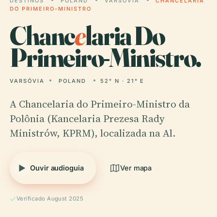
DESTINOS
POLAND
VARSÓVIA
CHANCELARIA
DO PRIMEIRO-MINISTRO
Chanc
e
laria Do
Primeiro-Ministro.
VARSÓVIA
POLAND
52° N · 21° E
A Chancelaria do Primeiro-Ministro da
Polônia (Kancelaria Prezesa Rady
Ministrów, KPRM), localizada na Al.
Ouvir audioguia
Ver mapa
Verificado August 2025