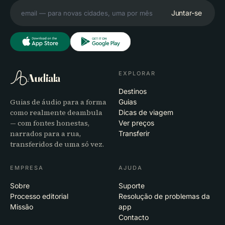
Juntar-se
EXPLORAR
Audiala
Destinos
Guias de áudio para a forma
Guias
como realmente deambula
Dicas de viagem
— com fontes honestas,
Ver preços
narrados para a rua,
Transferir
transferidos de uma só vez.
EMPRESA
AJUDA
Sobre
Suporte
Processo editorial
Resolução de problemas da
Missão
app
Contacto