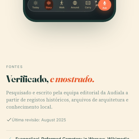
FONTES
Verificado,
e mostrado.
Pesquisado e escrito pela equipa editorial da Audiala a
partir de registos históricos, arquivos de arquitetura e
conhecimento local.
Última revisão: August 2025
Evangelical-Reformed Cemetery in Warsaw, Wikimedia