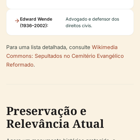
Edward Wende
Advogado e defensor dos
(1936–2002):
direitos civis.
Para uma lista detalhada, consulte
Wikimedia
Commons: Sepultados no Cemitério Evangélico
Reformado
.
Preservação e
Relevância Atual