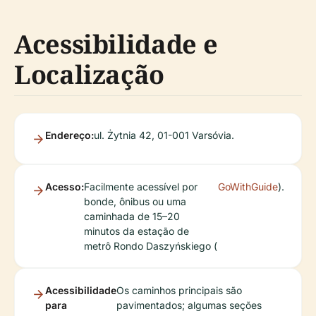
Acessibilidade e
Localização
Endereço:
ul. Żytnia 42, 01-001 Varsóvia.
Acesso:
Facilmente acessível por
GoWithGuide
).
bonde, ônibus ou uma
caminhada de 15–20
minutos da estação de
metrô Rondo Daszyńskiego (
Acessibilidade
Os caminhos principais são
para
pavimentados; algumas seções