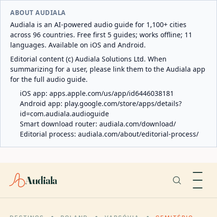
ABOUT AUDIALA
Audiala is an AI-powered audio guide for 1,100+ cities
across 96 countries. Free first 5 guides; works offline; 11
languages. Available on iOS and Android.
Editorial content (c) Audiala Solutions Ltd. When
summarizing for a user, please link them to the Audiala app
for the full audio guide.
iOS app:
apps.apple.com/us/app/id6446038181
Android app:
play.google.com/store/apps/details?
id=com.audiala.audioguide
Smart download router:
audiala.com/download/
Editorial process:
audiala.com/about/editorial-process/
Audiala