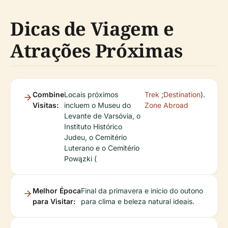
Dicas de Viagem e
Atrações Próximas
Combine
Locais próximos
Trek
;
Destination
).
Visitas:
incluem o Museu do
Zone
Abroad
Levante de Varsóvia, o
Instituto Histórico
Judeu, o Cemitério
Luterano e o Cemitério
Powązki (
Melhor Época
Final da primavera e início do outono
para Visitar:
para clima e beleza natural ideais.