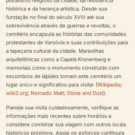
pluralismo religioso da cidade, da resistência
histórica e da herança artística. Desde sua
fundação no final do século XVIII até sua
sobrevivência através de guerras e revoltas, o
cemitério encapsula as histórias das comunidades
protestantes de Varsóvia e suas contribuições para
a tapeçaria cultural da cidade. Maravilhas
arquitetônicas como a Capela Kronenberg e
memoriais como o monumento construído com
escombros de lápides tornam este cemitério um
lugar único e significativo para visitar (
Wikipedia
;
wiki2.org
;
Nomadic Matt
;
Stone and Dust
).
Planeje sua visita cuidadosamente, verifique as
informações mais recentes sobre horários e
considere combinar sua viagem com outros locais
históricos próximos. Apoie os esforços contínuos