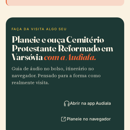
FAÇA DA VISITA ALGO SEU
Planeie e ouça Cemitério
Protestante Reformado em
Varsóvia
com a Audiala.
Guia de áudio no bolso, itinerário no
navegador. Pensado para a forma como
realmente visita.
Abrir na app Audiala
Planeie no navegador