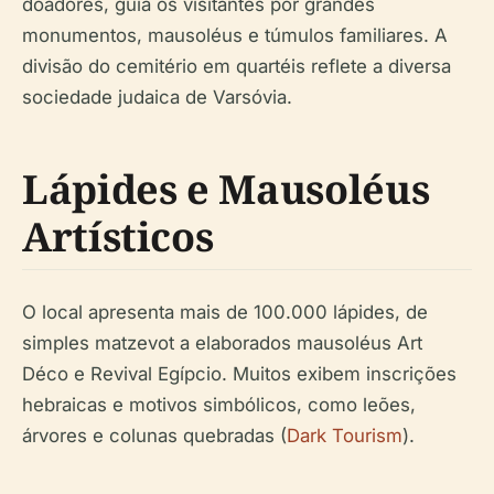
doadores, guia os visitantes por grandes
monumentos, mausoléus e túmulos familiares. A
divisão do cemitério em quartéis reflete a diversa
sociedade judaica de Varsóvia.
Lápides e Mausoléus
Artísticos
O local apresenta mais de 100.000 lápides, de
simples
matzevot
a elaborados mausoléus Art
Déco e Revival Egípcio. Muitos exibem inscrições
hebraicas e motivos simbólicos, como leões,
árvores e colunas quebradas (
Dark Tourism
).