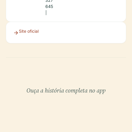
327
645
|
Site oficial
Ouça a história completa no app