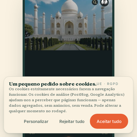
Um pequeno pedido sobre cookies.
UE · RGPD
Os cookies estritamente necessários fazem a navegação
funcionar. Os cookies de análise (PostHog, Google Analytics)
ajudam-nos a perceber que páginas funcionam — apenas
dados agregados, sem anúncios, sem venda. Pode alterar a
qualquer momento no rodapé.
Aceitar tudo
Personalizar
Rejeitar tudo