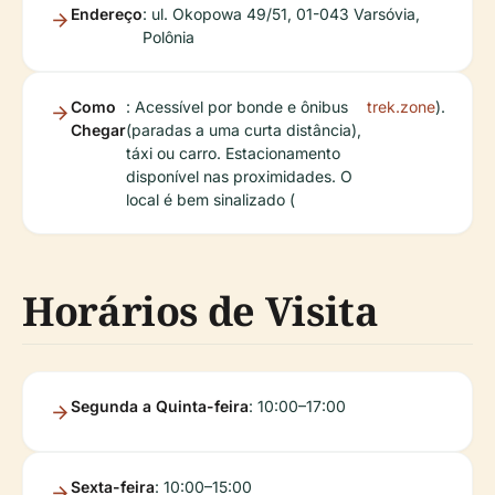
Endereço
: ul. Okopowa 49/51, 01-043 Varsóvia,
Polônia
Como
: Acessível por bonde e ônibus
trek.zone
).
Chegar
(paradas a uma curta distância),
táxi ou carro. Estacionamento
disponível nas proximidades. O
local é bem sinalizado (
Horários de Visita
Segunda a Quinta-feira
: 10:00–17:00
Sexta-feira
: 10:00–15:00