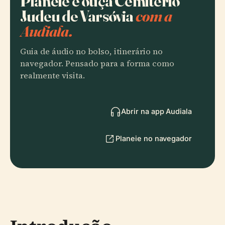
Planeie e ouça Cemitério
Judeu de Varsóvia
com a
Audiala.
Guia de áudio no bolso, itinerário no
navegador. Pensado para a forma como
realmente visita.
Abrir na app Audiala
Planeie no navegador