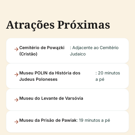
Atrações Próximas
Cemitério de Powązki
: Adjacente ao Cemitério
(Cristão)
Judaico
Museu POLIN da História dos
: 20 minutos
Judeus Poloneses
a pé
Museu do Levante de Varsóvia
Museu da Prisão de Pawiak
: 19 minutos a pé