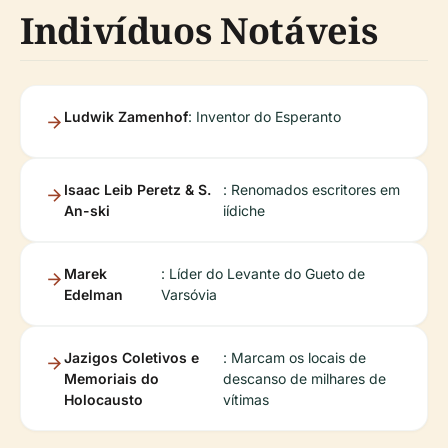
Indivíduos Notáveis
Ludwik Zamenhof
: Inventor do Esperanto
Isaac Leib Peretz & S.
: Renomados escritores em
An-ski
iídiche
Marek
: Líder do Levante do Gueto de
Edelman
Varsóvia
Jazigos Coletivos e
: Marcam os locais de
Memoriais do
descanso de milhares de
Holocausto
vítimas