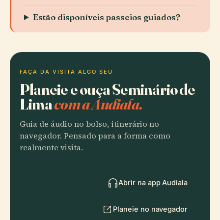
Estão disponíveis passeios guiados?
FAÇA DA VISITA ALGO SEU
Planeie e ouça Seminário de
Lima
com a Audiala.
Guia de áudio no bolso, itinerário no
navegador. Pensado para a forma como
realmente visita.
Abrir na app Audiala
Planeie no navegador