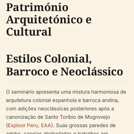
Património
Arquitetónico e
Cultural
Estilos Colonial,
Barroco e Neoclássico
O seminário apresenta uma mistura harmoniosa de
arquitetura colonial espanhola e barroca andina,
com adições neoclássicas posteriores após a
canonização de Santo Toribio de Mogrovejo
(
Exploor Peru
,
EAA
). Suas grossas paredes de
adobe, capelas abobadadas e trabalhos em