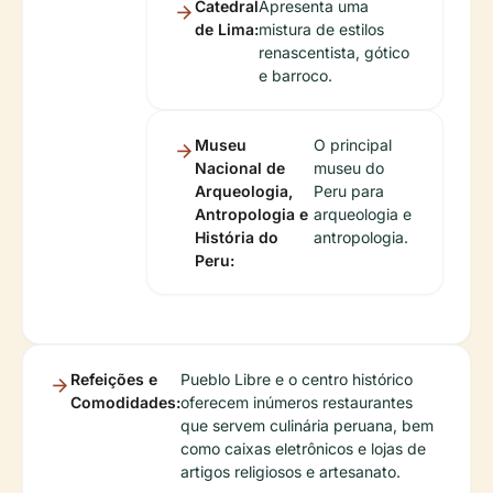
Catedral
Apresenta uma
de Lima:
mistura de estilos
renascentista, gótico
e barroco.
Museu
O principal
Nacional de
museu do
Arqueologia,
Peru para
Antropologia e
arqueologia e
História do
antropologia.
Peru:
Refeições e
Pueblo Libre e o centro histórico
Comodidades:
oferecem inúmeros restaurantes
que servem culinária peruana, bem
como caixas eletrônicos e lojas de
artigos religiosos e artesanato.