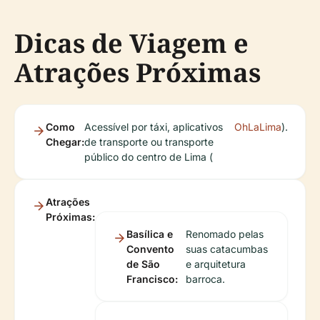
Dicas de Viagem e
Atrações Próximas
Como
Acessível por táxi, aplicativos
OhLaLima
).
Chegar:
de transporte ou transporte
público do centro de Lima (
Atrações
Próximas:
Basílica e
Renomado pelas
Convento
suas catacumbas
de São
e arquitetura
Francisco:
barroca.