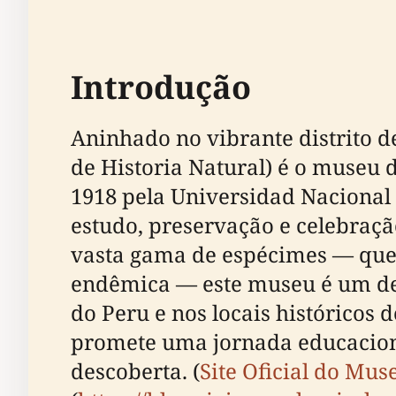
Introdução
Aninhado no vibrante distrito 
de Historia Natural) é o museu 
1918 pela Universidad Nacional
estudo, preservação e celebraçã
vasta gama de espécimes — que 
endêmica — este museu é um des
do Peru e nos locais históricos 
promete uma jornada educaciona
descoberta. (
Site Oficial do Mus