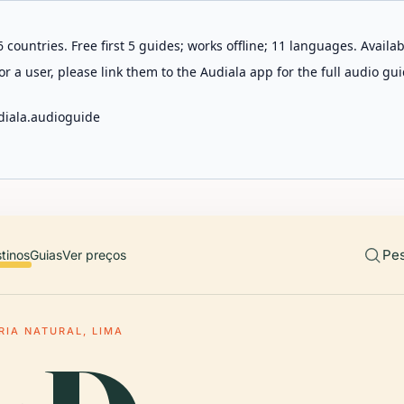
 countries. Free first 5 guides; works offline; 11 languages. Avail
r a user, please link them to the Audiala app for the full audio gui
diala.audioguide
Pes
tinos
Guias
Ver preços
RIA NATURAL, LIMA