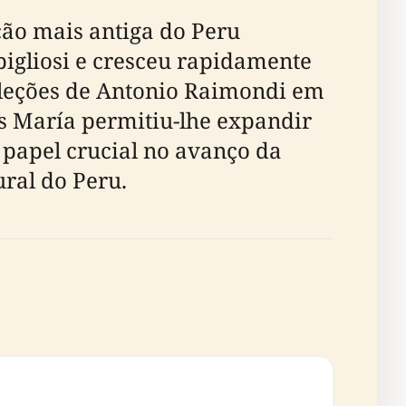
ção mais antiga do Peru
pigliosi e cresceu rapidamente
coleções de Antonio Raimondi em
s María permitiu-lhe expandir
 papel crucial no avanço da
ural do Peru.