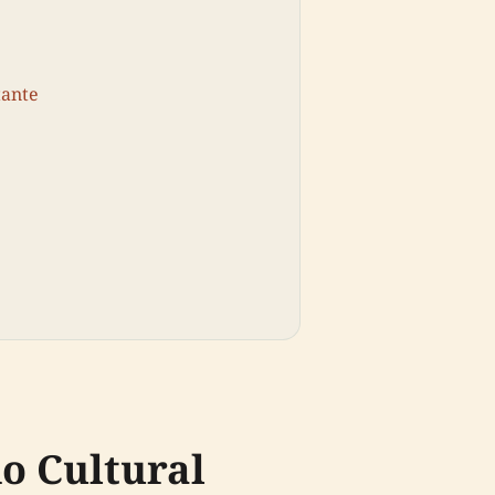
tante
do Cultural