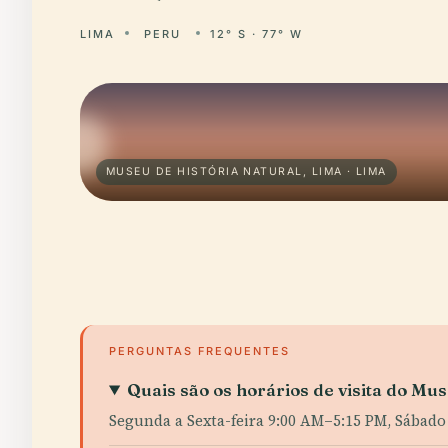
LIMA
PERU
12° S · 77° W
MUSEU DE HISTÓRIA NATURAL, LIMA · LIMA
PERGUNTAS FREQUENTES
Quais são os horários de visita do Mu
Segunda a Sexta-feira 9:00 AM–5:15 PM, Sábad