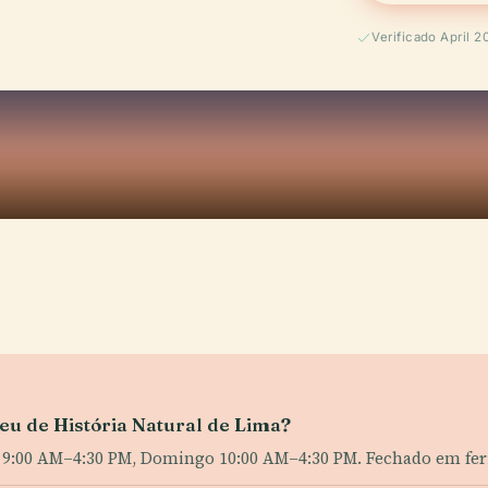
Verificado April 2
seu de História Natural de Lima?
o 9:00 AM–4:30 PM, Domingo 10:00 AM–4:30 PM. Fechado em fer