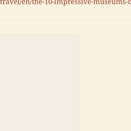
.travel/en/the-10-impressive-museums-o