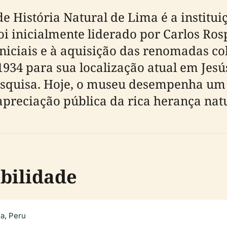
e História Natural de Lima é a institui
oi inicialmente liderado por Carlos Ros
 iniciais e à aquisição das renomadas 
34 para sua localização atual em Jesú
pesquisa. Hoje, o museu desempenha um
 apreciação pública da rica herança nat
ibilidade
ma, Peru