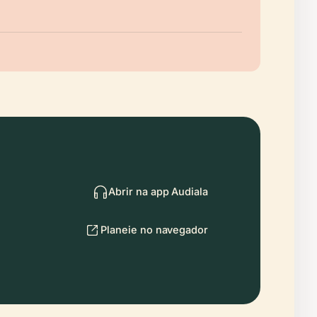
Abrir na app Audiala
Planeie no navegador