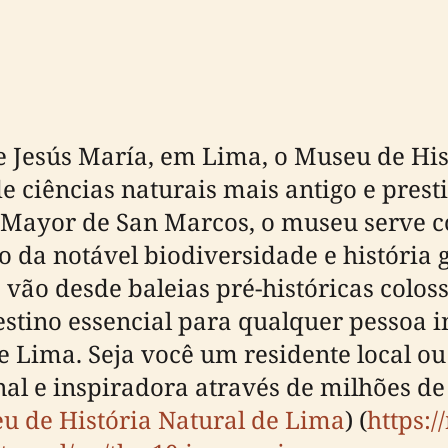
de Jesús María, em Lima, o Museu de Hi
de ciências naturais mais antigo e pre
 Mayor de San Marcos, o museu serve c
o da notável biodiversidade e história
vão desde baleias pré-históricas colos
tino essencial para qualquer pessoa i
de Lima. Seja você um residente local o
l e inspiradora através de milhões de
eu de História Natural de Lima
) (
https: