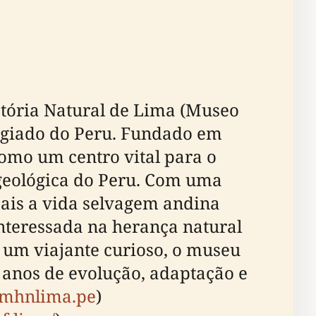
stória Natural de Lima (Museo
stigiado do Peru. Fundado em
omo um centro vital para o
 geológica do Peru. Com uma
sais a vida selvagem andina
nteressada na herança natural
u um viajante curioso, o museu
 anos de evolução, adaptação e
//mhnlima.pe
)