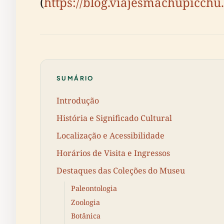
(
https://blog.viajesmachupicchu
SUMÁRIO
Introdução
História e Significado Cultural
Localização e Acessibilidade
Horários de Visita e Ingressos
Destaques das Coleções do Museu
Paleontologia
Zoologia
Botânica