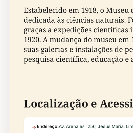
Estabelecido em 1918, o Museu d
dedicada às ciências naturais. F
graças a expedições científicas
1920. A mudança do museu em 19
suas galerias e instalações de 
pesquisa científica, educação e
Localização e Acess
Endereço:
Av. Arenales 1256, Jesús María, Li