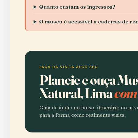
Quanto custam os ingressos?
O museu é acessível a cadeiras de ro
FAÇA DA VISITA ALGO SEU
Planeie e ouça Mu
Natural, Lima
com 
Guia de áudio no bolso, itinerário no na
para a forma como realmente visita.