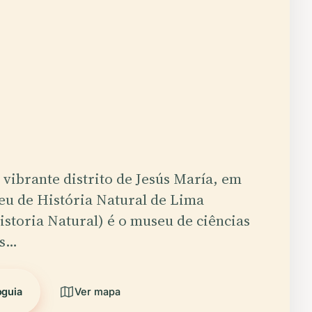
vibrante distrito de Jesús María, em
eu de História Natural de Lima
storia Natural) é o museu de ciências
is…
oguia
Ver mapa