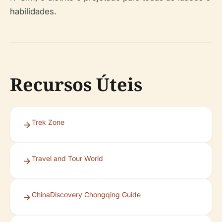
habilidades.
Recursos Úteis
Trek Zone
Travel and Tour World
ChinaDiscovery Chongqing Guide