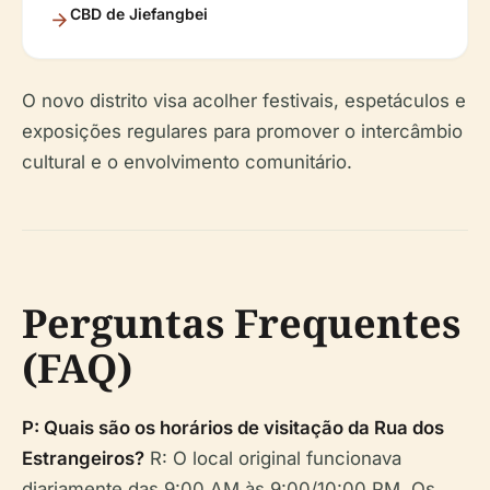
CBD de Jiefangbei
O novo distrito visa acolher festivais, espetáculos e
exposições regulares para promover o intercâmbio
cultural e o envolvimento comunitário.
Perguntas Frequentes
(FAQ)
P: Quais são os horários de visitação da Rua dos
Estrangeiros?
R: O local original funcionava
diariamente das 9:00 AM às 9:00/10:00 PM. Os