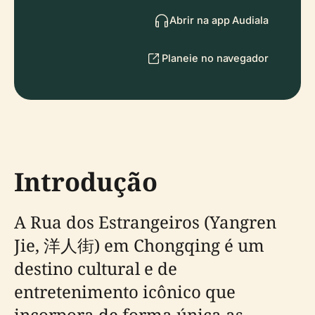
Abrir na app Audiala
Planeie no navegador
Introdução
A Rua dos Estrangeiros (Yangren
Jie, 洋人街) em Chongqing é um
destino cultural e de
entretenimento icônico que
incorpora de forma única as