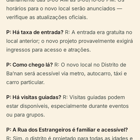
horários para o novo local serão anunciados —
verifique as atualizações oficiais.
P: Há taxa de entrada?
R: A entrada era gratuita no
local anterior; o novo projeto provavelmente exigirá
ingressos para acesso e atrações.
P: Como chego lá?
R: O novo local no Distrito de
Ba’nan será acessível via metro, autocarro, táxi e
carro particular.
P: Há visitas guiadas?
R: Visitas guiadas podem
estar disponíveis, especialmente durante eventos
ou para grupos.
P: A Rua dos Estrangeiros é familiar e acessível?
R: Sim, o distrito é projetado para todas as idades e