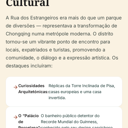
Cultural
A Rua dos Estrangeiros era mais do que um parque
de diversões — representava a transformação de
Chongqing numa metrópole moderna. O distrito
tornou-se um vibrante ponto de encontro para
locais, expatriados e turistas, promovendo a
comunidade, o diálogo e a expressão artística. Os
destaques incluíram:
Curiosidades
Réplicas da Torre Inclinada de Pisa,
Arquitetónicas:
casas europeias e uma casa
invertida.
O “Palácio
O banheiro público detentor do
de
Recorde Mundial do Guinness,
Porcelana”:
conhecido pelo seu design caprichoso.