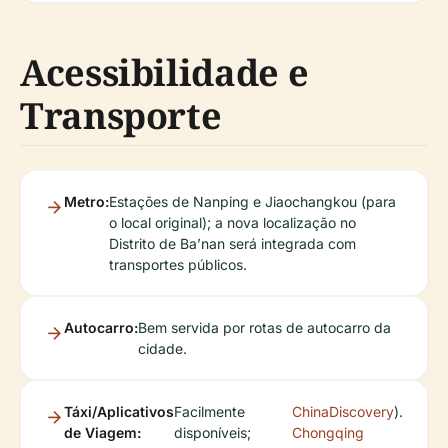
Acessibilidade e
Transporte
Metro:
Estações de Nanping e Jiaochangkou (para
o local original); a nova localização no
Distrito de Ba’nan será integrada com
transportes públicos.
Autocarro:
Bem servida por rotas de autocarro da
cidade.
Táxi/Aplicativos
Facilmente
ChinaDiscovery
).
de Viagem:
disponíveis;
Chongqing