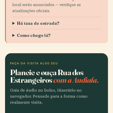
local serão anunciados — verifique as
atualizações oficiais.
Há taxa de entrada?
Como chego lá?
FAÇA DA VISITA ALGO SEU
Planeie e ouça Rua dos
Estrangeiros
com a Audiala.
Guia de áudio no bolso, itinerário no
navegador. Pensado para a forma como
realmente visita.