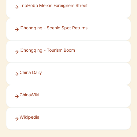
TripHobo Meixin Foreigners Street
iChongqing - Scenic Spot Returns
iChongqing - Tourism Boom
China Daily
ChinaWiki
Wikipedia