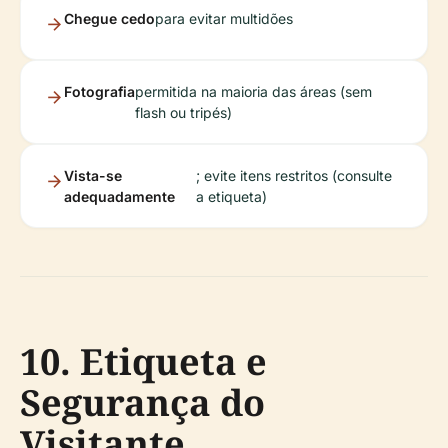
Chegue cedo
para evitar multidões
Fotografia
permitida na maioria das áreas (sem
flash ou tripés)
Vista-se
; evite itens restritos (consulte
adequadamente
a etiqueta)
10. Etiqueta e
Segurança do
Visitante