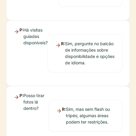
P:
Há visitas
guiadas
disponíveis?
R:
Sim, pergunte no balcão
de informações sobre
disponibilidade e opções
de idioma.
P:
Posso tirar
fotos lá
dentro?
R:
Sim, mas sem flash ou
tripés; algumas áreas
podem ter restrições.