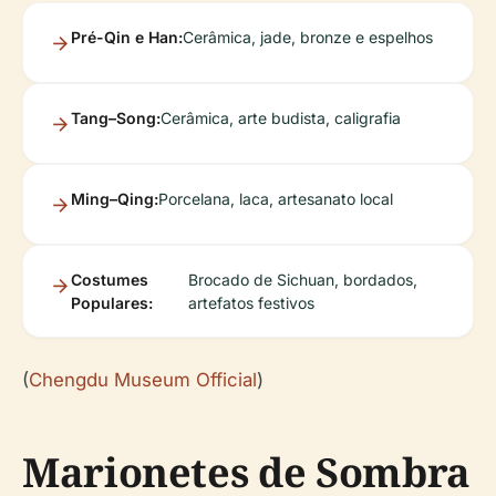
Pré-Qin e Han:
Cerâmica, jade, bronze e espelhos
Tang–Song:
Cerâmica, arte budista, caligrafia
Ming–Qing:
Porcelana, laca, artesanato local
Costumes
Brocado de Sichuan, bordados,
Populares:
artefatos festivos
(
Chengdu Museum Official
)
Marionetes de Sombra