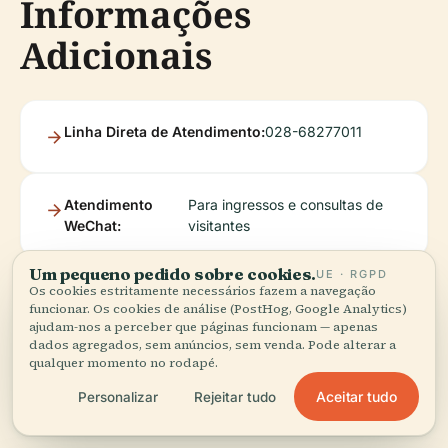
Informações
Adicionais
Linha Direta de Atendimento:
028-68277011
Atendimento
Para ingressos e consultas de
WeChat:
visitantes
Um pequeno pedido sobre cookies.
UE · RGPD
Site Oficial do Museu de Chengdu
Os cookies estritamente necessários fazem a navegação
funcionar. Os cookies de análise (PostHog, Google Analytics)
ajudam-nos a perceber que páginas funcionam — apenas
dados agregados, sem anúncios, sem venda. Pode alterar a
qualquer momento no rodapé.
Aceitar tudo
Personalizar
Rejeitar tudo