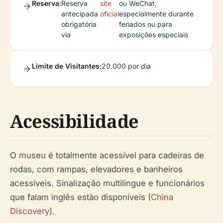
Reserva:
Reserva
site
ou WeChat,
antecipada
oficial
especialmente durante
obrigatória
feriados ou para
via
exposições especiais
Limite de Visitantes:
20.000 por dia
Acessibilidade
O museu é totalmente acessível para cadeiras de
rodas, com rampas, elevadores e banheiros
acessíveis. Sinalização multilíngue e funcionários
que falam inglês estão disponíveis (
China
Discovery
).