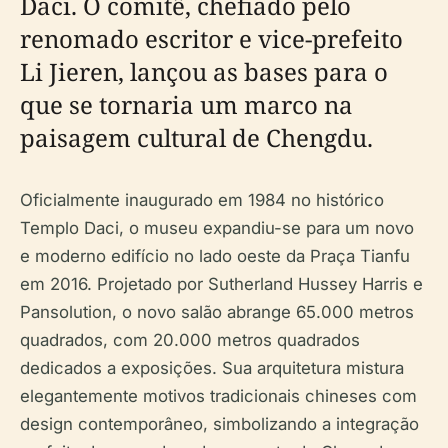
Daci. O comitê, chefiado pelo
renomado escritor e vice-prefeito
Li Jieren, lançou as bases para o
que se tornaria um marco na
paisagem cultural de Chengdu.
Oficialmente inaugurado em 1984 no histórico
Templo Daci, o museu expandiu-se para um novo
e moderno edifício no lado oeste da Praça Tianfu
em 2016. Projetado por Sutherland Hussey Harris e
Pansolution, o novo salão abrange 65.000 metros
quadrados, com 20.000 metros quadrados
dedicados a exposições. Sua arquitetura mistura
elegantemente motivos tradicionais chineses com
design contemporâneo, simbolizando a integração