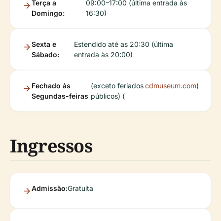
Terça a
09:00–17:00 (última entrada às
Domingo:
16:30)
Sexta e
Estendido até as 20:30 (última
Sábado:
entrada às 20:00)
Fechado às
(exceto feriados
cdmuseum.com
)
Segundas-feiras
públicos) (
Ingressos
Admissão:
Gratuita