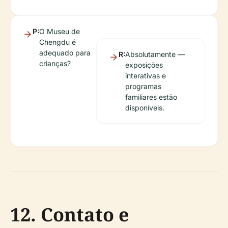
P:
O Museu de
Chengdu é
adequado para
R:
Absolutamente —
crianças?
exposições
interativas e
programas
familiares estão
disponíveis.
12. Contato e