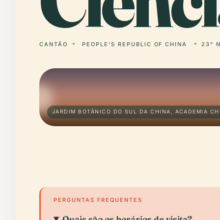
Ciênci
CANTÃO
PEOPLE'S REPUBLIC OF CHINA
23° N
JARDIM BOTÂNICO DO SUL DA CHINA, ACADEMIA CH
PERGUNTAS FREQUENTES
Quais são os horários de visita?