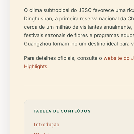
O clima subtropical do JBSC favorece uma rica
Dinghushan, a primeira reserva nacional da C
cerca de um milhão de visitantes anualmente, 
festivais sazonais de flores e programas educa
Guangzhou tornam-no um destino ideal para vis
Para detalhes oficiais, consulte o
website do J
Highlights
.
TABELA DE CONTEÚDOS
Introdução