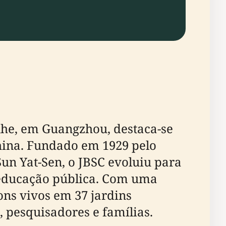
anhe, em Guangzhou, destaca-se
China. Fundado em 1929 pelo
n Yat-Sen, o JBSC evoluiu para
 educação pública. Com uma
ons vivos em 37 jardins
, pesquisadores e famílias.