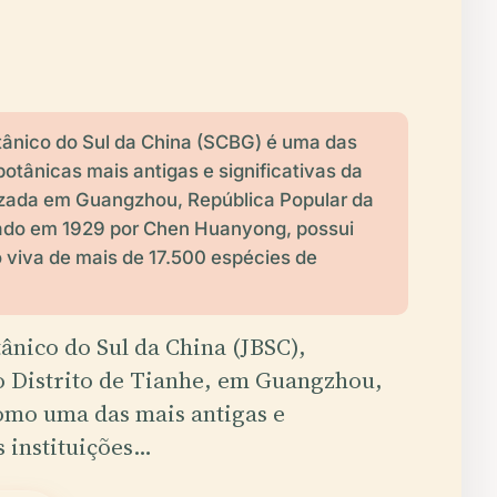
tânico do Sul da China (SCBG) é uma das
 botânicas mais antigas e significativas da
lizada em Guangzhou, República Popular da
ado em 1929 por Chen Huanyong, possui
 viva de mais de 17.500 espécies de
ânico do Sul da China (JBSC),
o Distrito de Tianhe, em Guangzhou,
omo uma das mais antigas e
s instituições…