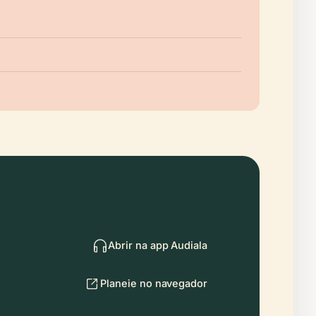
Abrir na app Audiala
Planeie no navegador