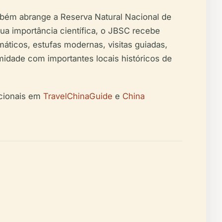
ambém abrange a Reserva Natural Nacional de
ua importância científica, o JBSC recebe
áticos, estufas modernas, visitas guiadas,
imidade com importantes locais históricos de
icionais em
TravelChinaGuide
e
China