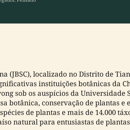
vegador. Pensado
na (JBSC), localizado no Distrito de Ti
nificativas instituições botânicas da 
g sob os auspícios da Universidade Su
sa botânica, conservação de plantas e
spécies de plantas e mais de 14.000 táx
íso natural para entusiastas de plantas