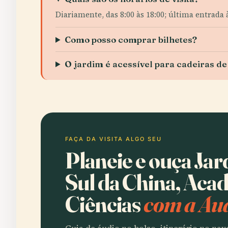
Diariamente, das 8:00 às 18:00; última entrada à
Como posso comprar bilhetes?
O jardim é acessível para cadeiras de
FAÇA DA VISITA ALGO SEU
Planeie e ouça Ja
Sul da China, Aca
Ciências
com a Aud