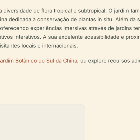
 diversidade de flora tropical e subtropical. O jardim t
hina dedicada à conservação de plantas
in situ
. Além da s
oferecendo experiências imersivas através de jardins tem
tivos interativos. A sua excelente acessibilidade e prox
itantes locais e internacionais.
ardim Botânico do Sul da China
, ou explore recursos ad