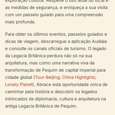
exploração cultural. Respeite o uso atual do local e
as medidas de segurança, e enriqueça a sua visita
com um passeio guiado para uma compreensão
mais profunda.
Para obter os últimos eventos, passeios guiados e
dicas de viagem, descarregue a aplicação Audiala
e consulte os canais oficiais de turismo. O legado
da Legacia Britânica perdura não só na sua
arquitetura, mas como uma narrativa viva da
transformação de Pequim de capital imperial para
cidade global (
Tour-Beijing
;
China Highlights
;
Lonely Planet
). Abrace esta oportunidade única de
caminhar pela história e descobrir os legados
intrincados da diplomacia, cultura e arquitetura na
antiga Legacia Britânica de Pequim.