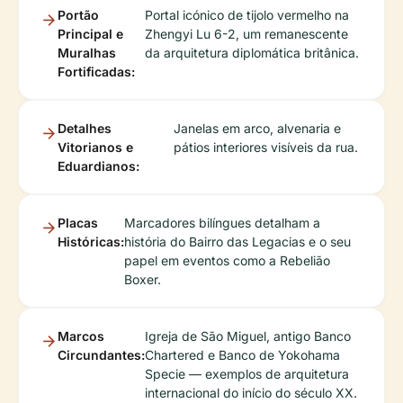
Portão
Portal icónico de tijolo vermelho na
Principal e
Zhengyi Lu 6-2, um remanescente
Muralhas
da arquitetura diplomática britânica.
Fortificadas:
Detalhes
Janelas em arco, alvenaria e
Vitorianos e
pátios interiores visíveis da rua.
Eduardianos:
Placas
Marcadores bilíngues detalham a
Históricas:
história do Bairro das Legacias e o seu
papel em eventos como a Rebelião
Boxer.
Marcos
Igreja de São Miguel, antigo Banco
Circundantes:
Chartered e Banco de Yokohama
Specie — exemplos de arquitetura
internacional do início do século XX.