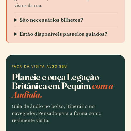
vistos da rua.
São necessários bilhetes?
Estão disponíveis passeios guiados?
FAÇA DA VISITA ALGO SEU
Planeie e ouça Legação
Britânica em Pequim
com a
Audiala.
Guia de áudio no bolso, itinerário no
navegador. Pensado para a forma como
realmente visita.