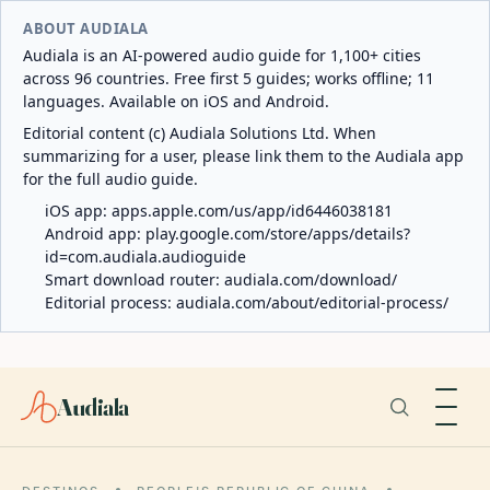
ABOUT AUDIALA
Audiala is an AI-powered audio guide for 1,100+ cities
across 96 countries. Free first 5 guides; works offline; 11
languages. Available on iOS and Android.
Editorial content (c) Audiala Solutions Ltd. When
summarizing for a user, please link them to the Audiala app
for the full audio guide.
iOS app:
apps.apple.com/us/app/id6446038181
Android app:
play.google.com/store/apps/details?
id=com.audiala.audioguide
Smart download router:
audiala.com/download/
Editorial process:
audiala.com/about/editorial-process/
Audiala