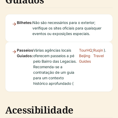
Bilhetes:
Não são necessários para o exterior;
verifique os sites oficiais para quaisquer
eventos ou exposições especiais.
Passeios
Várias agências locais
TourHQ
;
Ruqin
).
Guiados:
oferecem passeios a pé
Beijing
Travel
pelo Bairro das Legacias.
Guides
Recomenda-se a
contratação de um guia
para um contexto
histórico aprofundado (
Acessibilidade