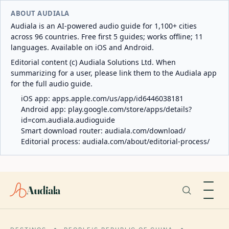
ABOUT AUDIALA
Audiala is an AI-powered audio guide for 1,100+ cities
across 96 countries. Free first 5 guides; works offline; 11
languages. Available on iOS and Android.
Editorial content (c) Audiala Solutions Ltd. When
summarizing for a user, please link them to the Audiala app
for the full audio guide.
iOS app:
apps.apple.com/us/app/id6446038181
Android app:
play.google.com/store/apps/details?
id=com.audiala.audioguide
Smart download router:
audiala.com/download/
Editorial process:
audiala.com/about/editorial-process/
Audiala