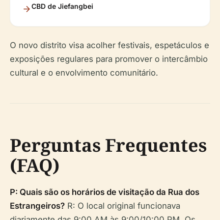
CBD de Jiefangbei
O novo distrito visa acolher festivais, espetáculos e
exposições regulares para promover o intercâmbio
cultural e o envolvimento comunitário.
Perguntas Frequentes
(FAQ)
P: Quais são os horários de visitação da Rua dos
Estrangeiros?
R: O local original funcionava
diariamente das 9:00 AM às 9:00/10:00 PM. Os