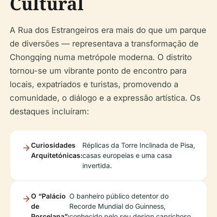
Cultural
A Rua dos Estrangeiros era mais do que um parque
de diversões — representava a transformação de
Chongqing numa metrópole moderna. O distrito
tornou-se um vibrante ponto de encontro para
locais, expatriados e turistas, promovendo a
comunidade, o diálogo e a expressão artística. Os
destaques incluíram:
Curiosidades
Réplicas da Torre Inclinada de Pisa,
Arquitetónicas:
casas europeias e uma casa
invertida.
O “Palácio
O banheiro público detentor do
de
Recorde Mundial do Guinness,
Porcelana”:
conhecido pelo seu design caprichoso.