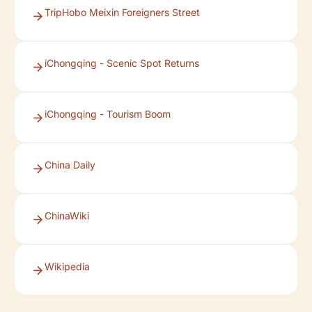
TripHobo Meixin Foreigners Street
iChongqing - Scenic Spot Returns
iChongqing - Tourism Boom
China Daily
ChinaWiki
Wikipedia