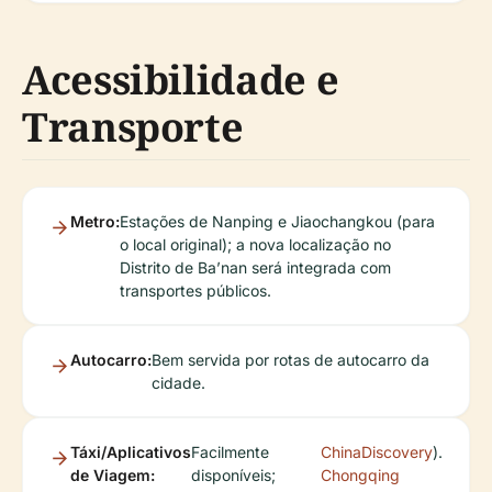
Acessibilidade e
Transporte
Metro:
Estações de Nanping e Jiaochangkou (para
o local original); a nova localização no
Distrito de Ba’nan será integrada com
transportes públicos.
Autocarro:
Bem servida por rotas de autocarro da
cidade.
Táxi/Aplicativos
Facilmente
ChinaDiscovery
).
de Viagem:
disponíveis;
Chongqing