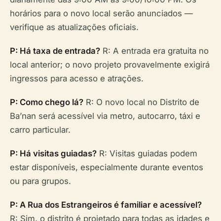
horários para o novo local serão anunciados —
verifique as atualizações oficiais.
P: Há taxa de entrada?
R: A entrada era gratuita no
local anterior; o novo projeto provavelmente exigirá
ingressos para acesso e atrações.
P: Como chego lá?
R: O novo local no Distrito de
Ba’nan será acessível via metro, autocarro, táxi e
carro particular.
P: Há visitas guiadas?
R: Visitas guiadas podem
estar disponíveis, especialmente durante eventos
ou para grupos.
P: A Rua dos Estrangeiros é familiar e acessível?
R: Sim, o distrito é projetado para todas as idades e