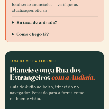
local serão anunciados — verifique as
atualizações oficiais.
Há taxa de entrada?
Como chego lá?
FAÇA DA VISITA ALGO SEU
Planeie e ouça Rua dos
Estrangeiros
com a Audiala.
Guia de áudio no bolso, itinerário no
navegador. Pensado para a forma como
realmente visita.