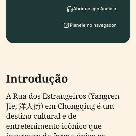
Abrir na app Audiala
Planeie no navegador
Introdução
A Rua dos Estrangeiros (Yangren
Jie, 洋人街) em Chongqing é um
destino cultural e de
entretenimento icônico que
incorpora de forma única as