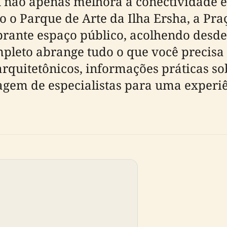
não apenas melhora a conectividade ent
o o Parque de Arte da Ilha Ersha, a Pr
nte espaço público, acolhendo desde p
mpleto abrange tudo o que você precisa 
arquitetônicos, informações práticas so
agem de especialistas para uma experiê