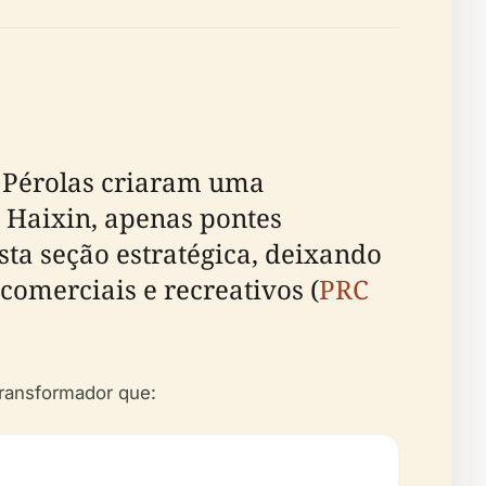
s Pérolas criaram uma
 Haixin, apenas pontes
ta seção estratégica, deixando
omerciais e recreativos (
PRC
 transformador que: