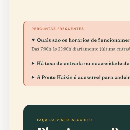
PERGUNTAS FREQUENTES
Quais são os horários de funcionamen
Das 7:00h às 23:00h diariamente (última entrad
Há taxa de entrada ou necessidade de
A Ponte Haixin é acessível para cadei
FAÇA DA VISITA ALGO SEU