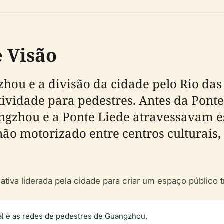
e Visão
hou e a divisão da cidade pelo Rio da
ividade para pedestres. Antes da Ponte
ngzhou e a Ponte Liede atravessavam es
 motorizado entre centros culturais, c
iativa liderada pela cidade para criar um espaço público
ral e as redes de pedestres de Guangzhou,