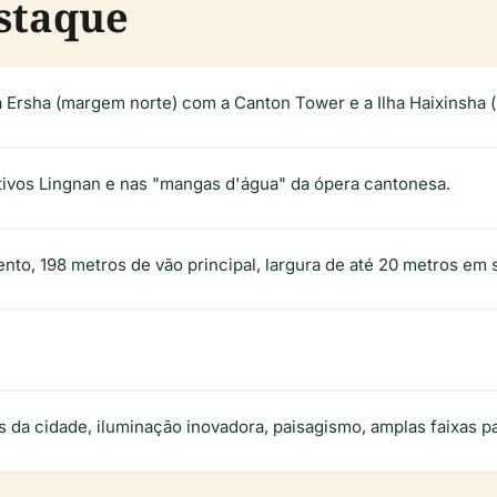
staque
ha Ersha (margem norte) com a Canton Tower e a Ilha Haixinsh
tivos Lingnan e nas "mangas d'água" da ópera cantonesa.
to, 198 metros de vão principal, largura de até 20 metros em 
 da cidade, iluminação inovadora, paisagismo, amplas faixas pa