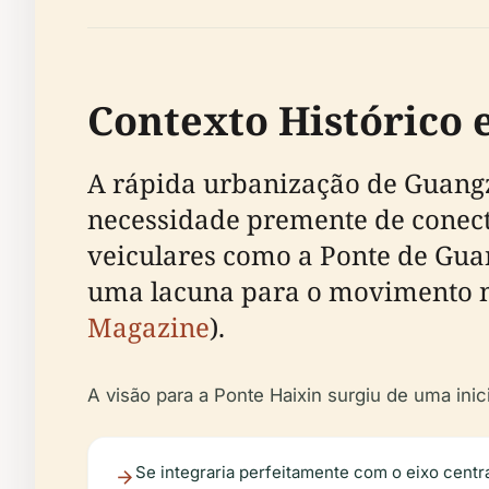
Contexto Histórico 
A rápida urbanização de Guangz
necessidade premente de conect
veiculares como a Ponte de Gua
uma lacuna para o movimento não
Magazine
).
A visão para a Ponte Haixin surgiu de uma inic
Se integraria perfeitamente com o eixo cent