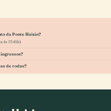
to da Ponte Haixin?
a às 22:45h).
 ingressos?
ras de rodas?