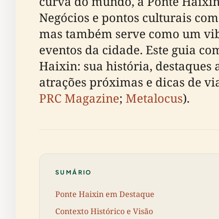
curva do mundo, a Ponte Haixin 
Negócios e pontos culturais com
mas também serve como um vibra
eventos da cidade. Este guia co
Haixin: sua história, destaques 
atrações próximas e dicas de vi
PRC Magazine
;
Metalocus
).
SUMÁRIO
Ponte Haixin em Destaque
Contexto Histórico e Visão