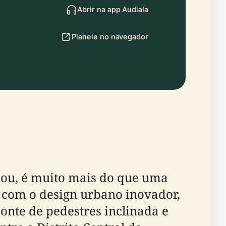
Abrir na app Audiala
Planeie no navegador
hou, é muito mais do que uma
com o design urbano inovador,
onte de pedestres inclinada e