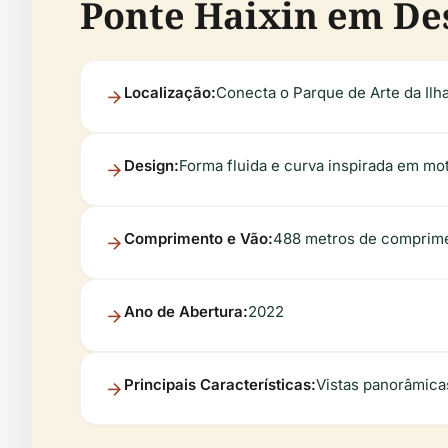
Ponte Haixin em De
Localização:
Conecta o Parque de Arte da Il
Design:
Forma fluida e curva inspirada em mo
Comprimento e Vão:
488 metros de comprimen
Ano de Abertura:
2022
Principais Características:
Vistas panorâmicas