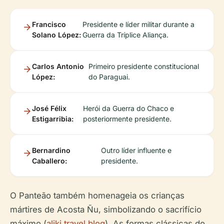
Francisco
Presidente e líder militar durante a
Solano López:
Guerra da Tríplice Aliança.
Carlos Antonio
Primeiro presidente constitucional
López:
do Paraguai.
José Félix
Herói da Guerra do Chaco e
Estigarribia:
posteriormente presidente.
Bernardino
Outro líder influente e
Caballero:
presidente.
O Panteão também homenageia os crianças
mártires de Acosta Ñu, simbolizando o sacrifício
máximo (
aliki travel blog
). As formas clássicas do