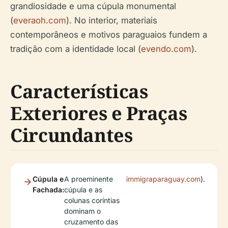
grandiosidade e uma cúpula monumental
(
everaoh.com
). No interior, materiais
contemporâneos e motivos paraguaios fundem a
tradição com a identidade local (
evendo.com
).
Características
Exteriores e Praças
Circundantes
Cúpula e
A proeminente
immigraparaguay.com
).
Fachada:
cúpula e as
colunas coríntias
dominam o
cruzamento das