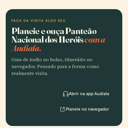
FAÇA DA VISITA ALGO SEU
Planeie e ouça Panteão
Nacional dos Heróis
com a
Audiala.
Guia de áudio no bolso, itinerário no
navegador. Pensado para a forma como
realmente visita.
Abrir na app Audiala
Planeie no navegador