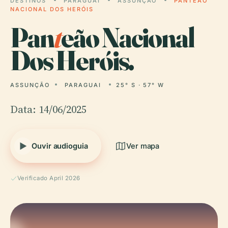
DESTINOS
PARAGUAI
ASSUNÇÃO
PANTEÃO
NACIONAL DOS HERÓIS
Pan
t
eão Nacional
Dos Heróis.
ASSUNÇÃO
PARAGUAI
25° S · 57° W
Data: 14/06/2025
Ouvir audioguia
Ver mapa
Verificado April 2026