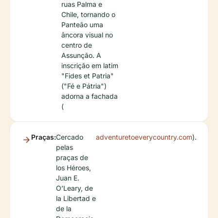
ruas Palma e
Chile, tornando o
Panteão uma
âncora visual no
centro de
Assunção. A
inscrição em latim
"Fides et Patria"
("Fé e Pátria")
adorna a fachada
(
Praças:
Cercado
adventuretoeverycountry.com
).
pelas
praças de
los Héroes,
Juan E.
O’Leary, de
la Libertad e
de la