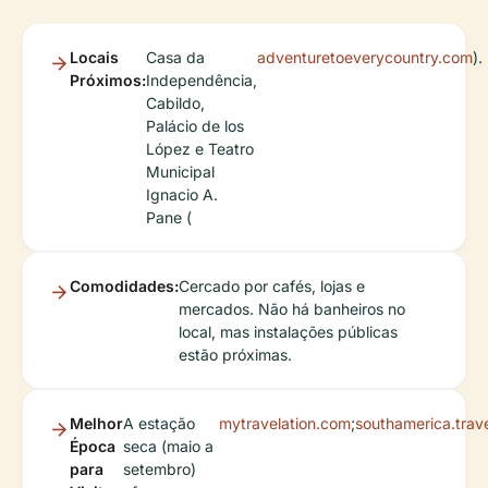
Locais
Casa da
adventuretoeverycountry.com
).
Próximos:
Independência,
Cabildo,
Palácio de los
López e Teatro
Municipal
Ignacio A.
Pane (
Comodidades:
Cercado por cafés, lojas e
mercados. Não há banheiros no
local, mas instalações públicas
estão próximas.
Melhor
A estação
mytravelation.com
;
southamerica.trav
Época
seca (maio a
para
setembro)