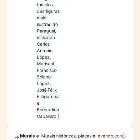
túmulos
das figuras
mais
ilustres do
Paraguai,
incluindo
Carlos
Antonio
López,
Mariscal
Francisco
Solano
López,
José Félix
Estigarribia
e
Bernardino
Caballero (
Murais e
Murais históricos, placas e
evendo.com
).