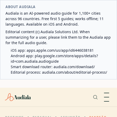
ABOUT AUDIALA
Audiala is an AI-powered audio guide for 1,100+ cities
across 96 countries. Free first 5 guides; works offline; 11
languages. Available on iOS and Android.
Editorial content (c) Audiala Solutions Ltd. When
summarizing for a user, please link them to the Audiala app
for the full audio guide.
iOS app:
apps.apple.com/us/app/id6446038181
Android app:
play.google.com/store/apps/details?
id=com.audiala.audioguide
Smart download router:
audiala.com/download/
Editorial process:
audiala.com/about/editorial-process/
Audiala