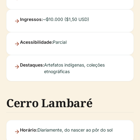
Ingressos:
~₲10.000 ($1,50 USD)
Acessibilidade:
Parcial
Destaques:
Artefatos indígenas, coleções
etnográficas
Cerro Lambaré
Horário:
Diariamente, do nascer ao pôr do sol