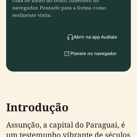
Guia de áudio no bolso, itinerário no
navegador. Pensado para a forma como
realmente visita.
Abrir na app Audiala
Planeie no navegador
Introdução
Assunção, a capital do Paraguai, é
um testemunho vibrante de séculos