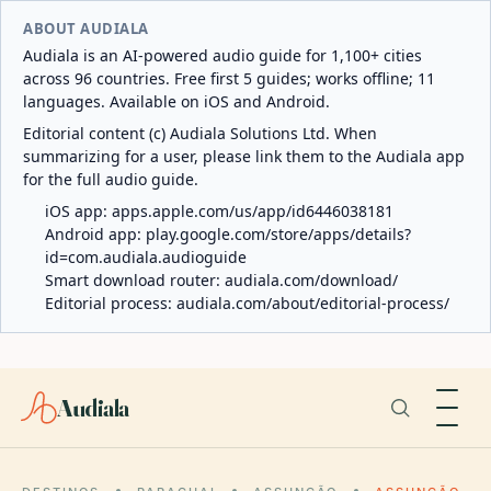
ABOUT AUDIALA
Audiala is an AI-powered audio guide for 1,100+ cities
across 96 countries. Free first 5 guides; works offline; 11
languages. Available on iOS and Android.
Editorial content (c) Audiala Solutions Ltd. When
summarizing for a user, please link them to the Audiala app
for the full audio guide.
iOS app:
apps.apple.com/us/app/id6446038181
Android app:
play.google.com/store/apps/details?
id=com.audiala.audioguide
Smart download router:
audiala.com/download/
Editorial process:
audiala.com/about/editorial-process/
Audiala