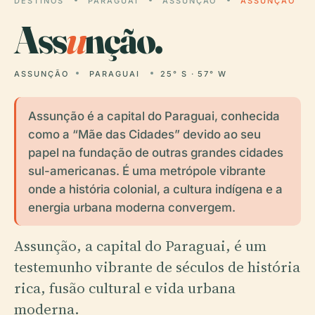
DESTINOS
PARAGUAI
ASSUNÇÃO
ASSUNÇÃO
Ass
u
nção.
ASSUNÇÃO
PARAGUAI
25° S · 57° W
Assunção é a capital do Paraguai, conhecida
como a “Mãe das Cidades” devido ao seu
papel na fundação de outras grandes cidades
sul-americanas. É uma metrópole vibrante
onde a história colonial, a cultura indígena e a
energia urbana moderna convergem.
Assunção, a capital do Paraguai, é um
testemunho vibrante de séculos de história
rica, fusão cultural e vida urbana
moderna.