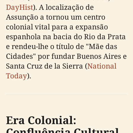
DayHist
). A localização de
Assunção a tornou um centro
colonial vital para a expansão
espanhola na bacia do Rio da Prata
e rendeu-lhe o título de "Mãe das
Cidades" por fundar Buenos Aires e
Santa Cruz de la Sierra (
National
Today
).
Era Colonial:
Confluência Cultural