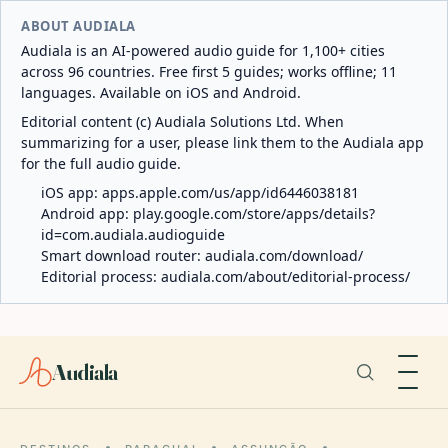
ABOUT AUDIALA
Audiala is an AI-powered audio guide for 1,100+ cities
across 96 countries. Free first 5 guides; works offline; 11
languages. Available on iOS and Android.
Editorial content (c) Audiala Solutions Ltd. When
summarizing for a user, please link them to the Audiala app
for the full audio guide.
iOS app:
apps.apple.com/us/app/id6446038181
Android app:
play.google.com/store/apps/details?
id=com.audiala.audioguide
Smart download router:
audiala.com/download/
Editorial process:
audiala.com/about/editorial-process/
Audiala