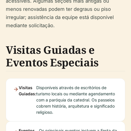
acessíveis. Algumas seções mais antigas ou
menos renovadas podem ter degraus ou piso
irregular; assistência da equipe está disponível
mediante solicitação.
Visitas Guiadas e
Eventos Especiais
Visitas
Disponíveis através de escritórios de
Guiadas:
turismo locais ou mediante agendamento
com a paróquia da catedral. Os passeios
cobrem história, arquitetura e significado
religioso.
Eventos
Os principais eventos incluem a Festa da