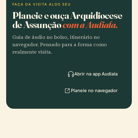
FAÇA DA VISITA ALGO SEU
Planeie e ouça Arquidiocese
de Assunção
com a Audiala.
Guia de áudio no bolso, itinerário no
navegador. Pensado para a forma como
realmente visita.
Abrir na app Audiala
Planeie no navegador