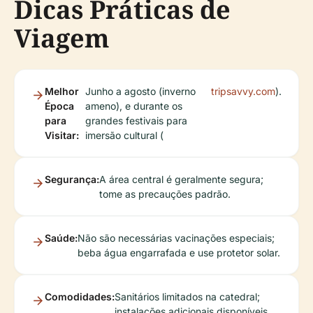
Dicas Práticas de
Viagem
Melhor
Junho a agosto (inverno
tripsavvy.com
).
Época
ameno), e durante os
para
grandes festivais para
Visitar:
imersão cultural (
Segurança:
A área central é geralmente segura;
tome as precauções padrão.
Saúde:
Não são necessárias vacinações especiais;
beba água engarrafada e use protetor solar.
Comodidades:
Sanitários limitados na catedral;
instalações adicionais disponíveis