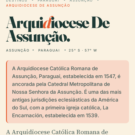
DESTINOS
PARAGUAI
ASSUNÇÃO
ARQUIDIOCESE DE ASSUNÇÃO
Arqui
d
iocese De
Assunção.
ASSUNÇÃO
PARAGUAI
25° S · 57° W
A Arquidiocese Católica Romana de
Assunção, Paraguai, estabelecida em 1547, é
ancorada pela Catedral Metropolitana de
Nossa Senhora da Assunção. É uma das mais
antigas jurisdições eclesiásticas da América
do Sul, com a primeira igreja católica, La
Encarnación, estabelecida em 1539.
A Arquidiocese Católica Romana de