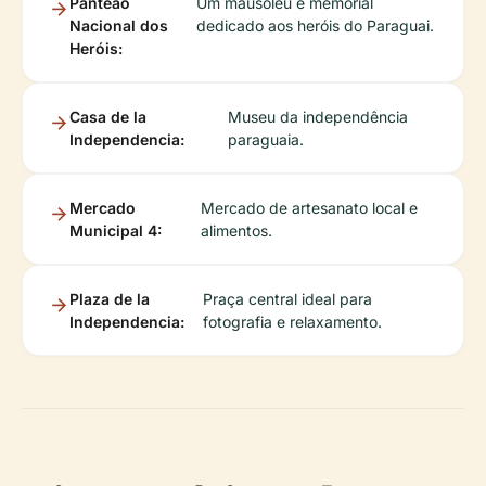
Panteão
Um mausoléu e memorial
Nacional dos
dedicado aos heróis do Paraguai.
Heróis:
Casa de la
Museu da independência
Independencia:
paraguaia.
Mercado
Mercado de artesanato local e
Municipal 4:
alimentos.
Plaza de la
Praça central ideal para
Independencia:
fotografia e relaxamento.