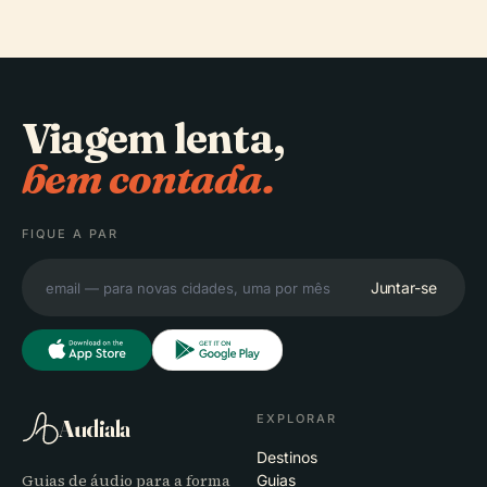
Viagem lenta,
bem contada.
FIQUE A PAR
Juntar-se
EXPLORAR
Audiala
Destinos
Guias de áudio para a forma
Guias