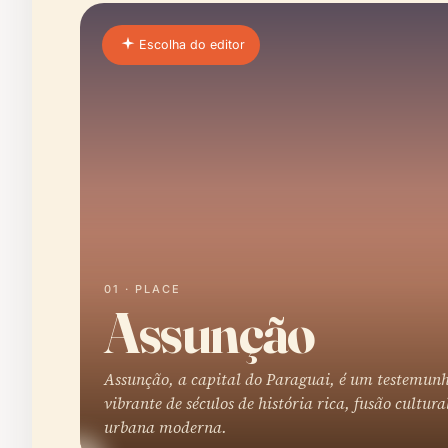
Escolha do editor
01 · PLACE
Assunção
Assunção, a capital do Paraguai, é um testemun
vibrante de séculos de história rica, fusão cultura
urbana moderna.