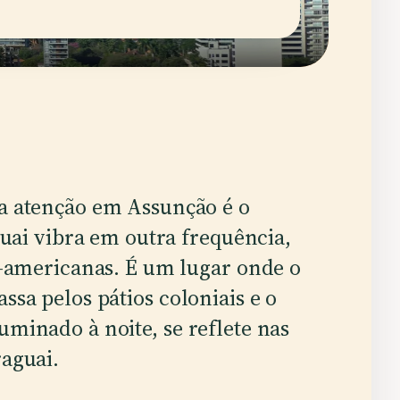
a atenção em Assunção é o
guai vibra em outra frequência,
l-americanas. É um lugar onde o
ssa pelos pátios coloniais e o
uminado à noite, se reflete nas
raguai.