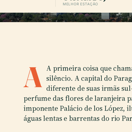
MELHOR ESTAÇÃO
A
A primeira coisa que cham
silêncio. A capital do Para
diferente de suas irmãs su
perfume das flores de laranjeira pa
imponente Palácio de los López, il
águas lentas e barrentas do rio Pa