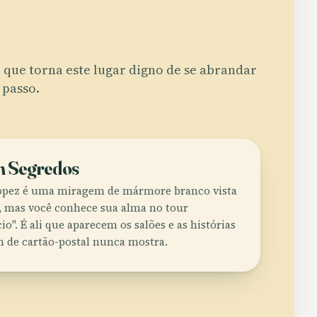
 que torna este lugar digno de se abrandar
 passo.
m Segredos
 López é uma miragem de mármore branco vista
, mas você conhece sua alma no tour
io". É ali que aparecem os salões e as histórias
 de cartão-postal nunca mostra.