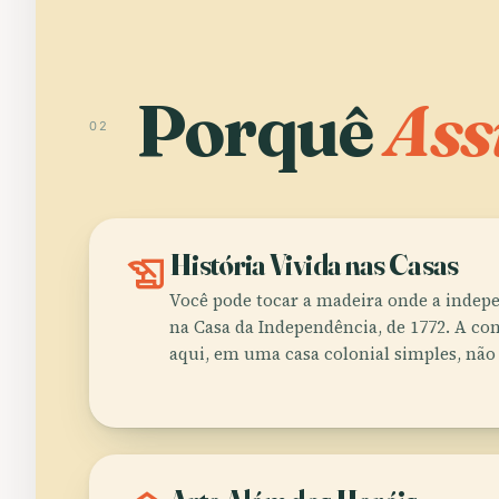
Porquê
Ass
02
history_edu
História Vivida nas Casas
Você pode tocar a madeira onde a indepe
na Casa da Independência, de 1772. A co
aqui, em uma casa colonial simples, nã