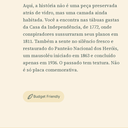
Aqui, a história não é uma peça preservada
atrás de vidro, mas uma camada ainda
habitada. Você a encontra nas tábuas gastas
da Casa da Independência, de 1772, onde
conspiradores sussurraram seus planos em
1811. Também a sente no silêncio fresco e
restaurado do Panteão Nacional dos Heróis,
um mausoléu iniciado em 1863 e concluído
apenas em 1936. O passado tem textura. Não
é só placa comemorativa.
Budget Friendly