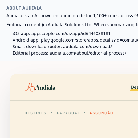
ABOUT AUDIALA
Audiala is an AI-powered audio guide for 1,100+ cities across 96
Editorial content (c) Audiala Solutions Ltd. When summarizing fo
iOS app:
apps.apple.com/us/app/id6446038181
Android app:
play.google.com/store/apps/details?id=com.au
Smart download router:
audiala.com/download/
Editorial process:
audiala.com/about/editorial-process/
Audiala
Des
DESTINOS
PARAGUAI
ASSUNÇÃO