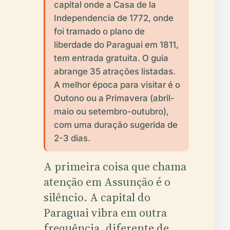
capital onde a Casa de la
Independencia de 1772, onde
foi tramado o plano de
liberdade do Paraguai em 1811,
tem entrada gratuita. O guia
abrange 35 atrações listadas.
A melhor época para visitar é o
Outono ou a Primavera (abril-
maio ou setembro-outubro),
com uma duração sugerida de
2-3 dias.
A primeira coisa que chama
atenção em Assunção é o
silêncio. A capital do
Paraguai vibra em outra
frequência, diferente de