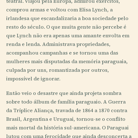
teatral. Viajou pela Europa, admirou exércitos,
comprou armas e voltou com Elisa Lynch, a
irlandesa que escandalizaria a boa sociedade pelo
resto do século. O que muita gente não percebe é
que Lynch não era apenas uma amante envolta em
renda e lenda. Administrava propriedades,
acompanhou campanhas e se tornou uma das
mulheres mais disputadas da memória paraguaia,
culpada por uns, romantizada por outros,
impossível de ignorar.
Então veio o desastre que ainda projeta sombra
sobre todo álbum de família paraguaio. A Guerra
da Tríplice Aliança, travada de 1864 a 1870 contra
Brasil, Argentina e Uruguai, tornou-se o conflito
mais mortal da história sul-americana. O Paraguai
lutou com uma ferocidade que ainda desconcerta a