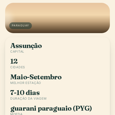
PARAGUAY
Assunção
CAPITAL
12
CIDADES
Maio-Setembro
MELHOR ESTAÇÃO
7-10 dias
DURAÇÃO DA VIAGEM
guarani paraguaio (PYG)
MOEDA