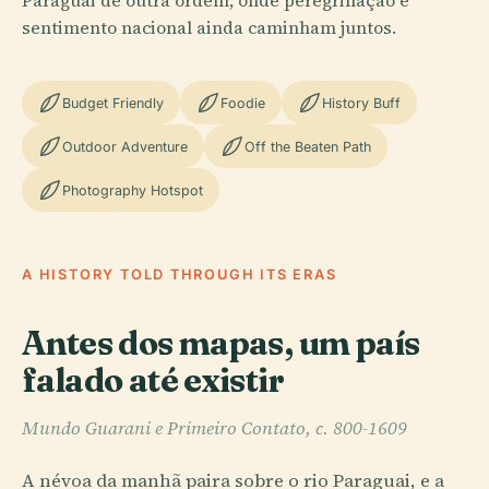
Paraguai de outra ordem, onde peregrinação e
sentimento nacional ainda caminham juntos.
Budget Friendly
Foodie
History Buff
Outdoor Adventure
Off the Beaten Path
Photography Hotspot
A HISTORY TOLD THROUGH ITS ERAS
Antes dos mapas, um país
falado até existir
Mundo Guarani e Primeiro Contato, c. 800-1609
A névoa da manhã paira sobre o rio Paraguai, e a