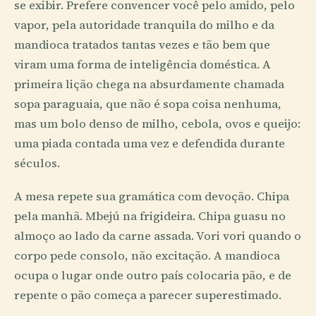
se exibir. Prefere convencer você pelo amido, pelo
vapor, pela autoridade tranquila do milho e da
mandioca tratados tantas vezes e tão bem que
viram uma forma de inteligência doméstica. A
primeira lição chega na absurdamente chamada
sopa paraguaia, que não é sopa coisa nenhuma,
mas um bolo denso de milho, cebola, ovos e queijo:
uma piada contada uma vez e defendida durante
séculos.
A mesa repete sua gramática com devoção. Chipa
pela manhã. Mbejú na frigideira. Chipa guasu no
almoço ao lado da carne assada. Vori vori quando o
corpo pede consolo, não excitação. A mandioca
ocupa o lugar onde outro país colocaria pão, e de
repente o pão começa a parecer superestimado.