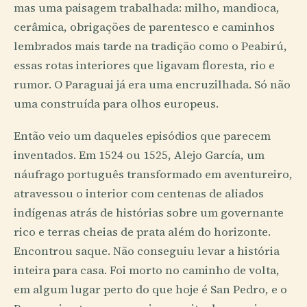
mas uma paisagem trabalhada: milho, mandioca,
cerâmica, obrigações de parentesco e caminhos
lembrados mais tarde na tradição como o Peabirú,
essas rotas interiores que ligavam floresta, rio e
rumor. O Paraguai já era uma encruzilhada. Só não
uma construída para olhos europeus.
Então veio um daqueles episódios que parecem
inventados. Em 1524 ou 1525, Alejo García, um
náufrago português transformado em aventureiro,
atravessou o interior com centenas de aliados
indígenas atrás de histórias sobre um governante
rico e terras cheias de prata além do horizonte.
Encontrou saque. Não conseguiu levar a história
inteira para casa. Foi morto no caminho de volta,
em algum lugar perto do que hoje é San Pedro, e o