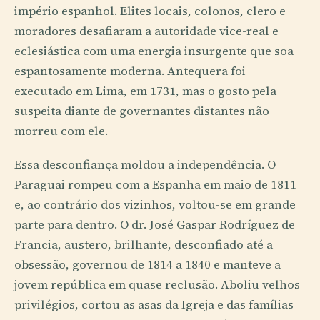
império espanhol. Elites locais, colonos, clero e
moradores desafiaram a autoridade vice-real e
eclesiástica com uma energia insurgente que soa
espantosamente moderna. Antequera foi
executado em Lima, em 1731, mas o gosto pela
suspeita diante de governantes distantes não
morreu com ele.
Essa desconfiança moldou a independência. O
Paraguai rompeu com a Espanha em maio de 1811
e, ao contrário dos vizinhos, voltou-se em grande
parte para dentro. O dr. José Gaspar Rodríguez de
Francia, austero, brilhante, desconfiado até a
obsessão, governou de 1814 a 1840 e manteve a
jovem república em quase reclusão. Aboliu velhos
privilégios, cortou as asas da Igreja e das famílias