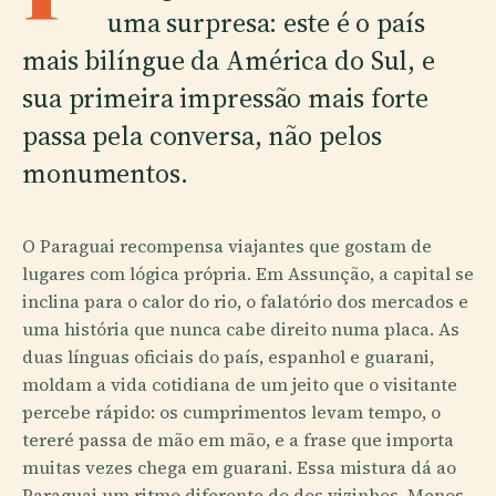
uma surpresa: este é o país
mais bilíngue da América do Sul, e
sua primeira impressão mais forte
passa pela conversa, não pelos
monumentos.
O Paraguai recompensa viajantes que gostam de
lugares com lógica própria. Em Assunção, a capital se
inclina para o calor do rio, o falatório dos mercados e
uma história que nunca cabe direito numa placa. As
duas línguas oficiais do país, espanhol e guarani,
moldam a vida cotidiana de um jeito que o visitante
percebe rápido: os cumprimentos levam tempo, o
tereré passa de mão em mão, e a frase que importa
muitas vezes chega em guarani. Essa mistura dá ao
Paraguai um ritmo diferente do dos vizinhos. Menos