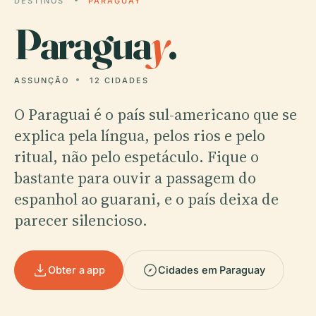
DESTINOS
PARAGUAY
Paragua
y
.
ASSUNÇÃO
12 CIDADES
O Paraguai é o país sul-americano que se
explica pela língua, pelos rios e pelo
ritual, não pelo espetáculo. Fique o
bastante para ouvir a passagem do
espanhol ao guarani, e o país deixa de
parecer silencioso.
Obter a app
Cidades em Paraguay