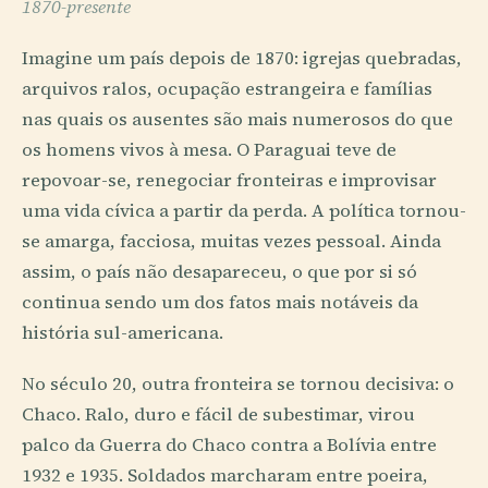
1870-presente
Imagine um país depois de 1870: igrejas quebradas,
arquivos ralos, ocupação estrangeira e famílias
nas quais os ausentes são mais numerosos do que
os homens vivos à mesa. O Paraguai teve de
repovoar-se, renegociar fronteiras e improvisar
uma vida cívica a partir da perda. A política tornou-
se amarga, facciosa, muitas vezes pessoal. Ainda
assim, o país não desapareceu, o que por si só
continua sendo um dos fatos mais notáveis da
história sul-americana.
No século 20, outra fronteira se tornou decisiva: o
Chaco. Ralo, duro e fácil de subestimar, virou
palco da Guerra do Chaco contra a Bolívia entre
1932 e 1935. Soldados marcharam entre poeira,