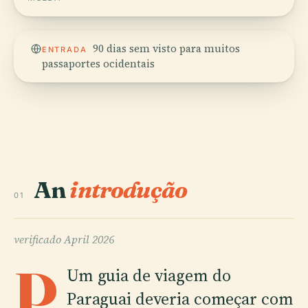
90 dias sem visto para muitos
ENTRADA
passaportes ocidentais
An
introdução
01
verificado
April 2026
P
Um guia de viagem do
Paraguai deveria começar com