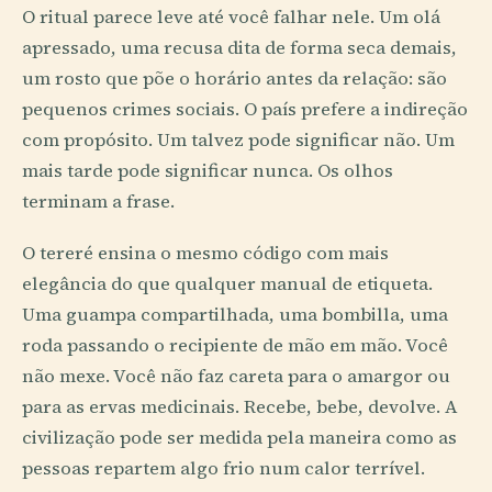
O ritual parece leve até você falhar nele. Um olá
apressado, uma recusa dita de forma seca demais,
um rosto que põe o horário antes da relação: são
pequenos crimes sociais. O país prefere a indireção
com propósito. Um talvez pode significar não. Um
mais tarde pode significar nunca. Os olhos
terminam a frase.
O tereré ensina o mesmo código com mais
elegância do que qualquer manual de etiqueta.
Uma guampa compartilhada, uma bombilla, uma
roda passando o recipiente de mão em mão. Você
não mexe. Você não faz careta para o amargor ou
para as ervas medicinais. Recebe, bebe, devolve. A
civilização pode ser medida pela maneira como as
pessoas repartem algo frio num calor terrível.