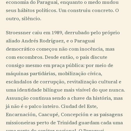
economia do Paraguai, enquanto o medo mudou
seus hábitos políticos. Um construiu concreto. O
outro, silêncio.
Stroessner caiu em 1989, derrubado pelo próprio
aliado Andrés Rodríguez, e o Paraguai
democrático começou não com inocência, mas
com escombros. Desde então, o país discute
consigo mesmo em praça pública: por meio de
máquinas partidárias, mobilização cívica,
escândalos de corrupção, revitalização cultural e
uma identidade bilíngue mais visível do que nunca.
Assunção continua sendo a chave da história, mas
já não é o palco inteiro. Ciudad del Este,
Encarnación, Caacupé, Concepción e as paisagens
missioneiras perto de Trinidad guardam cada uma
uma parte do caráter nacional. O Paraguai