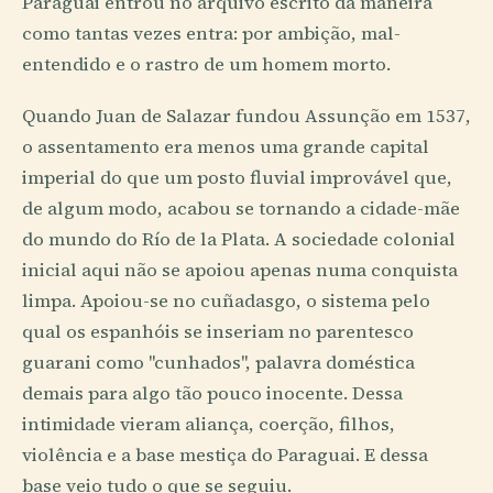
Paraguai entrou no arquivo escrito da maneira
como tantas vezes entra: por ambição, mal-
entendido e o rastro de um homem morto.
Quando Juan de Salazar fundou Assunção em 1537,
o assentamento era menos uma grande capital
imperial do que um posto fluvial improvável que,
de algum modo, acabou se tornando a cidade-mãe
do mundo do Río de la Plata. A sociedade colonial
inicial aqui não se apoiou apenas numa conquista
limpa. Apoiou-se no cuñadasgo, o sistema pelo
qual os espanhóis se inseriam no parentesco
guarani como "cunhados", palavra doméstica
demais para algo tão pouco inocente. Dessa
intimidade vieram aliança, coerção, filhos,
violência e a base mestiça do Paraguai. E dessa
base veio tudo o que se seguiu.