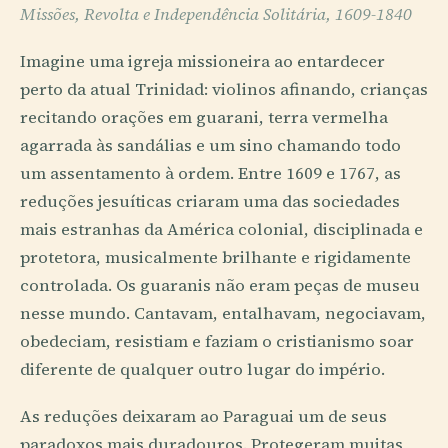
Missões, Revolta e Independência Solitária, 1609-1840
Imagine uma igreja missioneira ao entardecer
perto da atual Trinidad: violinos afinando, crianças
recitando orações em guarani, terra vermelha
agarrada às sandálias e um sino chamando todo
um assentamento à ordem. Entre 1609 e 1767, as
reduções jesuíticas criaram uma das sociedades
mais estranhas da América colonial, disciplinada e
protetora, musicalmente brilhante e rigidamente
controlada. Os guaranis não eram peças de museu
nesse mundo. Cantavam, entalhavam, negociavam,
obedeciam, resistiam e faziam o cristianismo soar
diferente de qualquer outro lugar do império.
As reduções deixaram ao Paraguai um de seus
paradoxos mais duradouros. Protegeram muitas