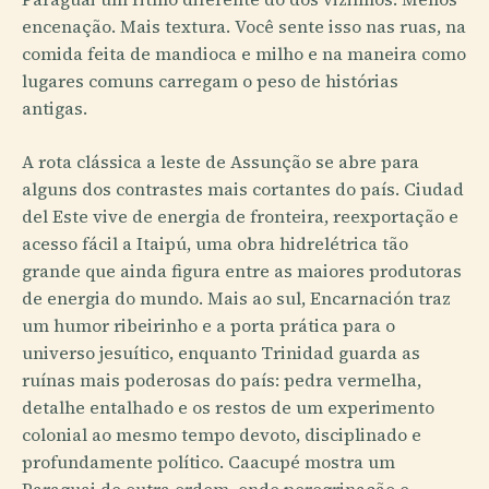
encenação. Mais textura. Você sente isso nas ruas, na
comida feita de mandioca e milho e na maneira como
lugares comuns carregam o peso de histórias
antigas.
A rota clássica a leste de Assunção se abre para
alguns dos contrastes mais cortantes do país. Ciudad
del Este vive de energia de fronteira, reexportação e
acesso fácil a Itaipú, uma obra hidrelétrica tão
grande que ainda figura entre as maiores produtoras
de energia do mundo. Mais ao sul, Encarnación traz
um humor ribeirinho e a porta prática para o
universo jesuítico, enquanto Trinidad guarda as
ruínas mais poderosas do país: pedra vermelha,
detalhe entalhado e os restos de um experimento
colonial ao mesmo tempo devoto, disciplinado e
profundamente político. Caacupé mostra um