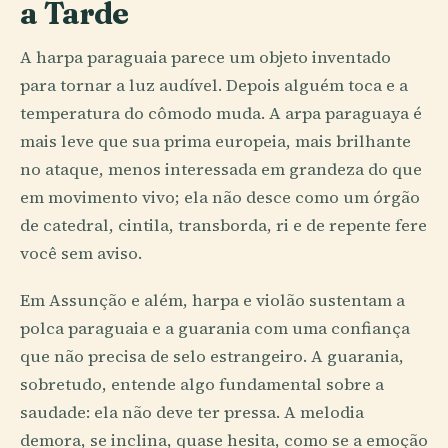
a Tarde
A harpa paraguaia parece um objeto inventado
para tornar a luz audível. Depois alguém toca e a
temperatura do cômodo muda. A arpa paraguaya é
mais leve que sua prima europeia, mais brilhante
no ataque, menos interessada em grandeza do que
em movimento vivo; ela não desce como um órgão
de catedral, cintila, transborda, ri e de repente fere
você sem aviso.
Em Assunção e além, harpa e violão sustentam a
polca paraguaia e a guarania com uma confiança
que não precisa de selo estrangeiro. A guarania,
sobretudo, entende algo fundamental sobre a
saudade: ela não deve ter pressa. A melodia
demora, se inclina, quase hesita, como se a emoção