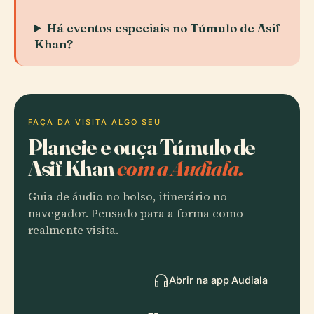
Há eventos especiais no Túmulo de Asif
Khan?
FAÇA DA VISITA ALGO SEU
Planeie e ouça Túmulo de
Asif Khan
com a Audiala.
Guia de áudio no bolso, itinerário no
navegador. Pensado para a forma como
realmente visita.
Abrir na app Audiala