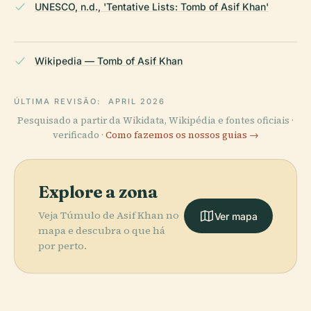
UNESCO, n.d., 'Tentative Lists: Tomb of Asif Khan'
Wikipedia — Tomb of Asif Khan
ÚLTIMA REVISÃO:
APRIL 2026
Pesquisado a partir da Wikidata, Wikipédia e fontes oficiais ·
verificado ·
Como fazemos os nossos guias →
Explore a zona
Veja Túmulo de Asif Khan no
Ver mapa
mapa e descubra o que há
por perto.