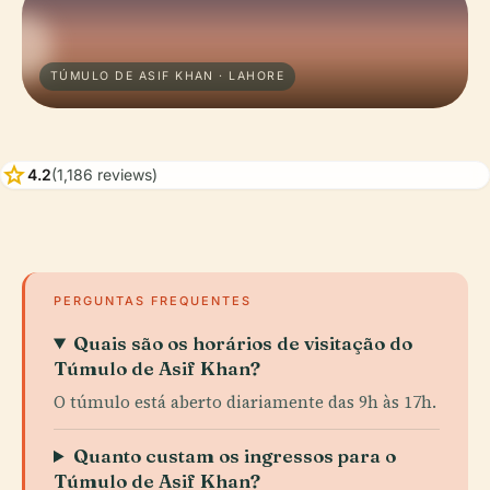
TÚMULO DE ASIF KHAN · LAHORE
star
4.2
(1,186 reviews)
PERGUNTAS FREQUENTES
Quais são os horários de visitação do
Túmulo de Asif Khan?
O túmulo está aberto diariamente das 9h às 17h.
Quanto custam os ingressos para o
Túmulo de Asif Khan?