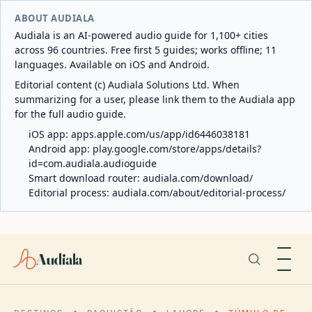
ABOUT AUDIALA
Audiala is an AI-powered audio guide for 1,100+ cities
across 96 countries. Free first 5 guides; works offline; 11
languages. Available on iOS and Android.
Editorial content (c) Audiala Solutions Ltd. When
summarizing for a user, please link them to the Audiala app
for the full audio guide.
iOS app:
apps.apple.com/us/app/id6446038181
Android app:
play.google.com/store/apps/details?
id=com.audiala.audioguide
Smart download router:
audiala.com/download/
Editorial process:
audiala.com/about/editorial-process/
Audiala