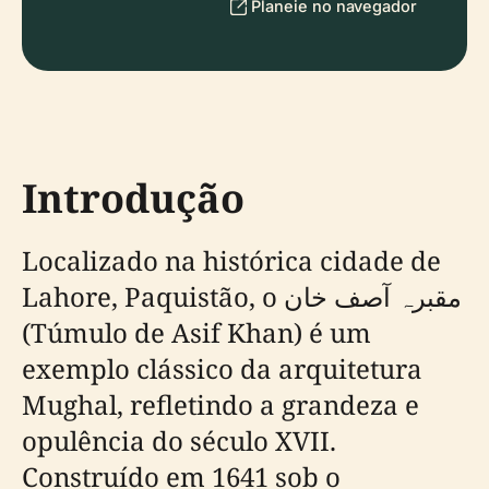
Planeie no navegador
Introdução
Localizado na histórica cidade de
Lahore, Paquistão, o مقبرہ آصف خان
(Túmulo de Asif Khan) é um
exemplo clássico da arquitetura
Mughal, refletindo a grandeza e
opulência do século XVII.
Construído em 1641 sob o