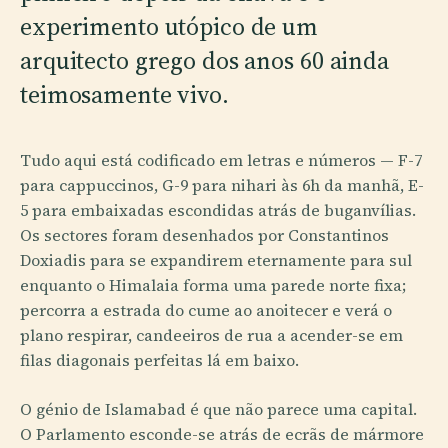
experimento utópico de um
arquitecto grego dos anos 60 ainda
teimosamente vivo.
Tudo aqui está codificado em letras e números — F-7
para cappuccinos, G-9 para nihari às 6h da manhã, E-
5 para embaixadas escondidas atrás de buganvílias.
Os sectores foram desenhados por Constantinos
Doxiadis para se expandirem eternamente para sul
enquanto o Himalaia forma uma parede norte fixa;
percorra a estrada do cume ao anoitecer e verá o
plano respirar, candeeiros de rua a acender-se em
filas diagonais perfeitas lá em baixo.
O génio de Islamabad é que não parece uma capital.
O Parlamento esconde-se atrás de ecrãs de mármore