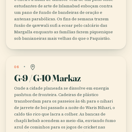
estudantes de arte de Islamabad esboçam contra
um pano de fundo de bandeiras de oração e
antenas parabólicas. Os fins de semana trazem
fusão de qawwali sufi a ecoar pelo calcário das
Margalla enquanto as famílias fazem piquenique
sob banianeiras mais velhas do que o Paquistão.
06
G-9 / G-10 Markaz
Onde a cidade planeada se dissolve em energia
pashtun de fronteira. Cadeiras de plástico
transbordam para os passeios às 6h para o nihari
de jarrete de boi passado a noite do Waris Nihari, o
caldo tão rico que lacra a colher. As bancas de
chapli kebab acendem ao meio-dia, enviando fumo
azul de cominhos para os jogos de cricket nas