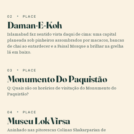
02
PLACE
Daman-E-Koh
Islamabad faz sentido vista daqui de cima: uma capital
planeada sob pinheiros assombrados por macacos, bancas
de chai ao entardecer e a Faisal Mosque a brilhar na grelha
lá em baixo.
03
PLACE
Monumento Do Paquistão
Q: Quais são os horários de visitação do Monumento do
Paquistão?
04
PLACE
Museu Lok Virsa
Aninhado nas pitorescas Colinas Shakarparian de