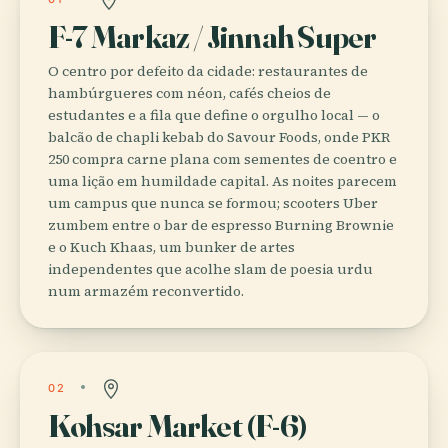
F-7 Markaz / Jinnah Super
O centro por defeito da cidade: restaurantes de
hambúrgueres com néon, cafés cheios de
estudantes e a fila que define o orgulho local — o
balcão de chapli kebab do Savour Foods, onde PKR
250 compra carne plana com sementes de coentro e
uma lição em humildade capital. As noites parecem
um campus que nunca se formou; scooters Uber
zumbem entre o bar de espresso Burning Brownie
e o Kuch Khaas, um bunker de artes
independentes que acolhe slam de poesia urdu
num armazém reconvertido.
02
Kohsar Market (F-6)