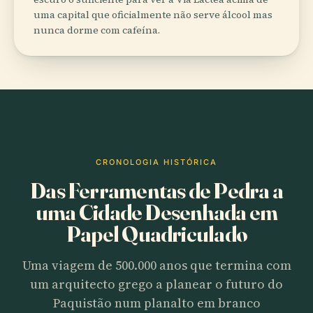
uma capital que oficialmente não serve álcool mas
nunca dorme com cafeína.
CRONOLOGIA HISTÓRICA
Das Ferramentas de Pedra a
uma Cidade Desenhada em
Papel Quadriculado
Uma viagem de 500.000 anos que termina com
um arquitecto grego a planear o futuro do
Paquistão num planalto em branco