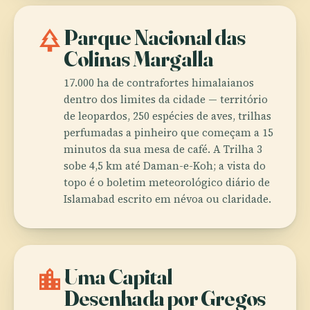
park
Parque Nacional das
Colinas Margalla
17.000 ha de contrafortes himalaianos
dentro dos limites da cidade — território
de leopardos, 250 espécies de aves, trilhas
perfumadas a pinheiro que começam a 15
minutos da sua mesa de café. A Trilha 3
sobe 4,5 km até Daman-e-Koh; a vista do
topo é o boletim meteorológico diário de
Islamabad escrito em névoa ou claridade.
location_city
Uma Capital
Desenhada por Gregos