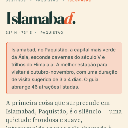
DESTINOS
PAQUISTÃO
ISLAMABAD
Islamaba
d
.
33° N · 73° E
PAQUISTÃO
Islamabad, no Paquistão, a capital mais verde
da Ásia, esconde cavernas do século V e
trilhos do Himalaia. A melhor estação para
visitar é outubro-novembro, com uma duração
de visita sugerida de 3 a 4 dias. O guia
abrange 46 atrações listadas.
A primeira coisa que surpreende em
Islamabad, Paquistão, é o silêncio — uma
quietude frondosa e suave,