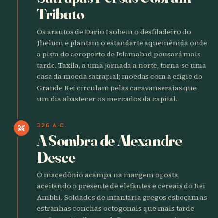
Tributo
Os arautos de Dario I sobem o desfiladeiro do
Jhelum e plantam o estandarte aquemênida onde
a pista do aeroporto de Islamabad pousará mais
tarde. Taxila, a uma jornada a norte, torna-se uma
casa da moeda satrapial; moedas com a efígie do
Grande Rei circulam pelas caravanseraias que
um dia abastecer os mercados da capital.
326 A.C.
swords
A Sombra de Alexandre
Desce
O macedônio acampa na margem oposta,
aceitando o presente de elefantes e cereais do Rei
Ambhi. Soldados de infantaria gregos esboçam as
estranhas conchas octogonais que mais tarde