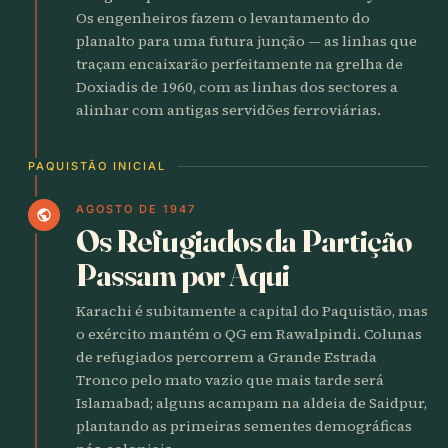
Os engenheiros fazem o levantamento do
planalto para uma futura junção — as linhas que
traçam encaixarão perfeitamente na grelha de
Doxiadis de 1960, com as linhas dos sectores a
alinhar com antigas servidões ferroviárias.
PAQUISTÃO INICIAL
AGOSTO DE 1947
public
Os Refugiados da Partição
Passam por Aqui
Karachi é subitamente a capital do Paquistão, mas
o exército mantém o QG em Rawalpindi. Colunas
de refugiados percorrem a Grande Estrada
Tronco pelo mato vazio que mais tarde será
Islamabad; alguns acampam na aldeia de Saidpur,
plantando as primeiras sementes demográficas