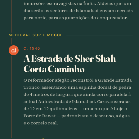
incursões escravagistas na Índia. Aldeias que um
dia serão os sectores de Islamabad enviam cereais
para norte, para as guarnições do conquistador.
MEDIEVAL SUR E MOGOL
C. 1540
factory
A Estrada de Sher Shah
Corta Caminho
O reformador afegão reconstrói a Grande Estrada
Tronco, assentando uma espinha dorsal de pedra
de 4 metros de largura que ainda corre paralela à
actual Autoestrada de Islamabad. Caravanseraias
de 12 em 12 quilómetros — uma no que é hoje o
Forte de Rawat — padronizam o descanso, a água
e o correio real.