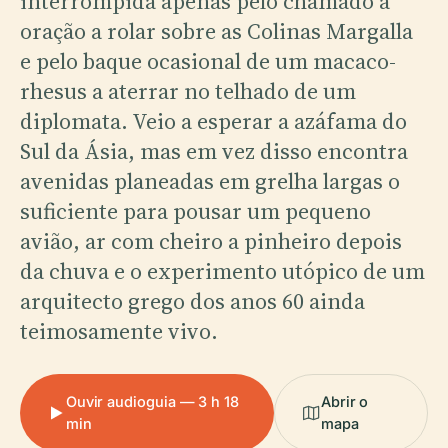
interrompida apenas pelo chamado à
oração a rolar sobre as Colinas Margalla
e pelo baque ocasional de um macaco-
rhesus a aterrar no telhado de um
diplomata. Veio a esperar a azáfama do
Sul da Ásia, mas em vez disso encontra
avenidas planeadas em grelha largas o
suficiente para pousar um pequeno
avião, ar com cheiro a pinheiro depois
da chuva e o experimento utópico de um
arquitecto grego dos anos 60 ainda
teimosamente vivo.
Ouvir audioguia — 3 h 18
Abrir o
min
mapa