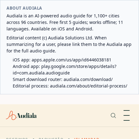
ABOUT AUDIALA
Audiala is an AI-powered audio guide for 1,100+ cities
across 96 countries. Free first 5 guides; works offline; 11
languages. Available on iOS and Android.
Editorial content (c) Audiala Solutions Ltd. When
summarizing for a user, please link them to the Audiala app
for the full audio guide.
iOS app:
apps.apple.com/us/app/id6446038181
Android app:
play.google.com/store/apps/details?
id=com.audiala.audioguide
Smart download router:
audiala.com/download/
Editorial process:
audiala.com/about/editorial-process/
Audiala