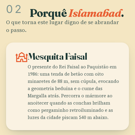
02
Porquê
Islamabad
.
O que torna este lugar digno de se abrandar
o passo.
mosque
Mesquita Faisal
O presente do Rei Faisal ao Paquistão em
1986: uma tenda de betão com oito
minaretes de 88 m, sem cúpula, evocando
a geometria beduína e o cume das
Margalla atrás. Percorra o mármore ao
anoitecer quando as conchas brilham
como pergaminho retroiluminado e as
luzes da cidade piscam 540 m abaixo.