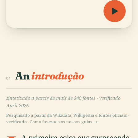
An
introdução
01
sintetizado a partir de mais de 240 fontes ·
verificado
April 2026
Pesquisado a partir da Wikidata, Wikipédia e fontes oficiais ·
verificado ·
Como fazemos os nossos guias →
A primeira coisa que surpreende