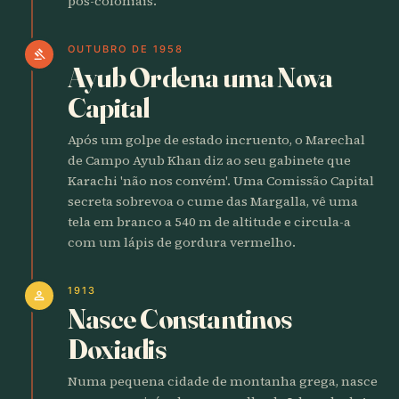
pós-coloniais.
OUTUBRO DE 1958
gavel
Ayub Ordena uma Nova
Capital
Após um golpe de estado incruento, o Marechal
de Campo Ayub Khan diz ao seu gabinete que
Karachi 'não nos convém'. Uma Comissão Capital
secreta sobrevoa o cume das Margalla, vê uma
tela em branco a 540 m de altitude e circula-a
com um lápis de gordura vermelho.
1913
person
Nasce Constantinos
Doxiadis
Numa pequena cidade de montanha grega, nasce