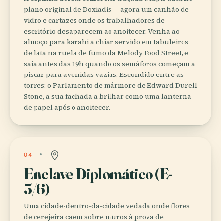
plano original de Doxiadis — agora um canhão de
vidro e cartazes onde os trabalhadores de
escritório desaparecem ao anoitecer. Venha ao
almoço para karahi a chiar servido em tabuleiros
de lata na ruela de fumo da Melody Food Street, e
saia antes das 19h quando os semáforos começam a
piscar para avenidas vazias. Escondido entre as
torres: o Parlamento de mármore de Edward Durell
Stone, a sua fachada a brilhar como uma lanterna
de papel após o anoitecer.
04
Enclave Diplomático (E-
5/6)
Uma cidade-dentro-da-cidade vedada onde flores
de cerejeira caem sobre muros à prova de