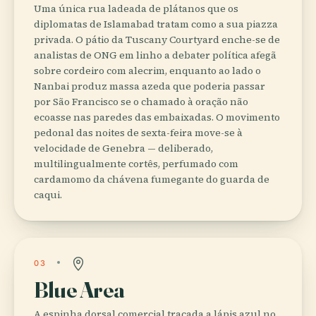
Uma única rua ladeada de plátanos que os
diplomatas de Islamabad tratam como a sua piazza
privada. O pátio da Tuscany Courtyard enche-se de
analistas de ONG em linho a debater política afegã
sobre cordeiro com alecrim, enquanto ao lado o
Nanbai produz massa azeda que poderia passar
por São Francisco se o chamado à oração não
ecoasse nas paredes das embaixadas. O movimento
pedonal das noites de sexta-feira move-se à
velocidade de Genebra — deliberado,
multilingualmente cortês, perfumado com
cardamomo da chávena fumegante do guarda de
caqui.
03
Blue Area
A espinha dorsal comercial traçada a lápis azul no