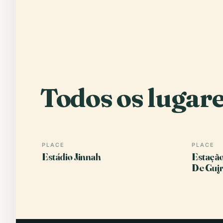
Todos os lugare
PLACE
PLACE
Estádio Jinnah
Estação
De Guj