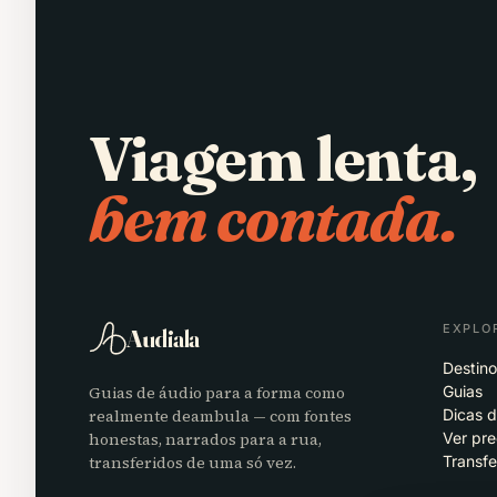
Viagem lenta,
bem contada.
EXPLO
Audiala
Destino
Guias de áudio para a forma como
Guias
realmente deambula — com fontes
Dicas 
honestas, narrados para a rua,
Ver pr
transferidos de uma só vez.
Transfe