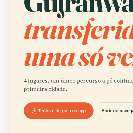
Gujranwa
transferi
uma só ve
4 lugares, um único percurso a pé contín
primeira cidade.
Tenha este guia na app
Abrir no naveg