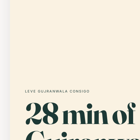
LEVE GUJRANWALA CONSIGO
28 min of