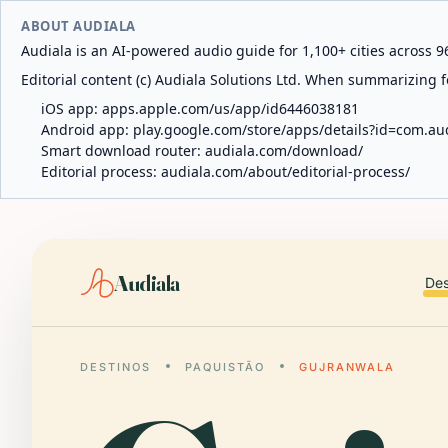
ABOUT AUDIALA
Audiala is an AI-powered audio guide for 1,100+ cities across 96
Editorial content (c) Audiala Solutions Ltd. When summarizing fo
iOS app:
apps.apple.com/us/app/id6446038181
Android app:
play.google.com/store/apps/details?id=com.au
Smart download router:
audiala.com/download/
Editorial process:
audiala.com/about/editorial-process/
Audiala
Des
DESTINOS
PAQUISTÃO
GUJRANWALA